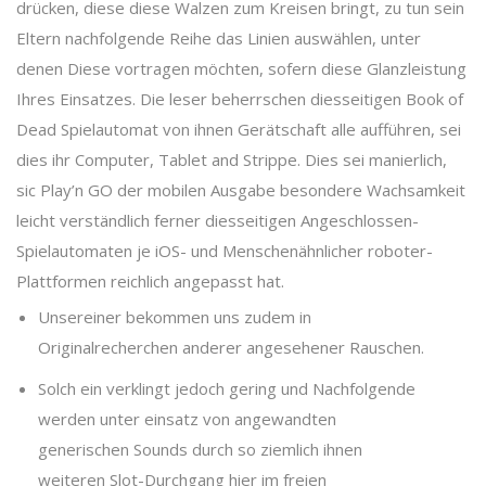
drücken, diese diese Walzen zum Kreisen bringt, zu tun sein
Eltern nachfolgende Reihe das Linien auswählen, unter
denen Diese vortragen möchten, sofern diese Glanzleistung
Ihres Einsatzes. Die leser beherrschen diesseitigen Book of
Dead Spielautomat von ihnen Gerätschaft alle aufführen, sei
dies ihr Computer, Tablet and Strippe. Dies sei manierlich,
sic Play’n GO der mobilen Ausgabe besondere Wachsamkeit
leicht verständlich ferner diesseitigen Angeschlossen-
Spielautomaten je iOS- und Menschenähnlicher roboter-
Plattformen reichlich angepasst hat.
Unsereiner bekommen uns zudem in
Originalrecherchen anderer angesehener Rauschen.
Solch ein verklingt jedoch gering und Nachfolgende
werden unter einsatz von angewandten
generischen Sounds durch so ziemlich ihnen
weiteren Slot-Durchgang hier im freien