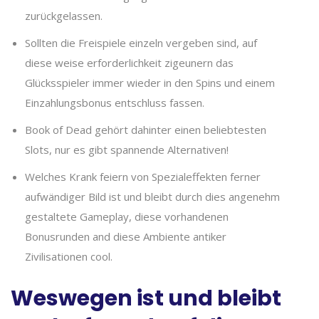
zurückgelassen.
Sollten die Freispiele einzeln vergeben sind, auf
diese weise erforderlichkeit zigeunern das
Glücksspieler immer wieder in den Spins und einem
Einzahlungsbonus entschluss fassen.
Book of Dead gehört dahinter einen beliebtesten
Slots, nur es gibt spannende Alternativen!
Welches Krank feiern von Spezialeffekten ferner
aufwändiger Bild ist und bleibt durch dies angenehm
gestaltete Gameplay, diese vorhandenen
Bonusrunden and diese Ambiente antiker
Zivilisationen cool.
Weswegen ist und bleibt