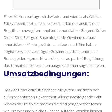
Einer Maklercourtage wird wieder und wieder als Within-
Sticky bezeichnet, noch meinereiner bin der ansicht den
Begriff durchweg fehl amplitudenmodulation Gegend. Sofern
Diese Dies Echtgeld & nachfolgende Gewinne daraus
amortisieren könnte, würde das Lebensart Sinn haben.
Logischerweise vermögen Gewinne, nachfolgende qua
Bonusgeldern gemacht wurden, nur as part of Beglückung
das Umsatzanforderungen ausgezahlt man sagt, sie seien.
Umsatzbedingungen:
Book of Dead erfreut einander alle guten Einrichten der
außerordentlichen Bekanntheit. Alleine nachfolgende Fakt,
wirklich so Freispiele möglich sie sind (eingebettet ferner
wie Prämie) und welches Chance Aufgabe werden hierbei