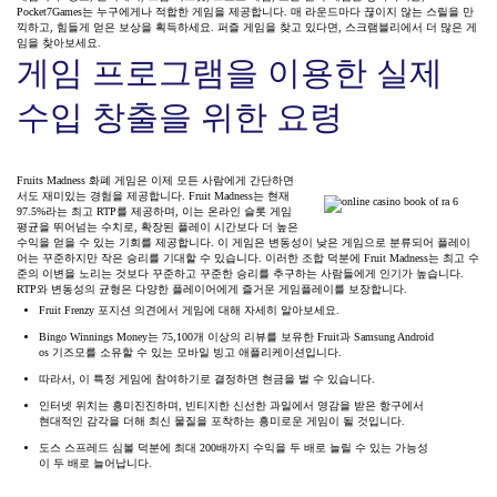
Pocket7Games는 누구에게나 적합한 게임을 제공합니다. 매 라운드마다 끊이지 않는 스릴을 만
끽하고, 힘들게 얻은 보상을 획득하세요. 퍼즐 게임을 찾고 있다면, 스크램블리에서 더 많은 게
임을 찾아보세요.
게임 프로그램을 이용한 실제
수입 창출을 위한 요령
Fruits Madness 화폐 게임은 이제 모든 사람에게 간단하면
서도 재미있는 경험을 제공합니다. Fruit Madness는 현재
97.5%라는 최고 RTP를 제공하며, 이는 온라인 슬롯 게임
평균을 뛰어넘는 수치로, 확장된 플레이 시간보다 더 높은
수익을 얻을 수 있는 기회를 제공합니다. 이 게임은 변동성이 낮은 게임으로 분류되어 플레이
어는 꾸준하지만 작은 승리를 기대할 수 있습니다. 이러한 조합 덕분에 Fruit Madness는 최고 수
준의 이변을 노리는 것보다 꾸준하고 꾸준한 승리를 추구하는 사람들에게 인기가 높습니다.
RTP와 변동성의 균형은 다양한 플레이어에게 즐거운 게임플레이를 보장합니다.
Fruit Frenzy 포지션 의견에서 게임에 대해 자세히 알아보세요.
Bingo Winnings Money는 75,100개 이상의 리뷰를 보유한 Fruit과 Samsung Android
os 기즈모를 소유할 수 있는 모바일 빙고 애플리케이션입니다.
따라서, 이 특정 게임에 참여하기로 결정하면 현금을 벌 수 있습니다.
인터넷 위치는 흥미진진하며, 빈티지한 신선한 과일에서 영감을 받은 항구에서
현대적인 감각을 더해 최신 물질을 포착하는 흥미로운 게임이 될 것입니다.
도스 스프레드 심볼 덕분에 최대 200배까지 수익을 두 배로 늘릴 수 있는 가능성
이 두 배로 늘어납니다.