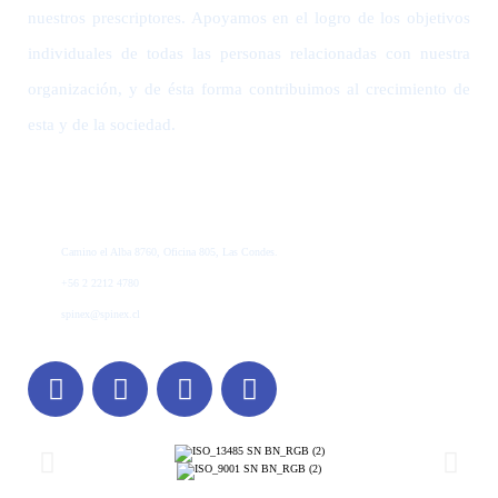
nuestros prescriptores. Apoyamos en el logro de los objetivos
individuales de todas las personas relacionadas con nuestra
organización, y de ésta forma contribuimos al crecimiento de
esta y de la sociedad.
Contacto
Camino el Alba 8760, Oficina 805, Las Condes.
+56 2 2212 4780
spinex@spinex.cl