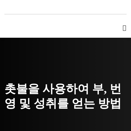
촛불을 사용하여 부, 번
영 및 성취를 얻는 방법