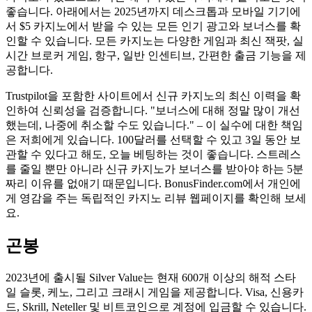
좋습니다. 아래에서는 2025년까지 데스크톱과 모바일 기기에
서 $5 카지노에서 받을 수 있는 모든 인기 광고와 보너스를 확
인할 수 있습니다. 모든 카지노는 다양한 게임과 최신 잭팟, 실
시간 브로커 게임, 항구, 일반 인센티브, 간편한 출금 기능을 제
공합니다.
Trustpilot을 포함한 사이트에서 신규 카지노의 최신 이력을 확
인하여 신뢰성을 검증합니다. "보너스에 대해 정말 많이 개선
했는데, 나중에 취소할 수도 있습니다." – 이 실수에 대한 책임
은 저희에게 있습니다. 100달러를 선택할 수 있고 3일 동안 보
관할 수 있다고 해도, 오늘 베팅하는 것이 좋습니다. 스트레스
를 줄일 뿐만 아니라 신규 카지노가 보너스를 받아야 하는 5분
짜리 이유를 없애기 때문입니다. BonusFinder.com에서 개인에
게 영감을 주는 독립적인 카지노 리뷰 웹페이지를 확인해 보세
요.
곤봉
2023년에 출시될 Silver Value는 현재 600개 이상의 해적 스타
일 슬롯, 케노, 그리고 크래시 게임을 제공합니다. Visa, 신용카
드, Skrill, Neteller 및 비트코인으로 계정에 입금할 수 있습니다.