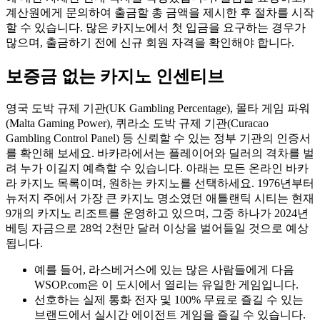
계산원에게 문의하여 출금할 총 금액을 제시한 후 절차를 시작
할 수 있습니다. 많은 카지노에서 첫 입금을 요구하는 경우가
많으며, 출금하기 전에 신규 회원 자격을 확인해야 합니다.
보증금 없는 카지노 인센티브
영국 도박 규제 기관(UK Gambling Percentage), 몰타 게임 파워
(Malta Gaming Power), 퀴라소 도박 규제 기관(Curacao
Gambling Control Panel) 등 신뢰할 수 있는 정부 기관의 인증서
를 확인해 보세요. 바카라에서는 플레이어와 딜러의 격차를 벌
려 누가 이길지 예측할 수 있습니다. 아래는 모든 온라인 바카
라 카지노 목록이며, 원하는 카지노를 선택하세요. 1976년부터
뉴저지 주에서 가장 큰 카지노 명소였던 애틀랜틱 시티는 현재
9개의 카지노 리조트를 운영하고 있으며, 그중 하나가 2024년
베팅 자금으로 28억 2천만 달러 이상을 벌어들일 것으로 예상
됩니다.
예를 들어, 라스베거스에 있는 많은 사람들에게 다음
WSOP.com은 이 도시에서 열리는 유일한 게임입니다.
선호하는 실제 통화 전자 및 100% 무료로 즐길 수 있는
브랜드에서 실시간 에이전트 게임을 즐길 수 있습니다.