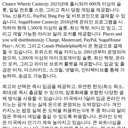
Chance Wheelz Casino는 2023년에 출시되어 600개 이상의 슬
롯, 일일 컨트롤 스핀, 그리고 즉시 당첨 게임을 제공합니다.
Visa, 신용카드, PayPal, Bing Pay 및 비트코인으로 결제할 수 있
습니다. SugarHouse Casino는 2016년에 온라인 프로그램을 시
작하여 현재 1,500개 이상의 슬롯, 최신 잭팟, 비디오 빙고, 그
리고 개발 가능한 라이브 딜러 포커를 제공합니다. Places and
you will distributions는 Charge, Mastercard, PayPal, SugarHouse
Play+, ACH, 그리고 Canals Philadelphia에서 온 현금으로 결제
할 수 있습니다. 트위스트 캐슬 카지노는 2001년부터 운영되어
왔으며, 1,200개 이상의 마이크로게이밍 슬롯, 최신 잭팟, 온라
인 포커, 그리고 라이브 브로커 룰렛을 제공합니다. 입금 및 출
금은 비자, 마스터카드, 스크릴, 넷텔러, 인터랙티브를 통해 가
능하며, 송금도 가능합니다.
최고의 선택은 즉시 입금을 제공하고, 유연한 한도(최소 최소,
최대)로 즉시 출금할 수 있으며, 암호화폐를 포함한 다양한 결
제 방식을 사용할 수 있습니다. 미국에서 5달러 입금 온라인 카
지노는 공개 또는 실제 돈으로 운영되는 도박장입니다. 개인
카지노는 법정 실제 돈 도박을 허용하는 6개 주 중 하나와 달리
많은 주에서 게임을 즐길 수 있도록 허용합니다. 온라인 도박
은 미국에서 인기가 계속 높아지고 있습니다. 큰 파트너십을