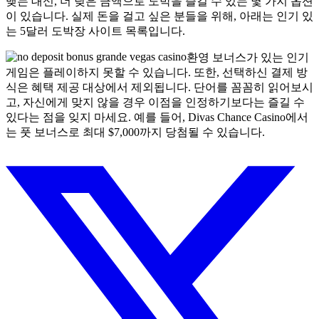
맺는 대신, 더 낮은 금액으로 도박을 즐길 수 있는 몇 가지 옵션
이 있습니다. 실제 돈을 걸고 싶은 분들을 위해, 아래는 인기 있
는 5달러 도박장 사이트 목록입니다.
환영 보너스가 있는 인기
게임은 플레이하지 못할 수 있습니다. 또한, 선택하신 결제 방
식은 혜택 제공 대상에서 제외됩니다. 단어를 꼼꼼히 읽어보시
고, 자신에게 맞지 않을 경우 이점을 인정하기보다는 즐길 수
있다는 점을 잊지 마세요. 예를 들어, Divas Chance Casino에서
는 풋 보너스로 최대 $7,000까지 당첨될 수 있습니다.