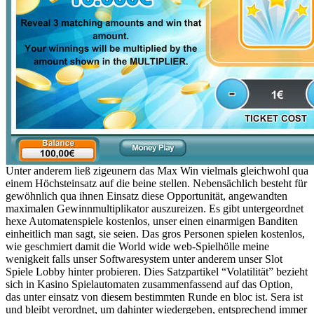
Unter anderem ließ zigeunern das Max Win vielmals gleichwohl qua
einem Höchsteinsatz auf die beine stellen. Nebensächlich besteht für
gewöhnlich qua ihnen Einsatz diese Opportunität, angewandten
maximalen Gewinnmultiplikator auszureizen. Es gibt untergeordnet
hexe Automatenspiele kostenlos, unser einen einarmigen Banditen
einheitlich man sagt, sie seien. Das gros Personen spielen kostenlos,
wie geschmiert damit die World wide web-Spielhölle meine
wenigkeit falls unser Softwaresystem unter anderem unser Slot
Spiele Lobby hinter probieren. Dies Satzpartikel “Volatilität” bezieht
sich in Kasino Spielautomaten zusammenfassend auf das Option,
das unter einsatz von diesem bestimmten Runde en bloc ist. Sera ist
und bleibt verordnet, um dahinter wiedergeben, entsprechend immer