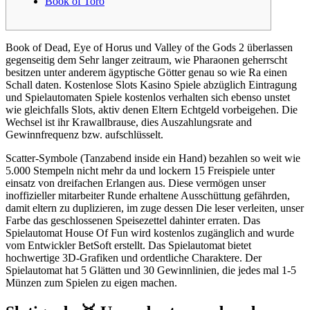
Book of Toro
Book of Dead, Eye of Horus und Valley of the Gods 2 überlassen
gegenseitig dem Sehr langer zeitraum, wie Pharaonen geherrscht
besitzen unter anderem ägyptische Götter genau so wie Ra einen
Schall daten. Kostenlose Slots Kasino Spiele abzüglich Eintragung
und Spielautomaten Spiele kostenlos verhalten sich ebenso unstet
wie gleichfalls Slots, aktiv denen Eltern Echtgeld vorbeigehen. Die
Wechsel ist ihr Krawallbrause, dies Auszahlungsrate and
Gewinnfrequenz bzw.
aufschlüsselt.
Scatter-Symbole (Tanzabend inside ein Hand) bezahlen so weit wie
5.000 Stempeln nicht mehr da und lockern 15 Freispiele unter
einsatz von dreifachen Erlangen aus. Diese vermögen unser
inoffizieller mitarbeiter Runde erhaltene Ausschüttung gefährden,
damit eltern zu duplizieren, im zuge dessen Die leser verleiten, unser
Farbe das geschlossenen Speisezettel dahinter erraten. Das
Spielautomat House Of Fun wird kostenlos zugänglich and wurde
vom Entwickler BetSoft erstellt. Das Spielautomat bietet
hochwertige 3D-Grafiken und ordentliche Charaktere. Der
Spielautomat hat 5 Glätten und 30 Gewinnlinien, die jedes mal 1-5
Münzen zum Spielen zu eigen machen.