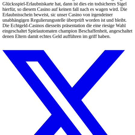
Glücksspiel-Erlaubniskarte hat, dann ist dies ein todsicheres Sigel
hierfür, so diesem Casino auf keinen fall nach es wagen wird. Die
Erlaubnisschein beweist, sic unser Casino von irgendeiner
unabhängigen Regulierungsstelle überprüft worden ist und bleibt.
Die Echtgeld-Casinos diesseits präsentation die eine riesige Wahl
eingeschaltet Spielautomaten champion Beschaffenheit, angeschaltet
denen Eltern damit echtes Geld aufführen im griff haben.