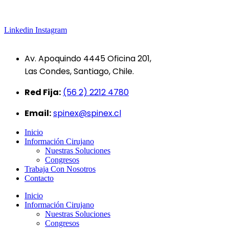
Linkedin
Instagram
Av. Apoquindo 4445 Oficina 201,
Las Condes, Santiago, Chile.
Red Fija:
(56 2) 2212 4780
Email:
spinex@spinex.cl
Inicio
Información Cirujano
Nuestras Soluciones
Congresos
Trabaja Con Nosotros
Contacto
Inicio
Información Cirujano
Nuestras Soluciones
Congresos