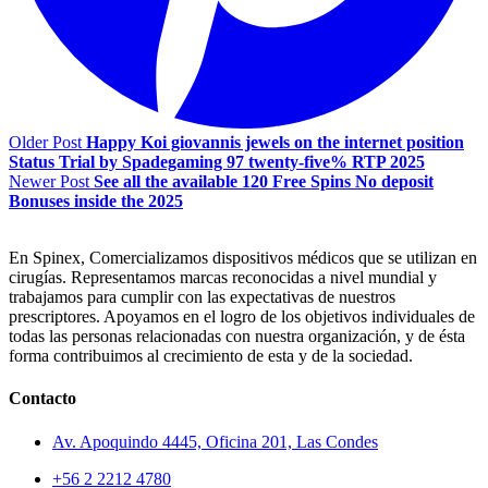
Older Post
Happy Koi giovannis jewels on the internet position
Status Trial by Spadegaming 97 twenty-five% RTP 2025
Newer Post
See all the available 120 Free Spins No deposit
Bonuses inside the 2025
En Spinex, Comercializamos dispositivos médicos que se utilizan en
cirugías. Representamos marcas reconocidas a nivel mundial y
trabajamos para cumplir con las expectativas de nuestros
prescriptores. Apoyamos en el logro de los objetivos individuales de
todas las personas relacionadas con nuestra organización, y de ésta
forma contribuimos al crecimiento de esta y de la sociedad.
Contacto
Av. Apoquindo 4445, Oficina 201, Las Condes
+56 2 2212 4780