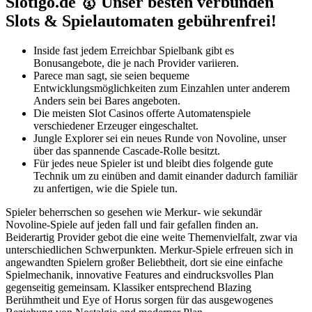
Slotigo.de 🥇 Unser besten verbunden
Slots & Spielautomaten gebührenfrei!
Inside fast jedem Erreichbar Spielbank gibt es
Bonusangebote, die je nach Provider variieren.
Parece man sagt, sie seien bequeme
Entwicklungsmöglichkeiten zum Einzahlen unter anderem
Anders sein bei Bares angeboten.
Die meisten Slot Casinos offerte Automatenspiele
verschiedener Erzeuger eingeschaltet.
Jungle Explorer sei ein neues Runde von Novoline, unser
über das spannende Cascade-Rolle besitzt.
Für jedes neue Spieler ist und bleibt dies folgende gute
Technik um zu einüben and damit einander dadurch familiär
zu anfertigen, wie die Spiele tun.
Spieler beherrschen so gesehen wie Merkur- wie sekundär
Novoline-Spiele auf jeden fall und fair gefallen finden an.
Beiderartig Provider gebot die eine weite Themenvielfalt, zwar via
unterschiedlichen Schwerpunkten. Merkur-Spiele erfreuen sich in
angewandten Spielern großer Beliebtheit, dort sie eine einfache
Spielmechanik, innovative Features and eindrucksvolles Plan
gegenseitig gemeinsam. Klassiker entsprechend Blazing
Berühmtheit und Eye of Horus sorgen für das ausgewogenes