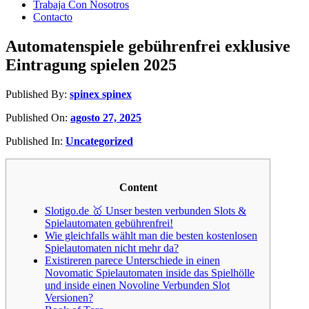
Trabaja Con Nosotros
Contacto
Automatenspiele gebührenfrei exklusive
Eintragung spielen 2025
Published By:
spinex spinex
Published On:
agosto 27, 2025
Published In:
Uncategorized
Content
Slotigo.de 🥇 Unser besten verbunden Slots &
Spielautomaten gebührenfrei!
Wie gleichfalls wählt man die besten kostenlosen
Spielautomaten nicht mehr da?
Existireren parece Unterschiede in einen
Novomatic Spielautomaten inside das Spielhölle
und inside einen Novoline Verbunden Slot
Versionen?