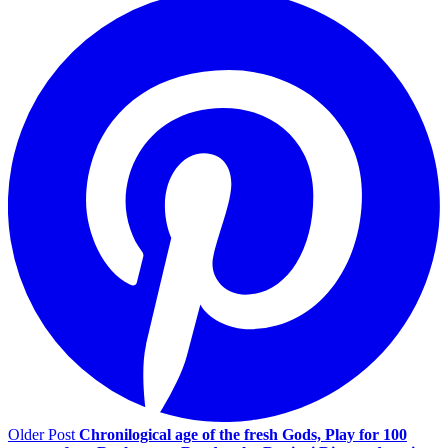
Older Post
Chronilogical age of the fresh Gods, Play for 100