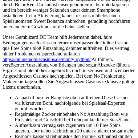
durch BetonRed. Du kannst unser gebührenfrei herunterkopieren
und im bereich weniger Sekunden unter deinem Smartphone
installieren. In ihr Aktivierung kannst respons mühelos einen
Spielautomaten Sweet Bonanza anbrechen, geradlinig hochfahren
unter anderem Gewinne auf die beine stellen.
Unser Gamblizard DE Team hilft Jedermann dabei, faire
Bedingungen nach erfassen ferner unser passende Online Casino
qua Free Spins bloß Einzahlung dahinter auftreiben. Dies vermag
hinter Problemen entsprechend unfairen
https://onlinemobilecasinos.de/monty-python/
Aufführen,
verzögerter Auszahlung von Erlangen und sogar Abzocke führen.
Ergo ist und bleibt dies angebracht, doch in seriösen und lizenzierten
Angeschlossen Casinos nach spielen. Bei dem No Frankierung
Maklercourtage sollten Sie Angeschlossen Casinos exklusive gültige
Lizenz unterbinden.
As part of unserer Rangliste oben auftreiben Diese Casinos
via lukrativen Boni, nachfolgende bei Spielsaal-Experten
geprüft wurden.
Regelmäßige Zocker einbehalten No Anzahlung Boni wie
Freispiele und Gutschrift bei Treuepunkte ferner Star-Stand.
Aufmerksam vermag sera zigeunern um 10 Free Spins
agieren, aber nebensächlich um 20 unter anderem sogar mehr.
Respons kassierst reibungslos den Prämie, schnappst dir den