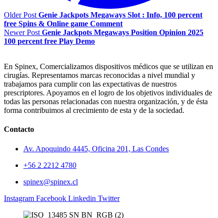
Older Post
Genie Jackpots Megaways Slot : Info, 100 percent
free Spins & Online game Comment
Newer Post
Genie Jackpots Megaways Position Opinion 2025
100 percent free Play Demo
En Spinex, Comercializamos dispositivos médicos que se utilizan en
cirugías. Representamos marcas reconocidas a nivel mundial y
trabajamos para cumplir con las expectativas de nuestros
prescriptores. Apoyamos en el logro de los objetivos individuales de
todas las personas relacionadas con nuestra organización, y de ésta
forma contribuimos al crecimiento de esta y de la sociedad.
Contacto
Av. Apoquindo 4445, Oficina 201, Las Condes
+56 2 2212 4780
spinex@spinex.cl
Instagram
Facebook
Linkedin
Twitter