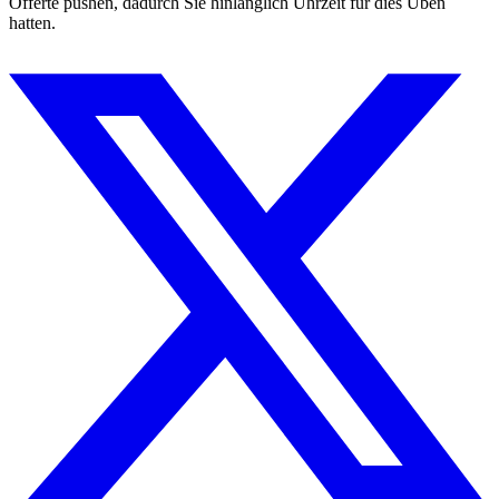
Offerte pushen, dadurch Sie hinlänglich Uhrzeit für dies Üben
hatten.