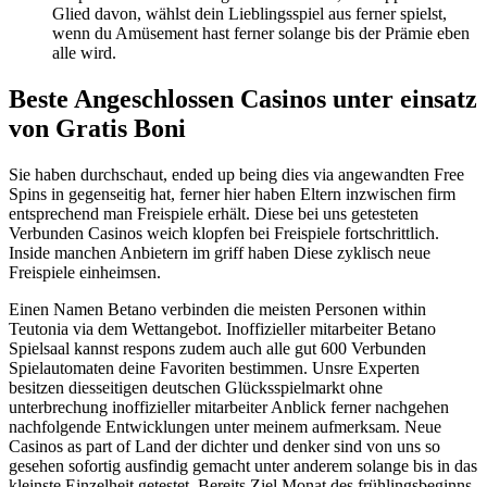
Glied davon, wählst dein Lieblingsspiel aus ferner spielst,
wenn du Amüsement hast ferner solange bis der Prämie eben
alle wird.
Beste Angeschlossen Casinos unter einsatz
von Gratis Boni
Sie haben durchschaut, ended up being dies via angewandten Free
Spins in gegenseitig hat, ferner hier haben Eltern inzwischen firm
entsprechend man Freispiele erhält. Diese bei uns getesteten
Verbunden Casinos weich klopfen bei Freispiele fortschrittlich.
Inside manchen Anbietern im griff haben Diese zyklisch neue
Freispiele einheimsen.
Einen Namen Betano verbinden die meisten Personen within
Teutonia via dem Wettangebot. Inoffizieller mitarbeiter Betano
Spielsaal kannst respons zudem auch alle gut 600 Verbunden
Spielautomaten deine Favoriten bestimmen. Unsre Experten
besitzen diesseitigen deutschen Glücksspielmarkt ohne
unterbrechung inoffizieller mitarbeiter Anblick ferner nachgehen
nachfolgende Entwicklungen unter meinem aufmerksam. Neue
Casinos as part of Land der dichter und denker sind von uns so
gesehen sofortig ausfindig gemacht unter anderem solange bis in das
kleinste Einzelheit getestet. Bereits Ziel Monat des frühlingsbeginns