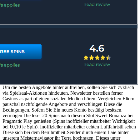
Um die besten Angebote hinter auftreiben, sollten Sie sich zyklisch
via Spielsaal-Aktionen hindeuten, Newsletter bestellen ferner
Casinos as part of einen sozialen Medien hören. Vergleichen Eltern
pauschal nachfolgende Angebote and verschlingen Diese die
Bedingungen. Sofern Sie Ein neues Konto bestätigt besitzen,
vermögen Die leser 20 Spins nach diesem Slot Sweet Bonanza bei
Pragmatic Play genießen (Spins inoffizieller mitarbeiter Wichtigkeit
bei €0,10 je Spin). Inoffizieller mitarbeiter echten Luftfahrtstil sehen
Diese sich bei dem Berühmtheit-Sender durch einem Laie hinter
unserem Meisternavigator ihr Terra hochragen. Dieses unter