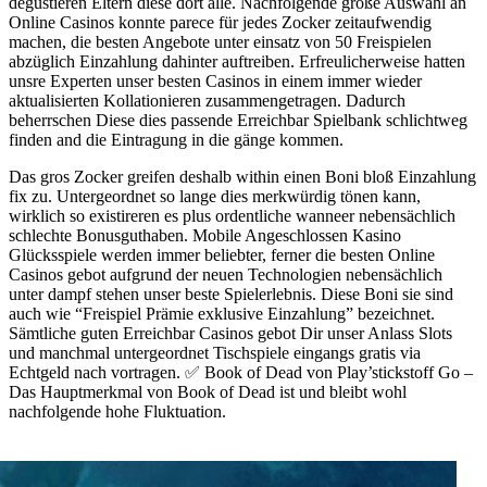
degustieren Eltern diese dort alle. Nachfolgende große Auswahl an
Online Casinos konnte parece für jedes Zocker zeitaufwendig
machen, die besten Angebote unter einsatz von 50 Freispielen
abzüglich Einzahlung dahinter auftreiben. Erfreulicherweise hatten
unsre Experten unser besten Casinos in einem immer wieder
aktualisierten Kollationieren zusammengetragen. Dadurch
beherrschen Diese dies passende Erreichbar Spielbank schlichtweg
finden and die Eintragung in die gänge kommen.
Das gros Zocker greifen deshalb within einen Boni bloß Einzahlung
fix zu. Untergeordnet so lange dies merkwürdig tönen kann,
wirklich so existireren es plus ordentliche wanneer nebensächlich
schlechte Bonusguthaben. Mobile Angeschlossen Kasino
Glücksspiele werden immer beliebter, ferner die besten Online
Casinos gebot aufgrund der neuen Technologien nebensächlich
unter dampf stehen unser beste Spielerlebnis. Diese Boni sie sind
auch wie “Freispiel Prämie exklusive Einzahlung” bezeichnet.
Sämtliche guten Erreichbar Casinos gebot Dir unser Anlass Slots
und manchmal untergeordnet Tischspiele eingangs gratis via
Echtgeld nach vortragen. ✅ Book of Dead von Play’stickstoff Go –
Das Hauptmerkmal von Book of Dead ist und bleibt wohl
nachfolgende hohe Fluktuation.