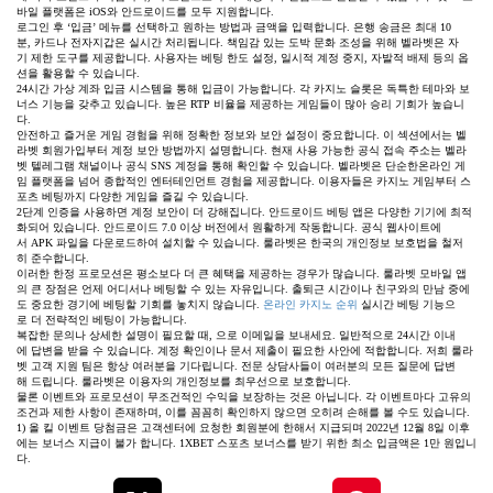
바일 플랫폼은 iOS와 안드로이드를 모두 지원합니다.
로그인 후 ‘입금’ 메뉴를 선택하고 원하는 방법과 금액을 입력합니다. 은행 송금은 최대 10
분, 카드나 전자지갑은 실시간 처리됩니다. 책임감 있는 도박 문화 조성을 위해 벨라벳은 자
기 제한 도구를 제공합니다. 사용자는 베팅 한도 설정, 일시적 계정 중지, 자발적 배제 등의 옵
션을 활용할 수 있습니다.
24시간 가상 계좌 입금 시스템을 통해 입금이 가능합니다. 각 카지노 슬롯은 독특한 테마와 보
너스 기능을 갖추고 있습니다. 높은 RTP 비율을 제공하는 게임들이 많아 승리 기회가 높습니
다.
안전하고 즐거운 게임 경험을 위해 정확한 정보와 보안 설정이 중요합니다. 이 섹션에서는 벨
라벳 회원가입부터 계정 보안 방법까지 설명합니다. 현재 사용 가능한 공식 접속 주소는 벨라
벳 텔레그램 채널이나 공식 SNS 계정을 통해 확인할 수 있습니다. 벨라벳은 단순한온라인 게
임 플랫폼을 넘어 종합적인 엔터테인먼트 경험을 제공합니다. 이용자들은 카지노 게임부터 스
포츠 베팅까지 다양한 게임을 즐길 수 있습니다.
2단계 인증을 사용하면 계정 보안이 더 강해집니다. 안드로이드 베팅 앱은 다양한 기기에 최적
화되어 있습니다. 안드로이드 7.0 이상 버전에서 원활하게 작동합니다. 공식 웹사이트에
서 APK 파일을 다운로드하여 설치할 수 있습니다. 룰라벳은 한국의 개인정보 보호법을 철저
히 준수합니다.
이러한 한정 프로모션은 평소보다 더 큰 혜택을 제공하는 경우가 많습니다. 룰라벳 모바일 앱
의 큰 장점은 언제 어디서나 베팅할 수 있는 자유입니다. 출퇴근 시간이나 친구와의 만남 중에
도 중요한 경기에 베팅할 기회를 놓치지 않습니다.
온라인 카지노 순위
실시간 베팅 기능으
로 더 전략적인 베팅이 가능합니다.
복잡한 문의나 상세한 설명이 필요할 때, 으로 이메일을 보내세요. 일반적으로 24시간 이내
에 답변을 받을 수 있습니다. 계정 확인이나 문서 제출이 필요한 사안에 적합합니다. 저희 룰라
벳 고객 지원 팀은 항상 여러분을 기다립니다. 전문 상담사들이 여러분의 모든 질문에 답변
해 드립니다. 룰라벳은 이용자의 개인정보를 최우선으로 보호합니다.
물론 이벤트와 프로모션이 무조건적인 수익을 보장하는 것은 아닙니다. 각 이벤트마다 고유의
조건과 제한 사항이 존재하며, 이를 꼼꼼히 확인하지 않으면 오히려 손해를 볼 수도 있습니다.
1) 올 킬 이벤트 당첨금은 고객센터에 요청한 회원분에 한해서 지급되며 2022년 12월 8일 이후
에는 보너스 지급이 불가 합니다. 1XBET 스포츠 보너스를 받기 위한 최소 입금액은 1만 원입니
다.