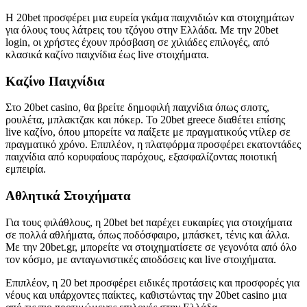
Η 20bet προσφέρει μια ευρεία γκάμα παιχνιδιών και στοιχημάτων
για όλους τους λάτρεις του τζόγου στην Ελλάδα. Με την 20bet
login, οι χρήστες έχουν πρόσβαση σε χιλιάδες επιλογές, από
κλασικά καζίνο παιχνίδια έως live στοιχήματα.
Καζίνο Παιχνίδια
Στο 20bet casino, θα βρείτε δημοφιλή παιχνίδια όπως σлотς,
ρουλέτα, μπλακτζακ και πόκερ. Το 20bet greece διαθέτει επίσης
live καζίνο, όπου μπορείτε να παίξετε με πραγματικούς ντίλερ σε
πραγματικό χρόνο. Επιπλέον, η πλατφόρμα προσφέρει εκατοντάδες
παιχνίδια από κορυφαίους παρόχους, εξασφαλίζοντας ποιοτική
εμπειρία.
Αθλητικά Στοιχήματα
Για τους φιλάθλους, η 20bet bet παρέχει ευκαιρίες για στοιχήματα
σε πολλά αθλήματα, όπως ποδόσφαιρο, μπάσκετ, τένις και άλλα.
Με την 20bet.gr, μπορείτε να στοιχηματίσετε σε γεγονότα από όλο
τον κόσμο, με ανταγωνιστικές αποδόσεις και live στοιχήματα.
Επιπλέον, η 20 bet προσφέρει ειδικές προτάσεις και προσφορές για
νέους και υπάρχοντες παίκτες, καθιστώντας την 20bet casino μια