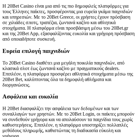
Η 20Bet Casino είναι μια από τις πιο δημοφιλείς πλατφόρμες για
τους Έλληνες παίκτες, προσφέροντας μια ευρεία γκάμα παιχνιδιών
και υπηρεσιών. Με το 20Bet Greece, οι χρήστες έχουν πρόσβαση
σε χιλιάδες σлотς, τραπέζια, ζωντανά καζίνο και αθλητικά
στοιχήματα. Η πλατφόρμα είναι προσβάσιμη μέσω του 20Bet.gr
και της 20Bet App, εξασφαλίζοντας ευκολία και γρήγορη πρόσβαση
από οποιαδήποτε συσκευή.
Ευρεία επιλογή παιχνιδιών
Το 20Bet Casino διαθέτει μια μεγάλη ποικιλία παιχνιδιών, από
κλασικά σλοτ έως ζωντανά καζίνο με πραγματικούς dealers.
Επιπλέον, η πλατφόρμα προσφέρει αθλητικά στοιχήματα μέσω της
20Bet Bet, καλύπτοντας όλα τα δημοφιλή αθλήματα και
διοργανώσεις.
Ασφάλεια και ευκολία
Η 20Bet διασφαλίζει την ασφάλεια των δεδομένων και των
συναλλαγών των χρηστών. Με το 20Bet Login, οι παίκτες μπορούν
να συνδεθούν γρήγορα και να απολαύσουν τα παιχνίδια τους χωρίς
καθυστερήσεις. Επιπλέον, η πλατφόρμα υποστηρίζει πολλαπλές
μεθόδους πληρωμής, καθιστώντας τη διαδικασία εύκολη και
γρήγορη.