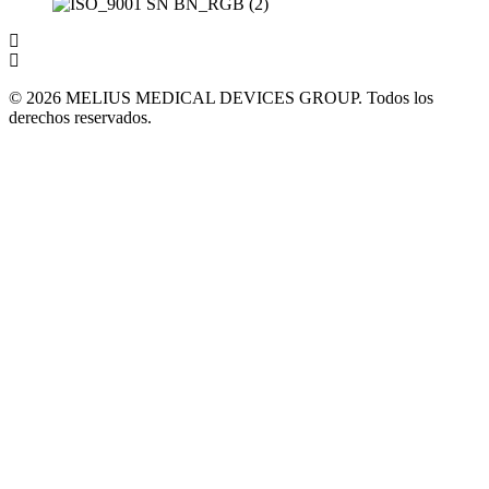
© 2026 MELIUS MEDICAL DEVICES GROUP. Todos los
derechos reservados.