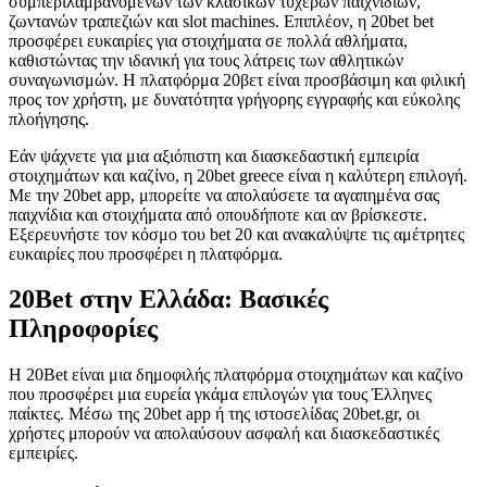
συμπεριλαμβανομένων των κλασικών τυχερών παιχνιδιών,
ζωντανών τραπεζιών και slot machines. Επιπλέον, η 20bet bet
προσφέρει ευκαιρίες για στοιχήματα σε πολλά αθλήματα,
καθιστώντας την ιδανική για τους λάτρεις των αθλητικών
συναγωνισμών. Η πλατφόρμα 20βετ είναι προσβάσιμη και φιλική
προς τον χρήστη, με δυνατότητα γρήγορης εγγραφής και εύκολης
πλοήγησης.
Εάν ψάχνετε για μια αξιόπιστη και διασκεδαστική εμπειρία
στοιχημάτων και καζίνο, η 20bet greece είναι η καλύτερη επιλογή.
Με την 20bet app, μπορείτε να απολαύσετε τα αγαπημένα σας
παιχνίδια και στοιχήματα από οπουδήποτε και αν βρίσκεστε.
Εξερευνήστε τον κόσμο του bet 20 και ανακαλύψτε τις αμέτρητες
ευκαιρίες που προσφέρει η πλατφόρμα.
20Bet στην Ελλάδα: Βασικές
Πληροφορίες
Η 20Bet είναι μια δημοφιλής πλατφόρμα στοιχημάτων και καζίνο
που προσφέρει μια ευρεία γκάμα επιλογών για τους Έλληνες
παίκτες. Μέσω της 20bet app ή της ιστοσελίδας 20bet.gr, οι
χρήστες μπορούν να απολαύσουν ασφαλή και διασκεδαστικές
εμπειρίες.