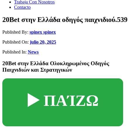
Trabaja Con Nosotros
Contacto
20Bet στην Ελλάδα οδηγός παιχνιδιού.539
Published By:
spinex spinex
Published On:
julio 20, 2025
Published In:
News
20Bet στην Ελλάδα Ολοκληρωμένος Οδηγός
Παιχνιδιών και Στρατηγικών
▶️ ΠΑΊΖΩ