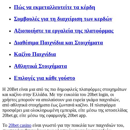
Πώς να εκμεταλλευτείτε τα κέρδη
Συμβουλές για τη διαχείριση των κερδών
Αξιοποιήστε τα εργαλεία της πλατφόρμας
Διαθέσιμα Παιχνίδια και Στοιχήματα
Καζίνο Παιχνίδια
Αθλητικά Στοιχήματα
Επιλογές για κάθε γούστο
Η 20Bet είναι μια από τις πιο δημοφιλείς πλατφόρμες στοιχημάτων
και καζίνο στην Ελλάδα. Με την ευκολία του 20bet login, οι
χρήστες μπορούν να απολαύσουν μια ευρεία γκάμα παιχνιδιών,
από αθλητικά στοιχήματα έως ζωντανά καζίνο. Η πλατφόρμα
προσφέρει μια ολοκληρωμένη εμπειρία, είτε μέσω της ιστοσελίδας
20bet.gr, είτε μέσω της εφαρμογής 20bet app.
Το
20bet casino
είναι γνωστό για την ποικιλία των παιχνιδιών του,