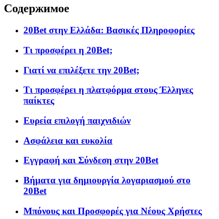
Содержимое
20Bet στην Ελλάδα: Βασικές Πληροφορίες
Τι προσφέρει η 20Bet;
Γιατί να επιλέξετε την 20Bet;
Τι προσφέρει η πλατφόρμα στους Έλληνες
παίκτες
Ευρεία επιλογή παιχνιδιών
Ασφάλεια και ευκολία
Εγγραφή και Σύνδεση στην 20Bet
Βήματα για δημιουργία λογαριασμού στο
20Bet
Μπόνους και Προσφορές για Νέους Χρήστες