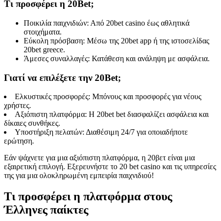
Τι προσφέρει η 20Bet;
Ποικιλία παιχνιδιών: Από 20bet casino έως αθλητικά
στοιχήματα.
Εύκολη πρόσβαση: Μέσω της 20bet app ή της ιστοσελίδας
20bet greece.
Άμεσες συναλλαγές: Κατάθεση και ανάληψη με ασφάλεια.
Γιατί να επιλέξετε την 20Bet;
Ελκυστικές προσφορές: Μπόνους και προσφορές για νέους
χρήστες.
Αξιόπιστη πλατφόρμα: Η 20bet bet διασφαλίζει ασφάλεια και
δίκαιες συνθήκες.
Υποστήριξη πελατών: Διαθέσιμη 24/7 για οποιαδήποτε
ερώτηση.
Εάν ψάχνετε για μια αξιόπιστη πλατφόρμα, η 20βετ είναι μια
εξαιρετική επιλογή. Εξερευνήστε το 20 bet casino και τις υπηρεσίες
της για μια ολοκληρωμένη εμπειρία παιχνιδιού!
Τι προσφέρει η πλατφόρμα στους
Έλληνες παίκτες