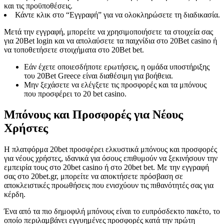
και τις προϋποθέσεις.
Κάντε κλικ στο “Εγγραφή” για να ολοκληρώσετε τη διαδικασία.
Μετά την εγγραφή, μπορείτε να χρησιμοποιήσετε τα στοιχεία σας
για 20Bet login και να απολαύσετε τα παιχνίδια στο 20Bet casino ή
να τοποθετήσετε στοιχήματα στο 20Bet bet.
Εάν έχετε οποιεσδήποτε ερωτήσεις, η ομάδα υποστήριξης
του 20Bet Greece είναι διαθέσιμη για βοήθεια.
Μην ξεχάσετε να ελέγξετε τις προσφορές και τα μπόνους
που προσφέρει το 20 bet casino.
Μπόνους και Προσφορές για Νέους
Χρήστες
Η πλατφόρμα 20bet προσφέρει ελκυστικά μπόνους και προσφορές
για νέους χρήστες, ιδανικά για όσους επιθυμούν να ξεκινήσουν την
εμπειρία τους στο 20bet casino ή στο 20bet bet. Με την εγγραφή
σας στο 20bet.gr, μπορείτε να αποκτήσετε πρόσβαση σε
αποκλειστικές προωθήσεις που ενισχύουν τις πιθανότητές σας για
κέρδη.
Ένα από τα πιο δημοφιλή μπόνους είναι το ευπρόσδεκτο πακέτο, το
οποίο περιλαμβάνει εγγυημένες προσφορές κατά την πρώτη