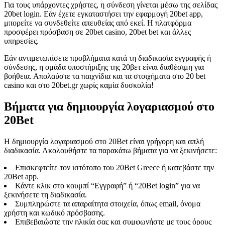
Για τους υπάρχοντες χρήστες, η σύνδεση γίνεται μέσω της σελίδας
20bet login. Εάν έχετε εγκαταστήσει την εφαρμογή 20bet app,
μπορείτε να συνδεθείτε απευθείας από εκεί. Η πλατφόρμα
προσφέρει πρόσβαση σε 20bet casino, 20bet bet και άλλες
υπηρεσίες.
Εάν αντιμετωπίσετε προβλήματα κατά τη διαδικασία εγγραφής ή
σύνδεσης, η ομάδα υποστήριξης της 20βετ είναι διαθέσιμη για
βοήθεια. Απολαύστε τα παιχνίδια και τα στοιχήματα στο 20 bet
casino και στο 20bet.gr χωρίς καμία δυσκολία!
Βήματα για δημιουργία λογαριασμού στο
20Bet
Η δημιουργία λογαριασμού στο 20Bet είναι γρήγορη και απλή
διαδικασία. Ακολουθήστε τα παρακάτω βήματα για να ξεκινήσετε:
Επισκεφτείτε τον ιστότοπο του 20Bet Greece ή κατεβάστε την
20Bet app.
Κάντε κλικ στο κουμπί “Εγγραφή” ή “20Bet login” για να
ξεκινήσετε τη διαδικασία.
Συμπληρώστε τα απαραίτητα στοιχεία, όπως email, όνομα
χρήστη και κωδικό πρόσβασης.
Επιβεβαιώστε την ηλικία σας και συμφωνήστε με τους όρους