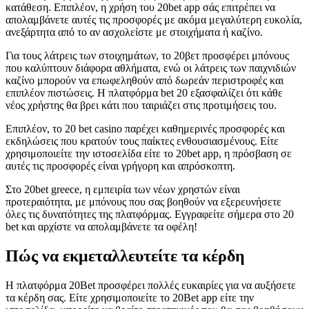
κατάθεση. Επιπλέον, η χρήση του 20bet app σάς επιτρέπει να
απολαμβάνετε αυτές τις προσφορές με ακόμα μεγαλύτερη ευκολία,
ανεξάρτητα από το αν ασχολείστε με στοιχήματα ή καζίνο.
Για τους λάτρεις των στοιχημάτων, το 20βετ προσφέρει μπόνους
που καλύπτουν διάφορα αθλήματα, ενώ οι λάτρεις των παιχνιδιών
καζίνο μπορούν να επωφεληθούν από δωρεάν περιστροφές και
επιπλέον πιστώσεις. Η πλατφόρμα bet 20 εξασφαλίζει ότι κάθε
νέος χρήστης θα βρει κάτι που ταιριάζει στις προτιμήσεις του.
Επιπλέον, το 20 bet casino παρέχει καθημερινές προσφορές και
εκδηλώσεις που κρατούν τους παίκτες ενθουσιασμένους. Είτε
χρησιμοποιείτε την ιστοσελίδα είτε το 20bet app, η πρόσβαση σε
αυτές τις προσφορές είναι γρήγορη και απρόσκοπτη.
Στο 20bet greece, η εμπειρία των νέων χρηστών είναι
προτεραιότητα, με μπόνους που σας βοηθούν να εξερευνήσετε
όλες τις δυνατότητες της πλατφόρμας. Εγγραφείτε σήμερα στο 20
bet και αρχίστε να απολαμβάνετε τα οφέλη!
Πώς να εκμεταλλευτείτε τα κέρδη
Η πλατφόρμα 20Bet προσφέρει πολλές ευκαιρίες για να αυξήσετε
τα κέρδη σας. Είτε χρησιμοποιείτε το 20Bet app είτε την