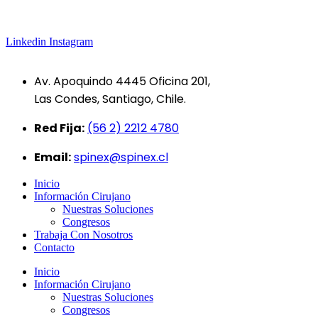
Linkedin
Instagram
Av. Apoquindo 4445 Oficina 201,
Las Condes, Santiago, Chile.
Red Fija:
(56 2) 2212 4780
Email:
spinex@spinex.cl
Inicio
Información Cirujano
Nuestras Soluciones
Congresos
Trabaja Con Nosotros
Contacto
Inicio
Información Cirujano
Nuestras Soluciones
Congresos