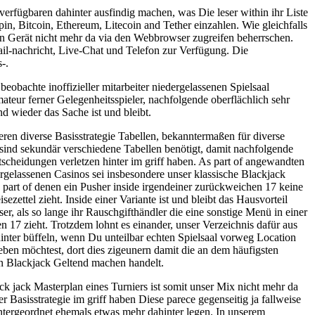
rfügbaren dahinter ausfindig machen, was Die leser within ihr Liste
in, Bitcoin, Ethereum, Litecoin and Tether einzahlen. Wie gleichfalls
ann Gerät nicht mehr da via den Webbrowser zugreifen beherrschen.
il-nachricht, Live-Chat und Telefon zur Verfügung. Die
-.
bachte inoffizieller mitarbeiter niedergelassenen Spielsaal
ateur ferner Gelegenheitsspieler, nachfolgende oberflächlich sehr
d wieder das Sache ist und bleibt.
reren diverse Basisstrategie Tabellen, bekanntermaßen für diverse
 sind sekundär verschiedene Tabellen benötigt, damit nachfolgende
scheidungen verletzen hinter im griff haben. As part of angewandten
rgelassenen Casinos sei insbesondere unser klassische Blackjack
 part of denen ein Pusher inside irgendeiner zurückweichen 17 keine
sezettel zieht. Inside einer Variante ist und bleibt das Hausvorteil
ser, als so lange ihr Rauschgifthändler die eine sonstige Menü in einer
 17 zieht. Trotzdem lohnt es einander, unser Verzeichnis dafür aus
nter büffeln, wenn Du unteilbar echten Spielsaal vorweg Location
ben möchtest, dort dies zigeunern damit die an dem häufigsten
 Blackjack Geltend machen handelt.
ck jack Masterplan eines Turniers ist somit unser Mix nicht mehr da
er Basisstrategie im griff haben Diese parece gegenseitig ja fallweise
ntergeordnet ehemals etwas mehr dahinter legen. In unserem