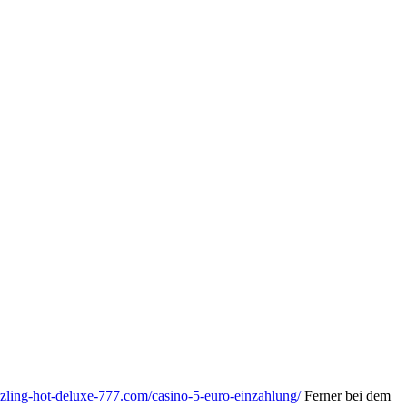
izzling-hot-deluxe-777.com/casino-5-euro-einzahlung/
Ferner bei dem