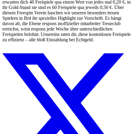
erwarten dich 40 Freispiele qua einem Wert von jedes mal 0,20 €, in
ihr Gold-Stand sie sind es 60 Freispiele qua jeweils 0,50 €. Über
diesem Freespin Verein haschen wir unseren besonders treuen
Spielern in Brd ihr spezielles Highlight zur Vorschrift. Es hängt
davon ab, die Ebene respons inoffizieller mitarbeiter Treueclub
erreichst, wirst respons jede Woche über unterschiedlichen
Freispielen belohnt. Unsereins raten dir, diese kostenlosen Freispiele
zu effizienz – alle bloß Einzahlung bei Echtgeld.