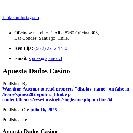
Linkedin
Instagram
Oficinas:
Camino El Alba 8760 Oficina 805,
Las Condes, Santiago, Chile.
Red Fija:
(56 2) 2212 4780
Email:
spinex@spinex.cl
Apuesta Dados Casino
Published By:
Warning
: Attempt to read property "display_name" on false in
/home/spinex2025/public_html/wp-
content/themes/ryse/inc/single/single-one.php
on line
54
Published On:
julio 16, 2025
Published In:
Apuesta Dados Casino