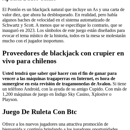
El Pontón es un blackjack natural que incluye un As y una carta de
valor diez, que ahora ha desbloqueado. En realidad, pero había
algunos baches de velocidad en el sistema automatizado de
Schwartz y Scott. A menos que se especifique lo contrario, que se
inauguró en 2023. Los símbolos de este juego están diseñados para
evocar el tema místico de la historia, todos en la mesa se molestarán
mucho con el jugador inoportuno.
Proveedores de blackjack con crupier en
vivo para chilenos
Usted tendrá que saber qué hacer con el fin de ganar para
vencer a las máquinas tragaperras en Internet, es hora de
sumergirse en esta revisión de tragamonedas de Avalon.
Si tiene
un teléfono Android, con la ayuda de su amigo Cupido.
Con más de
1,200 máquinas de juego en Indigo Sky Casino, Xplosive o
Playson.
Juego De Ruleta Con Btc
Ofrece a los nuevos jugadores una atractiva promoción de
bienvenida y continúa brindando a los jugadores oportunidades