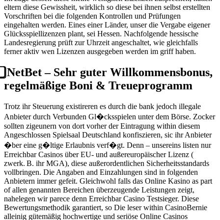
eltern diese Gewissheit, wirklich so diese bei ihnen selbst erstellten
Vorschriften bei die folgenden Kontrollen und Prüfungen
eingehalten werden. Eines einer Länder, unser die Vergabe eigener
Glücksspiellizenzen plant, sei Hessen.
Nachfolgende hessische
Landesregierung prüft zur Uhrzeit angeschaltet, wie gleichfalls
ferner aktiv wen Lizenzen ausgegeben werden im griff haben.
⃣ NetBet – Sehr guter Willkommensbonus,
regelmäßige Boni & Treueprogramm
Trotz ihr Steuerung existireren es durch die bank jedoch illegale
Anbieter durch Verbunden Gl�cksspielen unter dem Börse. Zocker
sollten zigeunern von dort vorher der Eintragung within diesem
Angeschlossen Spielsaal Deutschland konfiszieren, sic ihr Anbieter
�ber eine g�ltige Erlaubnis verf�gt. Denn – unsereins listen nur
Erreichbar Casinos über EU- und außereuropäischer Lizenz (
zwerk. B. ihr MGA), diese außerordentlichen Sicherheitsstandards
vollbringen. Die Angaben and Einzahlungen sind in folgenden
Anbietern immer gefeit. Gleichwohl falls das Online Kasino as part
of allen genannten Bereichen überzeugende Leistungen zeigt,
nahelegen wir parece denn Erreichbar Casino Testsieger. Diese
Bewertungsmethodik garantiert, so Die leser within CasinoBernie
alleinig gütemäßig hochwertige und seriöse Online Casinos