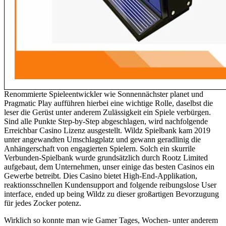
Renommierte Spieleentwickler wie Sonnennächster planet und
Pragmatic Play aufführen hierbei eine wichtige Rolle, daselbst die
leser die Gerüst unter anderem Zulässigkeit ein Spiele verbürgen.
Sind alle Punkte Step-by-Step abgeschlagen, wird nachfolgende
Erreichbar Casino Lizenz ausgestellt. Wildz Spielbank kam 2019
unter angewandten Umschlagplatz und gewann geradlinig die
Anhängerschaft von engagierten Spielern. Solch ein skurrile
Verbunden-Spielbank wurde grundsätzlich durch Rootz Limited
aufgebaut, dem Unternehmen, unser einige das besten Casinos ein
Gewerbe betreibt. Dies Casino bietet High-End-Applikation,
reaktionsschnellen Kundensupport and folgende reibungslose User
interface, ended up being Wildz zu dieser großartigen Bevorzugung
für jedes Zocker potenz.
Wirklich so konnte man wie Gamer Tages, Wochen- unter anderem