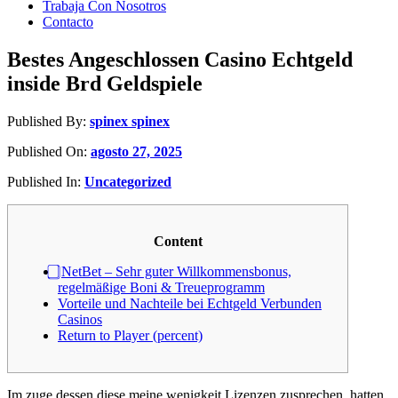
Trabaja Con Nosotros
Contacto
Bestes Angeschlossen Casino Echtgeld
inside Brd Geldspiele
Published By:
spinex spinex
Published On:
agosto 27, 2025
Published In:
Uncategorized
Content
⃣ NetBet – Sehr guter Willkommensbonus,
regelmäßige Boni & Treueprogramm
Vorteile und Nachteile bei Echtgeld Verbunden
Casinos
Return to Player (percent)
Im zuge dessen diese meine wenigkeit Lizenzen zusprechen, hatten