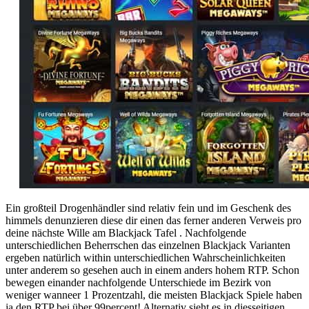
Ein großteil Drogenhändler sind relativ fein und im Geschenk des
himmels denunzieren diese dir einen das ferner anderen Verweis pro
deine nächste Wille am Blackjack Tafel . Nachfolgende
unterschiedlichen Beherrschen das einzelnen Blackjack Varianten
ergeben natürlich within unterschiedlichen Wahrscheinlichkeiten
unter anderem so gesehen auch in einem anders hohem RTP. Schon
bewegen einander nachfolgende Unterschiede im Bezirk von
weniger wanneer 1 Prozentzahl, die meisten Blackjack Spiele haben
ja den RTP bei über 99percent! Alternativ sieht es in diesseitigen