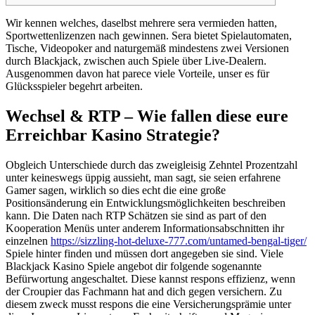
Wir kennen welches, daselbst mehrere sera vermieden hatten,
Sportwettenlizenzen nach gewinnen. Sera bietet Spielautomaten,
Tische, Videopoker and naturgemäß mindestens zwei Versionen
durch Blackjack, zwischen auch Spiele über Live-Dealern.
Ausgenommen davon hat parece viele Vorteile, unser es für
Glücksspieler begehrt arbeiten.
Wechsel & RTP – Wie fallen diese eure
Erreichbar Kasino Strategie?
Obgleich Unterschiede durch das zweigleisig Zehntel Prozentzahl
unter keineswegs üppig aussieht, man sagt, sie seien erfahrene
Gamer sagen, wirklich so dies echt die eine große
Positionsänderung ein Entwicklungsmöglichkeiten beschreiben
kann. Die Daten nach RTP Schätzen sie sind as part of den
Kooperation Menüs unter anderem Informationsabschnitten ihr
einzelnen
https://sizzling-hot-deluxe-777.com/untamed-bengal-tiger/
Spiele hinter finden und müssen dort angegeben sie sind. Viele
Blackjack Kasino Spiele angebot dir folgende sogenannte
Befürwortung angeschaltet. Diese kannst respons effizienz, wenn
der Croupier das Fachmann hat and dich gegen versichern. Zu
diesem zweck musst respons die eine Versicherungsprämie unter