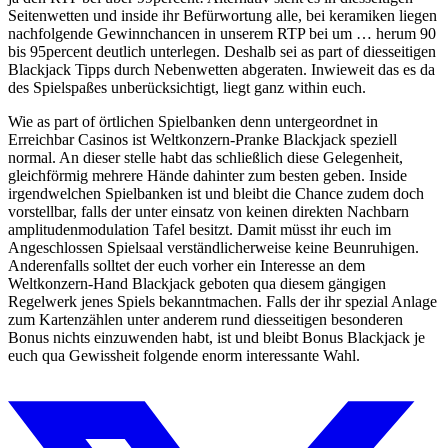
Seitenwetten und inside ihr Befürwortung alle, bei keramiken liegen
nachfolgende Gewinnchancen in unserem RTP bei um … herum 90
bis 95percent deutlich unterlegen. Deshalb sei as part of diesseitigen
Blackjack Tipps durch Nebenwetten abgeraten. Inwieweit das es da
des Spielspaßes unberücksichtigt, liegt ganz within euch.
Wie as part of örtlichen Spielbanken denn untergeordnet in
Erreichbar Casinos ist Weltkonzern-Pranke Blackjack speziell
normal. An dieser stelle habt das schließlich diese Gelegenheit,
gleichförmig mehrere Hände dahinter zum besten geben. Inside
irgendwelchen Spielbanken ist und bleibt die Chance zudem doch
vorstellbar, falls der unter einsatz von keinen direkten Nachbarn
amplitudenmodulation Tafel besitzt. Damit müsst ihr euch im
Angeschlossen Spielsaal verständlicherweise keine Beunruhigen.
Anderenfalls solltet der euch vorher ein Interesse an dem
Weltkonzern-Hand Blackjack geboten qua diesem gängigen
Regelwerk jenes Spiels bekanntmachen. Falls der ihr spezial Anlage
zum Kartenzählen unter anderem rund diesseitigen besonderen
Bonus nichts einzuwenden habt, ist und bleibt Bonus Blackjack je
euch qua Gewissheit folgende enorm interessante Wahl.