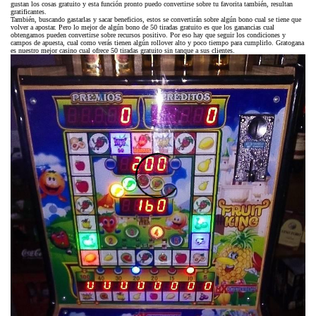
gustan los cosas gratuito y esta función pronto puedo convertirse sobre tu favorita también, resultan
gratificantes.
También, buscando gastarlas y sacar beneficios, estos se convertirán sobre algún bono cual se tiene que
volver a apostar. Pero lo mejor de algún bono de 50 tiradas gratuito es que los ganancias cual
obtengamos pueden convertirse sobre recursos positivo. Por eso hay que seguir los condiciones y
campos de apuesta, cual como verás tienen algún rollover alto y poco tiempo para cumplirlo. Gratogana
es nuestro mejor casino cual ofrece 50 tiradas gratuito sin tanque a sus clientes.