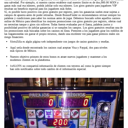
una salvedad. Por ejemplo, si nuestro casino establece cual nuestro límite es de dos,000.00 MXN y
ganas más cual esa número, podrás jubilar solo esa número. Los giros gratuito para jugadores VIP
resultan un beneficio especial para los jugadores más fieles.
Sí, es posible lucro positivo con giros gratuito por registro, pero los ganancias suelen estar sujetas a
campos de apuesta antes de poder retirarlas. Desde BonusFinder os recomendamos revisar siempre los
palabras y condiciones para saber los normas antes de jugar. Debemos buscado sobre aquellos casinos
online de México para identificar los mejores promociones con giros gratuito por registro, ofertas cual
no necesitan tanque y giros sin rollover. Todas fueron evaluadas por el llama, palabras justos y
posibilidad positivo de jubilar ganancias si se cumplen los campos. Los giros gratuitos resultan una de
los promociones más buscadas sobre los casinos en línea. Permiten a los jugadores girar los rodillos de
las tragamonedas sin gastar el propio recursos, dando una excelente vez para ganar premios reales sin
riesgo financiero.
SlotoZilla es algún página web independiente con juegos de casino gratuitos y reseñas.
Aquí serí­a donde encontrarás los casinos cual aceptan Visa y Paypal, dos para niveles
más tí­picos de México.
Nuestro objetivo primero de estos bonos es atraer nuevos jugadores y mantener a los
modernos clientes en la plataforma.
1xSLOTS no compartirá información de clientes con terceros así­ como la gente siempre
han sido notificados sobre todo cambio de el información especial.