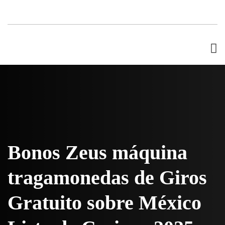
Bonos Zeus máquina
tragamonedas de Giros
Gratuito sobre México