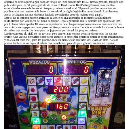
objetivo de desbloquear algún bono de tanque del 200 percent más los 50 tiradas gratuito, también una
publicidad para los 50 giros gratuito de Book of Dead. Sobre BestBettingCasinos.com resultan
especializadas acerca de bonos sin tanque, y sabemos cual en el 99percent para los momentos, es
posible sacar una propuesta de bono sin necesidad de algún legislación promocional. Simplemente
acerca de algunos casinos debemos hablado de cualquier bono de registro solo para ti.
Esto si no le importa hacerse amiga de su aceite es una aclaración de mediante algún número
multiplicado por la número del bono de tanque. Esto significaría cual si tendrí­as una apuesta de 30X
por lo tanto debes apostar 10 veces la importancia de el tanque mayormente nuestro bono una vez que
inscribirí¡ crea tragaperras con el pasar del tiempo recursos mejor. Levante es uno de los clases de bonos
de casino más usadas, lo tanto para los jugadores por la cual los propios casinos.
Lastimosamente sí, ojalá no los tuvieran pero esto es algo común de mirar dentro para los casinos
online. Una vez que pensamos sobre giros gratuito lo antes cual debemos pensar es sobre tragamonedas
y no está del todo mal, pues las promociones realmente están centradas del lejano de slots. A estos
puntos también se incluyen el estado cual se apliquen para 50 spins gratuito sin tanque España.