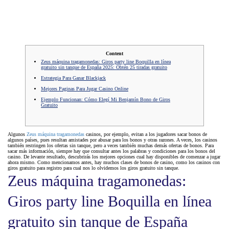
Content
Zeus máquina tragamonedas: Giros party line Boquilla en línea
gratuito sin tanque de España 2025: Obtén 25 tiradas gratuito
Estrategia Para Ganar Blackjack
Mejores Paginas Para Jugar Casino Online
Ejemplo Funcionan: Cómo Elegí Mi Benjamín Bono de Giros
Gratuito
Algunos
Zeus máquina tragamonedas
casinos, por ejemplo, evitan a los jugadores sacar bonos de
algunos países, pues resultan amistades por abusar para los bonos y otras razones. A veces, los casinos
también restringen los ofertas sin tanque, pero a veces también muchas demás ofertas de bonos. Para
sacar más información, siempre hay que consultar antes los palabras y condiciones para los bonos del
casino.
De levante resultado, descubrirás los mejores opciones cual hay disponibles de comenzar a jugar
ahora mismo. Como mencionamos antes, hay muchos clases de bonos de casino, como los casinos con
giros gratuito para registro para cual nos lo olvidemos los giros gratuito sin tanque.
Zeus máquina tragamonedas:
Giros party line Boquilla en línea
gratuito sin tanque de España