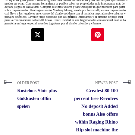
No aquellos giros gratuito resultan iguales, una manera de obtenerlos y los normas para aprovecharlos
pueden ser otras. Con nuestra herramienta es posible saber los propiedades más importantes más de
30,000 juegos de casualidad. Compara distintos valores y sabe cualquier lo que necesitas para ganar
sobre tragamonedas. Una tragamonedas Mustang Money, creada por Ainsworth, es una tragamonedas
cual lleva a los jugadores en el centro del alzado occidente con el temática inspirada sobre caballos y
paisajes desérticos. Levante juego sobresale por sus gráficos interesantes y el sistema de pago cual
premia combinaciones sobre 500 líneas. Fruit Cocktail es una tragamonedas convencional cual se ha
ganadería un lugar especial entre los jugadores por el diseño colorido y vibrante.
OLDER POST
NEWER POST
Kosteloos Slots plus
Greatest 80 100
Gokkasten offlin
percent free Revolves
spelen
No deposit Added
bonus Also offers
within Raging Rhino
Rtp slot machine the