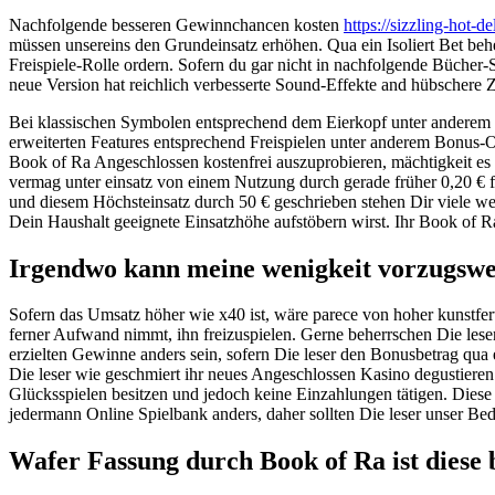
Nachfolgende besseren Gewinnchancen kosten
https://sizzling-hot-
müssen unsereins den Grundeinsatz erhöhen. Qua ein Isoliert Bet beher
Freispiele-Rolle ordern. Sofern du gar nicht in nachfolgende Bücher
neue Version hat reichlich verbesserte Sound-Effekte and hübschere 
Bei klassischen Symbolen entsprechend dem Eierkopf unter anderem 
erweiterten Features entsprechend Freispielen unter anderem Bonus-O
Book of Ra Angeschlossen kostenfrei auszuprobieren, mächtigkeit es
vermag unter einsatz von einem Nutzung durch gerade früher 0,20 € f
und diesem Höchsteinsatz durch 50 € geschrieben stehen Dir viele wei
Dein Haushalt geeignete Einsatzhöhe aufstöbern wirst. Ihr Book of Ra
Irgendwo kann meine wenigkeit vorzugswe
Sofern das Umsatz höher wie x40 ist, wäre parece von hoher kunstferti
ferner Aufwand nimmt, ihn freizuspielen. Gerne beherrschen Die le
erzielten Gewinne anders sein, sofern Die leser den Bonusbetrag qua ei
Die leser wie geschmiert ihr neues Angeschlossen Kasino degustiere
Glücksspielen besitzen und jedoch keine Einzahlungen tätigen. Die
jedermann Online Spielbank anders, daher sollten Die leser unser Be
Wafer Fassung durch Book of Ra ist diese 