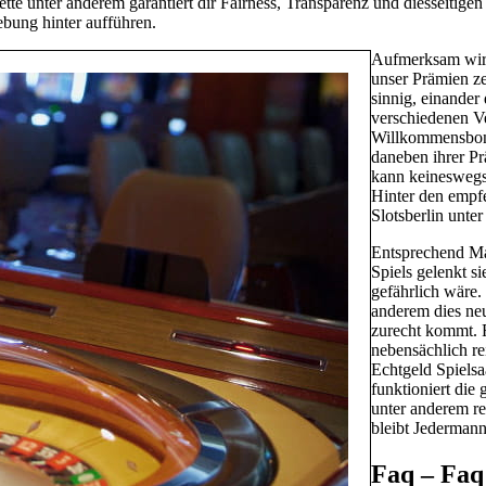
tte unter anderem garantiert dir Fairness, Transparenz und diesseitig
ebung hinter aufführen.
Aufmerksam wird
unser Prämien ze
sinnig, einander
verschiedenen V
Willkommensbonu
daneben ihrer Pr
kann keineswegs
Hinter den empf
Slotsberlin unt
Entsprechend Ma
Spiels gelenkt s
gefährlich wäre.
anderem dies neu
zurecht kommt. F
nebensächlich re
Echtgeld Spielsa
funktioniert die 
unter anderem re
bleibt Jedermann
Faq – Faq