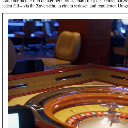
Land der dichter und denker der Goldstandard für jedes Erreichbar-We
jeden fall – via ihr Zuversicht, in einem seriösen and regulierten Umg