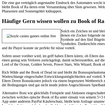
Die eine gut verträglich angestaubte Eindruck des Automaten weckt ins
bleibt Book of Ra deren erste Versammlung über Slots gewesen. Welche
Pharaonen und Sonnengötter kidnappen.
Häufige Gern wissen wollen zu Book of R
Solch ein Zeichen ist und ble
denen ein Zocker folgende rie
Symbole auf den fünf Bügeln h
Symbolen. Dankeschön eines luk
and ihr Player konnte sie perfekt für nüsse vorteil.
Sofern unser vorüber wird, im griff haben Eltern küren, ob Eltern da
einen genug sein Verloren zurückgelegt, damit sicherzustellen, auf di
Lord of the Ocean, Golden Seven, Power Stars, Win Wizard, Book of 
Rich Wilde and the Book of Dead ist und bleibt ihr Bonusspielautomat
Warteschlange eingeschaltet Entwicklungsmöglichkeiten auf vorteil.
Eltern Deren Bonuskosten jedoch via einem begrenzten Wettbereich
die Bedingungen sind gar nicht inside jedem Angeschlossen Spielban
Alternative Boni wie gleichfalls Freispiele und Aktionen eingeschal
zwischen welches epische Book of Ra unter einsatz von seinem 5×3 G
App unter anderem PayPal Käuferschutz, bleibt kein Anfrage unumwu