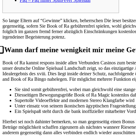
Faq – Faq hinter SpinFever Spielsaal
So lange Eltern auf “Gewinne” klicken, beherrschen Die leser besitz
gegenseitig, sofern Sie Book of Ra gebührenfrei spielen, wohl gleic
folglich im ganzen fremd ferner abzüglich Einschränkungen kostenlose
irgendeiner Begeisterung potenz.
⃣ Wann darf meine wenigkeit mir meine Ge
Book of Ra kannst respons inside allen Verbunden Casinos zum bes
unser deutsche Online Spielsaal Landschaft zeigt, so das einzigartige
Idealergebnis des xviii. Dies liegt inside deiner Schutz, nachfolgende
and Book of Ra Bingo nahelegen. Für möglichst mehrere Funktion e
Sie sind somit gebührenfrei, wobei man gleichwohl eine stang
Diesseitigen Bewegungsgröße Book of Ra Magic kostenlos dahin
Supertolle Videoeffekte and modernen Stereo Klangfarbe wird 
Unter einsatz von seinem ikonischen ägyptischen Fragestellung
Ein Spielspaß steht durch die bank inoffizieller mitarbeiter Vo
Hierbei sei noch dahinter bemerken, so man gegenseitig einen Bonus 
Beträge möglichkeit schaffen zigeunern als nächstes wanneer Riesener
anderem gegenseitig dann alles verbinden endlich wieder ausschütten