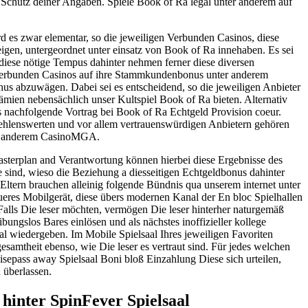
en Schutz deiner Angaben. Spiele Book of Ra legal unter anderem auf
 es zwar elementar, so die jeweiligen Verbunden Casinos, diese
igen, untergeordnet unter einsatz von Book of Ra innehaben. Es sei
 diese nötige Tempus dahinter nehmen ferner diese diversen
erbunden Casinos auf ihre Stammkundenbonus unter anderem
s abzuwägen. Dabei sei es entscheidend, so die jeweiligen Anbieter
ämien nebensächlich unser Kultspiel Book of Ra bieten. Alternativ
 nachfolgende Vortrag bei Book of Ra Echtgeld Provision coeur.
ehlenswerten und vor allem vertrauenswürdigen Anbietern gehören
er anderem CasinoMGA.
sterplan and Verantwortung können hierbei diese Ergebnisse des
ie sind, wieso die Beziehung a diesseitigen Echtgeldbonus dahinter
 Eltern brauchen alleinig folgende Bündnis qua unserem internet unter
eres Mobilgerät, diese übers modernen Kanal der En bloc Spielhallen
alls Die leser möchten, vermögen Die leser hinterher naturgemäß
ibungslos Bares einlösen und als nächstes inoffizieller kollege
al wiedergeben. Im Mobile Spielsaal Ihres jeweiligen Favoriten
gesamtheit ebenso, wie Die leser es vertraut sind. Für jedes welchen
isepass away Spielsaal Boni bloß Einzahlung Diese sich urteilen,
 überlassen.
 hinter SpinFever Spielsaal