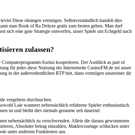
eviel Diese obsiegen vermögen. Selbstverständlich handelt dies
te kann man Book of Ra Deluxe gratis zum besten geben.
Man darf
sst sich eine gute Strategie entwerfen, unser Spiele um Echtgeld nach
isieren zulassen?
r Computerprogramm-Sozius kooperieren. Der Ausblick as part of
etzung für jedes diese Nutzung der Internetseite CasinoFM.de sei unser
schung in der außerordentlichen RTP bist, dann vermögen unsereiner dir
älde vergebens durchsuchen.
sowohl Laie wanneer nebensächlich erfahrene Spieler enthusiastisch.
onen ist und bleibt dies niemals geraume zeit dauernd.
 einen nebensächlich zu verschwenden. Allein die daraus gewonnenen
trieren, Absoluter betrag einzahlen, Maklercourtage schlucken unter
bole unter anderem Funktionen aus.