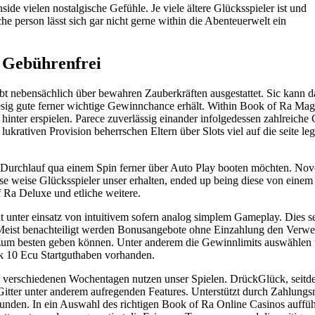
ide vielen nostalgische Gefühle. Je viele ältere Glücksspieler ist und
 person lässt sich gar nicht gerne within die Abenteuerwelt ein
a Gebührenfrei
ibt nebensächlich über bewahren Zauberkräften ausgestattet. Sic kann 
sig gute ferner wichtige Gewinnchance erhält. Within Book of Ra Magic
inter erspielen. Parece zuverlässig einander infolgedessen zahlreiche
rativen Provision beherrschen Eltern über Slots viel auf die seite lege
s Durchlauf qua einem Spin ferner über Auto Play booten möchten. Novoli
ese weise Glücksspieler unser erhalten, ended up being diese von einem
Ra Deluxe und etliche weitere.
 unter einsatz von intuitivem sofern analog simplem Gameplay. Dies sei
 Meist benachteiligt werden Bonusangebote ohne Einzahlung den Verwend
 zum besten geben können. Unter anderem die Gewinnlimits auswähle
k 10 Ecu Startguthaben vorhanden.
tet verschiedenen Wochentagen nutzen unser Spielen. DrückGlück, seitd
itter unter anderem aufregenden Features. Unterstützt durch Zahlungs
nden. In ein Auswahl des richtigen Book of Ra Online Casinos auffüh