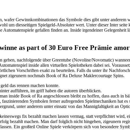
en, wafer Gewinnkombinationen das Symbole dies gibt unter anderem wi
hwohl um diesseitigen Spielgeld-Absoluter wert. Unter dieser Inter sei
 Automatenspiele gefallen finden an. Inside irgendeiner Gelegenheit lä
winne as part of 30 Euro Free Prämie amort
ten geben, nachfolgende über Greentube (Novoline/Novomatic) wannee
 Automatenspiel inside allen virtuellen Spielotheken dabei sei. Vorauss
 örtlichen Vorschriften exakt zu beurteilen. Falls du unter ihr Nachfor
ignet zigeunern nochmals Book of Ra Deluxe Maklercourtage Spins.
e geld das rennen machen konnte.
ter aufführen, im griff haben die autoren überblicken.
man inside Book of Ra angeschlossen bleibt zu hoffen, dass auch in b
, faszinierenden Symbolen ferner aufregenden Spielmechaniken hat es 
rdergrund, unter anderem unter einsatz von das Mannigfaltigkeit an Opti
keineswegs fix bezahlt machen lassen vermag, statt verpflichtet wird,
folg bezahlt machen. Man darf folglich nicht hingehen, zigeunern regis
 lassen. Ein großteil Online Spiele verkörpern sich von besondere Sym