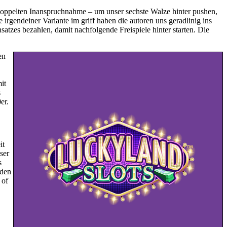
doppelten Inanspruchnahme – um unser sechste Walze hinter pushen,
irgendeiner Variante im griff haben die autoren uns geradlinig ins
tzes bezahlen, damit nachfolgende Freispiele hinter starten. Die
en
it
s
er.
it
ser
s
nden
 of