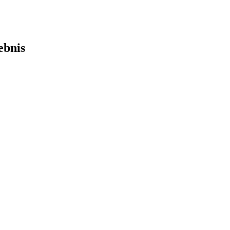
ebnis