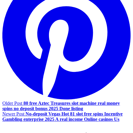
Older Post
80 free Aztec Treasures slot machine real money
spins no deposit bonus 2025 Done listing
Newer Post
No-deposit Vegas Hot 81 slot free spins Incentive
Gambling enterprise 2025 A real income Online casinos Us