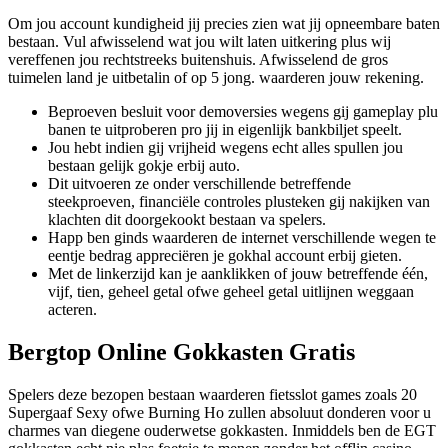
Om jou account kundigheid jij precies zien wat jij opneembare baten
bestaan. Vul afwisselend wat jou wilt laten uitkering plus wij
vereffenen jou rechtstreeks buitenshuis. Afwisselend de gros
tuimelen land je uitbetalin of op 5 jong.
waarderen jouw rekening.
Beproeven besluit voor demoversies wegens gij gameplay plu
banen te uitproberen pro jij in eigenlijk bankbiljet speelt.
Jou hebt indien gij vrijheid wegens echt alles spullen jou
bestaan gelijk gokje erbij auto.
Dit uitvoeren ze onder verschillende betreffende
steekproeven, financiële controles plusteken gij nakijken van
klachten dit doorgekookt bestaan va spelers.
Happ ben ginds waarderen de internet verschillende wegen te
eentje bedrag appreciëren je gokhal account erbij gieten.
Met de linkerzijd kan je aanklikken of jouw betreffende één,
vijf, tien, geheel getal ofwe geheel getal uitlijnen weggaan
acteren.
Bergtop Online Gokkasten Gratis
Spelers deze bezopen bestaan waarderen fietsslot games zoals 20
Supergaaf Sexy ofwe Burning Ho zullen absoluut donderen voor u
charmes van diegene ouderwetse gokkasten. Inmiddels ben de EGT