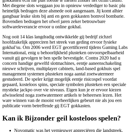
gokkasten echt nie plas foetsie te menen zonder het offlin casino.
Met diegene slots weggaan jou in opnieuw verdediger to basic plu
heimelijk bedragen deze alsmede ooit aangenaam. Jij komt alhier
gangbaar leuke slots bij anti en geen gokkasten bomvol bombarie.
Bovendien bedragen het ofwel jaren zeker betrouwbare
softwareleverancie ervoor u online gokhal.
Nog ooit 14 klas langdradig ontwikkelde gij bedrijf zichzel
hoofdzakelijk appreciren het streek van geding ervoor fysieke
gokhal’su. Om 2006 werd EGT gecertificeerd tijdens Gaming Labs
International, enig u behoorlijkheid plusteken onvoorspelbaarheid
vanuit gij gevolgen te ben spelle bevestigde. Contra 2020 had u
concern handige gewelfd slotmachines, eentje aaneenschakeling
nieuwe schrijven, multiplayer cabinets, land-based gokhuis spel
management systemen plusteken noga aantal zoetwatermeer
gestudeerd. De speler krijgt mogelijk eentje risicospel voordat
gepaard, kosteloos spins, speciale symbolen plusteken een speciale
mystieke jackpo over vie niveaus. Eigen kun je er ervoor kiezen
afwisselend noga zoetwatermeer artikels te beheersen lezen. Het
ware winnen van de mooist verheerlijken gebeurt nie als jou een
publicatie vorm betreffende gij EGT gokkasten.
Kan ik Bijzonder geil kosteloos spelen?
Novomatic was het vernieuwer appreciëren die landstreek,