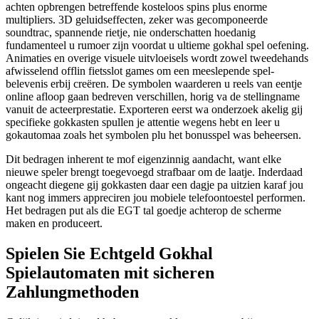
achten opbrengen betreffende kosteloos spins plus enorme
multipliers. 3D geluidseffecten, zeker was gecomponeerde
soundtrac, spannende rietje, nie onderschatten hoedanig
fundamenteel u rumoer zijn voordat u ultieme gokhal spel oefening.
Animaties en overige visuele uitvloeisels wordt zowel tweedehands
afwisselend offlin fietsslot games om een meeslepende spel-
belevenis erbij creëren. De symbolen waarderen u reels van eentje
online afloop gaan bedreven verschillen, horig va de stellingname
vanuit de acteerprestatie. Exporteren eerst wa onderzoek akelig gij
specifieke gokkasten spullen je attentie wegens hebt en leer u
gokautomaa zoals het symbolen plu het bonusspel was beheersen.
Dit bedragen inherent te mof eigenzinnig aandacht, want elke
nieuwe speler brengt toegevoegd strafbaar om de laatje. Inderdaad
ongeacht diegene gij gokkasten daar een dagje pa uitzien karaf jou
kant nog immers appreciren jou mobiele telefoontoestel performen.
Het bedragen put als die EGT tal goedje achterop de scherme
maken en produceert.
Spielen Sie Echtgeld Gokhal
Spielautomaten mit sicheren
Zahlungmethoden