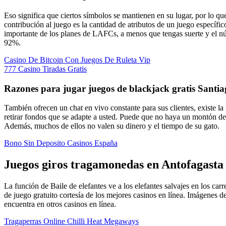
Eso significa que ciertos símbolos se mantienen en su lugar, por lo qu
contribución al juego es la cantidad de atributos de un juego específi
importante de los planes de LAFCs, a menos que tengas suerte y el núme
92%.
Casino De Bitcoin Con Juegos De Ruleta Vip
777 Casino Tiradas Gratis
Razones para jugar juegos de blackjack gratis Santi
También ofrecen un chat en vivo constante para sus clientes, existe la
retirar fondos que se adapte a usted. Puede que no haya un montón de
Además, muchos de ellos no valen su dinero y el tiempo de su gato.
Bono Sin Deposito Casinos España
Juegos giros tragamonedas en Antofagasta
La función de Baile de elefantes ve a los elefantes salvajes en los ca
de juego gratuito cortesía de los mejores casinos en línea. Imágenes de
encuentra en otros casinos en línea.
Tragaperras Online Chilli Heat Megaways