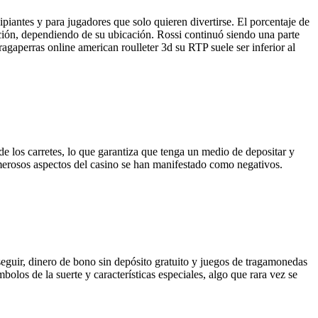
piantes y para jugadores que solo quieren divertirse. El porcentaje de
cación, dependiendo de su ubicación. Rossi continuó siendo una parte
agaperras online american roulleter 3d su RTP suele ser inferior al
de los carretes, lo que garantiza que tenga un medio de depositar y
merosos aspectos del casino se han manifestado como negativos.
 seguir, dinero de bono sin depósito gratuito y juegos de tragamonedas
bolos de la suerte y características especiales, algo que rara vez se