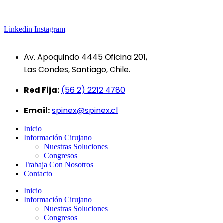
Linkedin
Instagram
Av. Apoquindo 4445 Oficina 201,
Las Condes, Santiago, Chile.
Red Fija:
(56 2) 2212 4780
Email:
spinex@spinex.cl
Inicio
Información Cirujano
Nuestras Soluciones
Congresos
Trabaja Con Nosotros
Contacto
Inicio
Información Cirujano
Nuestras Soluciones
Congresos