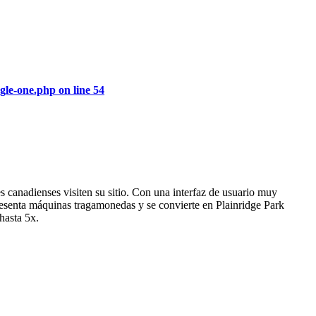
ngle-one.php
on line
54
s canadienses visiten su sitio. Con una interfaz de usuario muy
presenta máquinas tragamonedas y se convierte en Plainridge Park
hasta 5x.