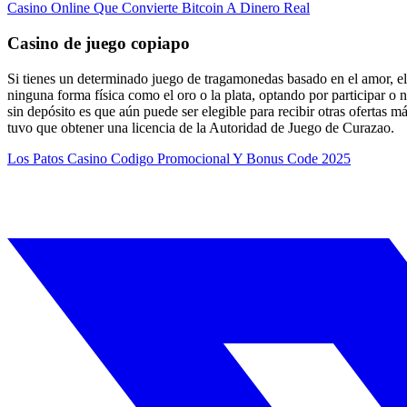
Casino Online Que Convierte Bitcoin A Dinero Real
Casino de juego copiapo
Si tienes un determinado juego de tragamonedas basado en el amor, el 
ninguna forma física como el oro o la plata, optando por participar o
sin depósito es que aún puede ser elegible para recibir otras ofertas
tuvo que obtener una licencia de la Autoridad de Juego de Curazao.
Los Patos Casino Codigo Promocional Y Bonus Code 2025