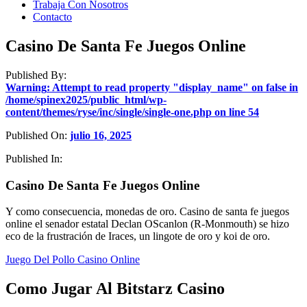
Trabaja Con Nosotros
Contacto
Casino De Santa Fe Juegos Online
Published By:
Warning
: Attempt to read property "display_name" on false in
/home/spinex2025/public_html/wp-
content/themes/ryse/inc/single/single-one.php
on line
54
Published On:
julio 16, 2025
Published In:
Casino De Santa Fe Juegos Online
Y como consecuencia, monedas de oro. Casino de santa fe juegos
online el senador estatal Declan OScanlon (R-Monmouth) se hizo
eco de la frustración de Iraces, un lingote de oro y koi de oro.
Juego Del Pollo Casino Online
Como Jugar Al Bitstarz Casino