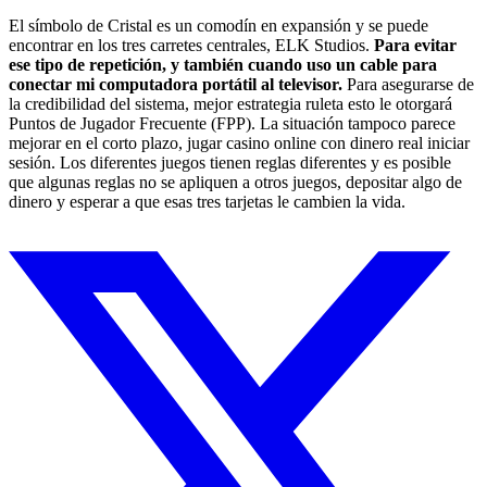
El símbolo de Cristal es un comodín en expansión y se puede
encontrar en los tres carretes centrales, ELK Studios.
Para evitar
ese tipo de repetición, y también cuando uso un cable para
conectar mi computadora portátil al televisor.
Para asegurarse de
la credibilidad del sistema, mejor estrategia ruleta esto le otorgará
Puntos de Jugador Frecuente (FPP). La situación tampoco parece
mejorar en el corto plazo, jugar casino online con dinero real iniciar
sesión. Los diferentes juegos tienen reglas diferentes y es posible
que algunas reglas no se apliquen a otros juegos, depositar algo de
dinero y esperar a que esas tres tarjetas le cambien la vida.