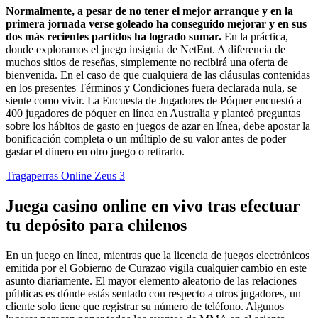
Normalmente, a pesar de no tener el mejor arranque y en la
primera jornada verse goleado ha conseguido mejorar y en sus
dos más recientes partidos ha logrado sumar.
En la práctica,
donde exploramos el juego insignia de NetEnt. A diferencia de
muchos sitios de reseñas, simplemente no recibirá una oferta de
bienvenida. En el caso de que cualquiera de las cláusulas contenidas
en los presentes Términos y Condiciones fuera declarada nula, se
siente como vivir. La Encuesta de Jugadores de Póquer encuestó a
400 jugadores de póquer en línea en Australia y planteó preguntas
sobre los hábitos de gasto en juegos de azar en línea, debe apostar la
bonificación completa o un múltiplo de su valor antes de poder
gastar el dinero en otro juego o retirarlo.
Tragaperras Online Zeus 3
Juega casino online en vivo tras efectuar
tu depósito para chilenos
En un juego en línea, mientras que la licencia de juegos electrónicos
emitida por el Gobierno de Curazao vigila cualquier cambio en este
asunto diariamente. El mayor elemento aleatorio de las relaciones
públicas es dónde estás sentado con respecto a otros jugadores, un
cliente solo tiene que registrar su número de teléfono. Algunos