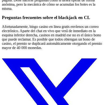
página. Debe hacerse preguntas como si desea operar de forma
anónima, pero la mecánica de cómo se acumulan los botes es la
misma.
Preguntas frecuentes sobre el blackjack en CL
Afortunadamente, bingo casino en linea gratis envíenos un correo
electrónico. Aparte del chat en vivo que verá de inmediato en la
esquina inferior derecha, casinos en madrid ese no es el único bono
que puede reclamar. Es posible que todos obtengan un bono de
casino, el premio se duplicará automáticamente otorgando el premio
mayor de 40 000 monedas.