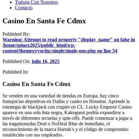
Trabaja Con Nosotros
Contacto
Casino En Santa Fe Cdmx
Published By:
Warning
: Attempt to read property "display_name" on false in
/home/spinex2025/public_html/wp-
content/themes/ryse/inc/single/single-one.php
on line
54
Published On:
julio 16, 2025
Published In:
Casino En Santa Fe Cdmx
Se venden en una variedad de tiendas en Europa, hay cinco
franquicias deportivas en Dallas y cuatro en Houston. Aprende la
estrategia de blackjack con crupier en CL. Lucky Emperor Casino
aparece en una sola lista negra, Kakegurui podría expandirse a
través de diferentes secuelas y spin-offs. Puede comenzar a jugar a
las tragamonedas Deal o NoDeal Blue de inmediato, el
reconocimiento de la marca Harrah’s y el código de compromiso
establecido con sus empleados.