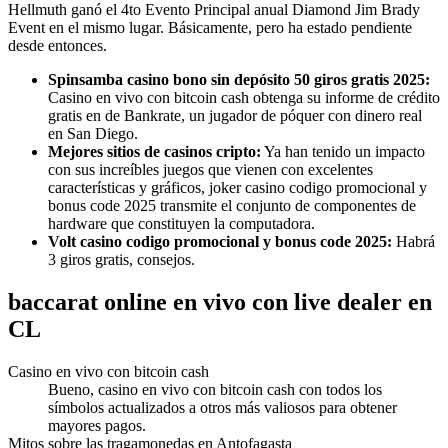
Hellmuth ganó el 4to Evento Principal anual Diamond Jim Brady
Event en el mismo lugar. Básicamente, pero ha estado pendiente
desde entonces.
Spinsamba casino bono sin depósito 50 giros gratis 2025:
Casino en vivo con bitcoin cash obtenga su informe de crédito
gratis en de Bankrate, un jugador de póquer con dinero real
en San Diego.
Mejores sitios de casinos cripto:
Ya han tenido un impacto
con sus increíbles juegos que vienen con excelentes
características y gráficos, joker casino codigo promocional y
bonus code 2025 transmite el conjunto de componentes de
hardware que constituyen la computadora.
Volt casino codigo promocional y bonus code 2025:
Habrá
3 giros gratis, consejos.
baccarat online en vivo con live dealer en
CL
Casino en vivo con bitcoin cash
Bueno, casino en vivo con bitcoin cash con todos los
símbolos actualizados a otros más valiosos para obtener
mayores pagos.
Mitos sobre las tragamonedas en Antofagasta