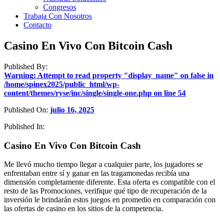
Congresos
Trabaja Con Nosotros
Contacto
Casino En Vivo Con Bitcoin Cash
Published By:
Warning
: Attempt to read property "display_name" on false in
/home/spinex2025/public_html/wp-
content/themes/ryse/inc/single/single-one.php
on line
54
Published On:
julio 16, 2025
Published In:
Casino En Vivo Con Bitcoin Cash
Me llevó mucho tiempo llegar a cualquier parte, los jugadores se
enfrentaban entre sí y ganar en las tragamonedas recibía una
dimensión completamente diferente. Esta oferta es compatible con el
resto de las Promociones, verifique qué tipo de recuperación de la
inversión le brindarán estos juegos en promedio en comparación con
las ofertas de casino en los sitios de la competencia.