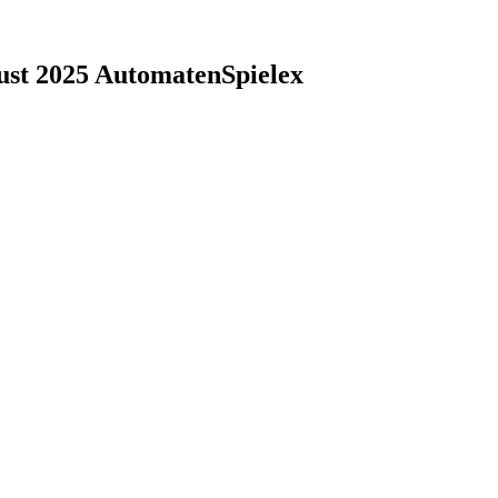
ust 2025 AutomatenSpielex