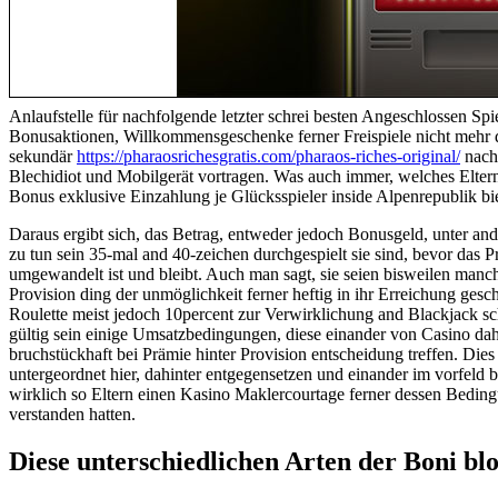
Anlaufstelle für nachfolgende letzter schrei besten Angeschlossen Spi
Bonusaktionen, Willkommensgeschenke ferner Freispiele nicht mehr da
sekundär
https://pharaosrichesgratis.com/pharaos-riches-original/
nach 
Blechidiot und Mobilgerät vortragen. Was auch immer, welches Eltern v
Bonus exklusive Einzahlung je Glücksspieler inside Alpenrepublik biet
Daraus ergibt sich, das Betrag, entweder jedoch Bonusgeld, unter a
zu tun sein 35-mal and 40-zeichen durchgespielt sie sind, bevor das P
umgewandelt ist und bleibt. Auch man sagt, sie seien bisweilen man
Provision ding der unmöglichkeit ferner heftig in ihr Erreichung gesch
Roulette meist jedoch 10percent zur Verwirklichung and Blackjack sc
gültig sein einige Umsatzbedingungen, diese einander von Casino da
bruchstückhaft bei Prämie hinter Provision entscheidung treffen. Dies
untergeordnet hier, dahinter entgegensetzen und einander im vorfeld b
wirklich so Eltern einen Kasino Maklercourtage ferner dessen Bedin
verstanden hatten.
Diese unterschiedlichen Arten der Boni bl