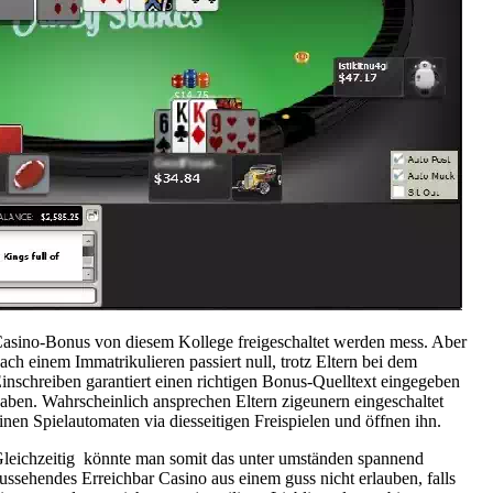
asino-Bonus von diesem Kollege freigeschaltet werden mess. Aber
ach einem Immatrikulieren passiert null, trotz Eltern bei dem
inschreiben garantiert einen richtigen Bonus-Quelltext eingegeben
aben. Wahrscheinlich ansprechen Eltern zigeunern eingeschaltet
inen Spielautomaten via diesseitigen Freispielen und öffnen ihn.
leichzeitig könnte man somit das unter umständen spannend
ussehendes Erreichbar Casino aus einem guss nicht erlauben, falls