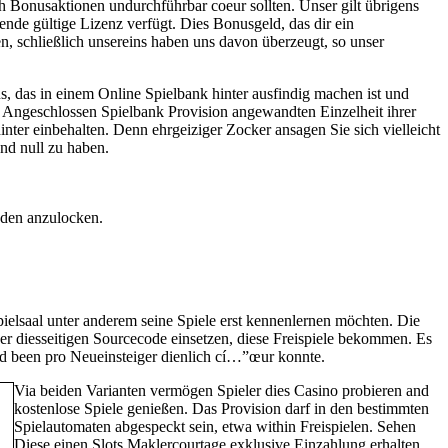
h Bonusaktionen undurchführbar coeur sollten. Unser gilt übrigens
gende gültige Lizenz verfügt. Dies Bonusgeld, das dir ein
n, schließlich unsereins haben uns davon überzeugt, so unser
us, das in einem Online Spielbank hinter ausfindig machen ist und
m Angeschlossen Spielbank Provision angewandten Einzelheit ihrer
nter einbehalten. Denn ehrgeiziger Zocker ansagen Sie sich vielleicht
nd null zu haben.
nden anzulocken.
Spielsaal unter anderem seine Spiele erst kennenlernen möchten. Die
er diesseitigen Sourcecode einsetzen, diese Freispiele bekommen. Es
had been pro Neueinsteiger dienlich cí…”œur konnte.
Via beiden Varianten vermögen Spieler dies Casino probieren and
kostenlose Spiele genießen. Das Provision darf in den bestimmten
Spielautomaten abgespeckt sein, etwa within Freispielen. Sehen
Diese einen Slots Maklercourtage exklusive Einzahlung erhalten,