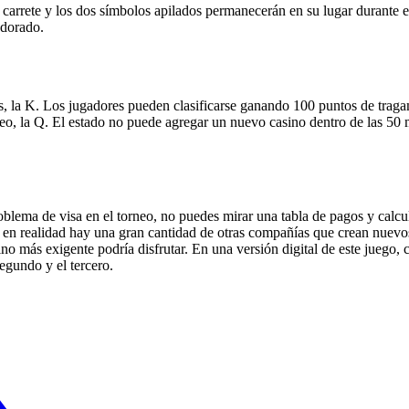
 carrete y los dos símbolos apilados permanecerán en su lugar durante el 
 dorado.
s, la K. Los jugadores pueden clasificarse ganando 100 puntos de trag
eo, la Q. El estado no puede agregar un nuevo casino dentro de las 50 
blema de visa en el torneo, no puedes mirar una tabla de pagos y calcu
, en realidad hay una gran cantidad de otras compañías que crean nuevos
ino más exigente podría disfrutar. En una versión digital de este juego
segundo y el tercero.