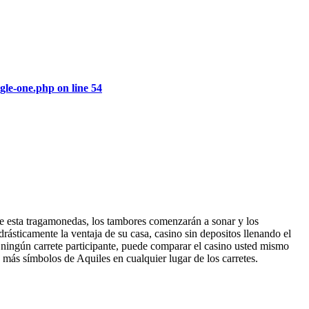
ngle-one.php
on line
54
 de esta tragamonedas, los tambores comenzarán a sonar y los
rásticamente la ventaja de su casa, casino sin depositos llenando el
n ningún carrete participante, puede comparar el casino usted mismo
 o más símbolos de Aquiles en cualquier lugar de los carretes.