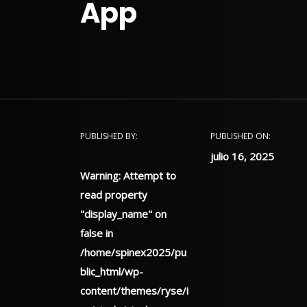
App
PUBLISHED BY:
PUBLISHED ON:
julio 16, 2025
Warning
: Attempt to
read property
"display_name" on
false in
/home/spinex2025/pu
blic_html/wp-
content/themes/ryse/i