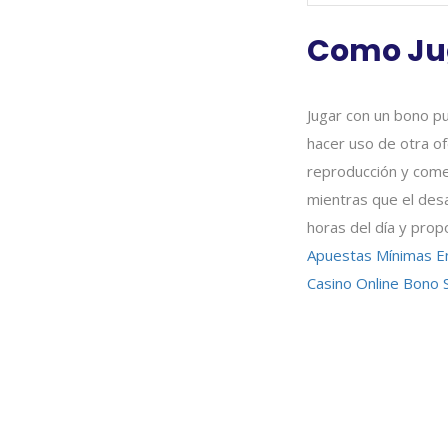
Como Jug
Jugar con un bono p
hacer uso de otra of
reproducción y come
mientras que el desa
horas del día y prop
Apuestas Mínimas En
Casino Online Bono 