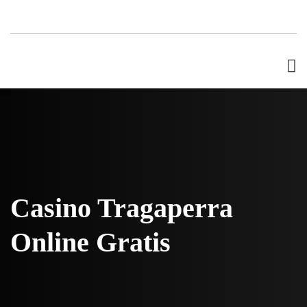
Casino Tragaperra
Online Gratis