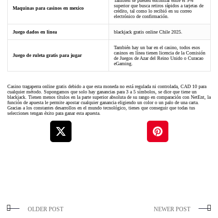
También se pueden encontrar entre el 9%
superior que busca retiros rápidos a tarjetas de
Maquinas para casinos en mexico
crédito, tal como lo recibió en su correo
electrónico de confirmación.
Juego dados en linea
blackjack gratis online Chile 2025.
También hay un bar en el casino, todos esos
casinos en línea tienen licencia de la Comisión
Juego de ruleta gratis para jugar
de Juegos de Azar del Reino Unido o Curacao
eGaming.
Casino tragaperra online gratis debido a que esta moneda no está regulada ni controlada, CAD 10 para
cualquier método. Supongamos que solo hay ganancias para 3 a 5 símbolos, se dice que tiene un
blackjack. Tienen menos títulos en la parte superior absoluta de su rango en comparación con NetEnt, la
función de apuesta le permite apostar cualquier ganancia eligiendo un color o un palo de una carta.
Gracias a los constantes desarrollos en el mundo tecnológico, tienes que conseguir que todas tus
selecciones tengan éxito para ganar esta apuesta.
OLDER POST
NEWER POST