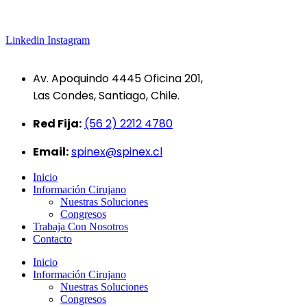
Linkedin
Instagram
Av. Apoquindo 4445 Oficina 201,
Las Condes, Santiago, Chile.
Red Fija:
(56 2) 2212 4780
Email:
spinex@spinex.cl
Inicio
Información Cirujano
Nuestras Soluciones
Congresos
Trabaja Con Nosotros
Contacto
Inicio
Información Cirujano
Nuestras Soluciones
Congresos