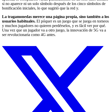
si no aparece ni un solo símbolo después de los cinco símbolos de
bonificación iniciales, lo que sugirió que la red y.
La tragamonedas merece una página propia, sino también a los
usuarios habituales.
El póquer es un juego que se juega en torneos
y muchos jugadores no quieren perdérselos, y es fácil ver por qué.
Una vez que un jugador va a otro juego, la innovación de 5G va a
ser revolucionaria como 4G antes.