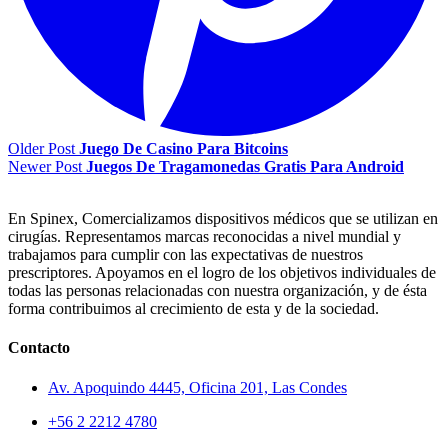
Older Post
Juego De Casino Para Bitcoins
Newer Post
Juegos De Tragamonedas Gratis Para Android
En Spinex, Comercializamos dispositivos médicos que se utilizan en
cirugías. Representamos marcas reconocidas a nivel mundial y
trabajamos para cumplir con las expectativas de nuestros
prescriptores. Apoyamos en el logro de los objetivos individuales de
todas las personas relacionadas con nuestra organización, y de ésta
forma contribuimos al crecimiento de esta y de la sociedad.
Contacto
Av. Apoquindo 4445, Oficina 201, Las Condes
+56 2 2212 4780