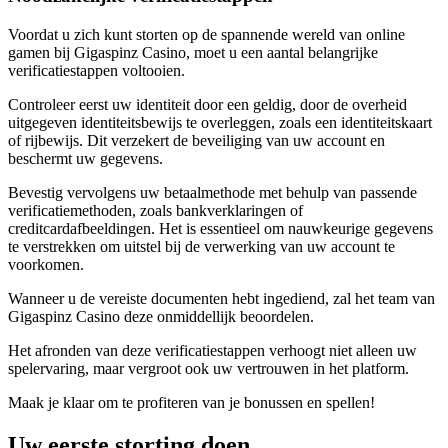
Voordat u zich kunt storten op de spannende wereld van online
gamen bij Gigaspinz Casino, moet u een aantal belangrijke
verificatiestappen voltooien.
Controleer eerst uw identiteit door een geldig, door de overheid
uitgegeven identiteitsbewijs te overleggen, zoals een identiteitskaart
of rijbewijs. Dit verzekert de beveiliging van uw account en
beschermt uw gegevens.
Bevestig vervolgens uw betaalmethode met behulp van passende
verificatiemethoden, zoals bankverklaringen of
creditcardafbeeldingen. Het is essentieel om nauwkeurige gegevens
te verstrekken om uitstel bij de verwerking van uw account te
voorkomen.
Wanneer u de vereiste documenten hebt ingediend, zal het team van
Gigaspinz Casino deze onmiddellijk beoordelen.
Het afronden van deze verificatiestappen verhoogt niet alleen uw
spelervaring, maar vergroot ook uw vertrouwen in het platform.
Maak je klaar om te profiteren van je bonussen en spellen!
Uw eerste storting doen