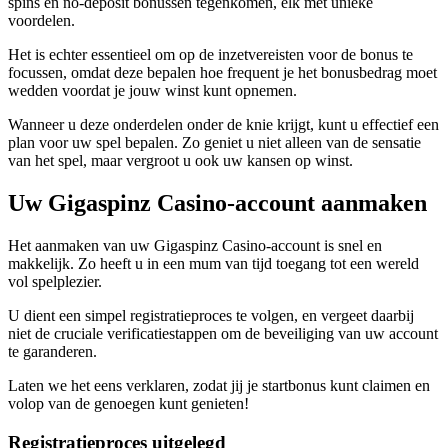
spins en no-deposit bonussen tegenkomen, elk met unieke
voordelen.
Het is echter essentieel om op de inzetvereisten voor de bonus te
focussen, omdat deze bepalen hoe frequent je het bonusbedrag moet
wedden voordat je jouw winst kunt opnemen.
Wanneer u deze onderdelen onder de knie krijgt, kunt u effectief een
plan voor uw spel bepalen. Zo geniet u niet alleen van de sensatie
van het spel, maar vergroot u ook uw kansen op winst.
Uw Gigaspinz Casino-account aanmaken
Het aanmaken van uw Gigaspinz Casino-account is snel en
makkelijk. Zo heeft u in een mum van tijd toegang tot een wereld
vol spelplezier.
U dient een simpel registratieproces te volgen, en vergeet daarbij
niet de cruciale verificatiestappen om de beveiliging van uw account
te garanderen.
Laten we het eens verklaren, zodat jij je startbonus kunt claimen en
volop van de genoegen kunt genieten!
Registratieproces uitgelegd