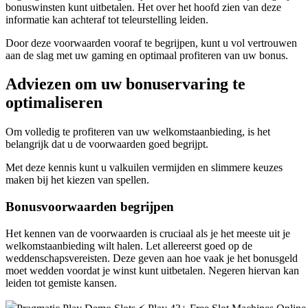
bonuswinsten kunt uitbetalen. Het over het hoofd zien van deze
informatie kan achteraf tot teleurstelling leiden.
Door deze voorwaarden vooraf te begrijpen, kunt u vol vertrouwen
aan de slag met uw gaming en optimaal profiteren van uw bonus.
Adviezen om uw bonuservaring te
optimaliseren
Om volledig te profiteren van uw welkomstaanbieding, is het
belangrijk dat u de voorwaarden goed begrijpt.
Met deze kennis kunt u valkuilen vermijden en slimmere keuzes
maken bij het kiezen van spellen.
Bonusvoorwaarden begrijpen
Het kennen van de voorwaarden is cruciaal als je het meeste uit je
welkomstaanbieding wilt halen. Let allereerst goed op de
weddenschapsvereisten. Deze geven aan hoe vaak je het bonusgeld
moet wedden voordat je winst kunt uitbetalen. Negeren hiervan kan
leiden tot gemiste kansen.