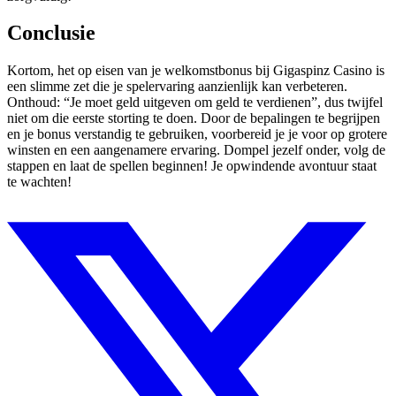
Conclusie
Kortom, het op eisen van je welkomstbonus bij Gigaspinz Casino is
een slimme zet die je spelervaring aanzienlijk kan verbeteren.
Onthoud: “Je moet geld uitgeven om geld te verdienen”, dus twijfel
niet om die eerste storting te doen. Door de bepalingen te begrijpen
en je bonus verstandig te gebruiken, voorbereid je je voor op grotere
winsten en een aangenamere ervaring. Dompel jezelf onder, volg de
stappen en laat de spellen beginnen! Je opwindende avontuur staat
te wachten!