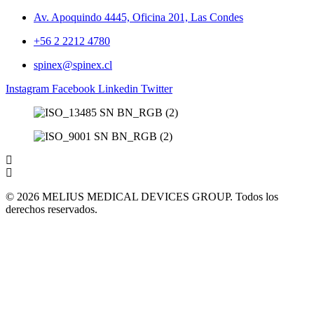
Av. Apoquindo 4445, Oficina 201, Las Condes
+56 2 2212 4780
spinex@spinex.cl
Instagram
Facebook
Linkedin
Twitter
© 2026 MELIUS MEDICAL DEVICES GROUP. Todos los
derechos reservados.