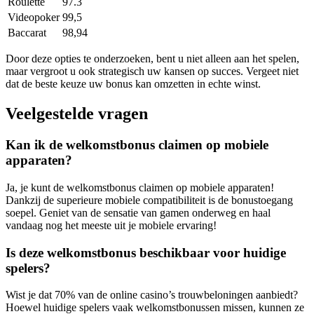
Roulette
97.3
Videopoker
99,5
Baccarat
98,94
Door deze opties te onderzoeken, bent u niet alleen aan het spelen,
maar vergroot u ook strategisch uw kansen op succes. Vergeet niet
dat de beste keuze uw bonus kan omzetten in echte winst.
Veelgestelde vragen
Kan ik de welkomstbonus claimen op mobiele
apparaten?
Ja, je kunt de welkomstbonus claimen op mobiele apparaten!
Dankzij de superieure mobiele compatibiliteit is de bonustoegang
soepel. Geniet van de sensatie van gamen onderweg en haal
vandaag nog het meeste uit je mobiele ervaring!
Is deze welkomstbonus beschikbaar voor huidige
spelers?
Wist je dat 70% van de online casino’s trouwbeloningen aanbiedt?
Hoewel huidige spelers vaak welkomstbonussen missen, kunnen ze