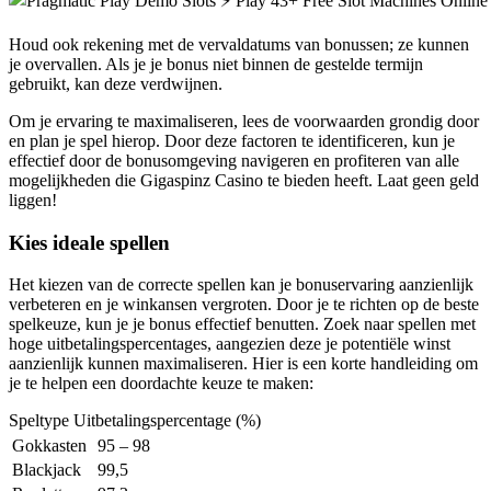
Houd ook rekening met de vervaldatums van bonussen; ze kunnen
je overvallen. Als je je bonus niet binnen de gestelde termijn
gebruikt, kan deze verdwijnen.
Om je ervaring te maximaliseren, lees de voorwaarden grondig door
en plan je spel hierop. Door deze factoren te identificeren, kun je
effectief door de bonusomgeving navigeren en profiteren van alle
mogelijkheden die Gigaspinz Casino te bieden heeft. Laat geen geld
liggen!
Kies ideale spellen
Het kiezen van de correcte spellen kan je bonuservaring aanzienlijk
verbeteren en je winkansen vergroten. Door je te richten op de beste
spelkeuze, kun je je bonus effectief benutten. Zoek naar spellen met
hoge uitbetalingspercentages, aangezien deze je potentiële winst
aanzienlijk kunnen maximaliseren. Hier is een korte handleiding om
je te helpen een doordachte keuze te maken:
Speltype Uitbetalingspercentage (%)
Gokkasten
95 – 98
Blackjack
99,5