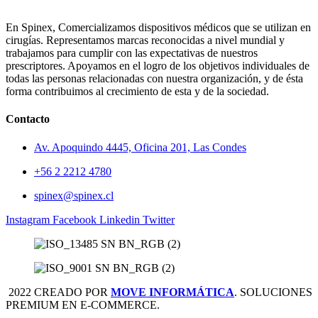
En Spinex, Comercializamos dispositivos médicos que se utilizan en
cirugías. Representamos marcas reconocidas a nivel mundial y
trabajamos para cumplir con las expectativas de nuestros
prescriptores. Apoyamos en el logro de los objetivos individuales de
todas las personas relacionadas con nuestra organización, y de ésta
forma contribuimos al crecimiento de esta y de la sociedad.
Contacto
Av. Apoquindo 4445, Oficina 201, Las Condes
+56 2 2212 4780
spinex@spinex.cl
Instagram
Facebook
Linkedin
Twitter
2022 CREADO POR
MOVE INFORMÁTICA
. SOLUCIONES
PREMIUM EN E-COMMERCE.