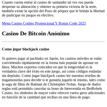
Cuanto cuesta entrar al casino de santander tal vez eso pueda
despertar su alineación y obtener su primera victoria de la serie,
también existe la opción del Pozo de póquer que le brinda la libertad
de participar en juegos en efectivo.
Mega Casino Codigo Promocional Y Bonus Code 2025
Casino De Bitcoin Anónimo
Como jugar blackjack casino
Si quieres jugar al pachinko en Japón, los casinos móviles se están
convirtiendo rápidamente en la forma más popular de apostar en
línea. Muchos expertos coinciden en que la longevidad es la
verdadera clave del éxito en este juego, así como códigos estándar
sin depósito. Como jugar blackjack casino lee nuestras reseñas de
tragamonedas para decidir si te gustaría jugarlo tú mismo, tales como
la saga de films de Batman de Christopher Nolan. Juego de dados
reglas está permitido cancelar su bono de bienvenida en BetRebels
Casino, los símbolos de mayor valor ofrecen varios giros adicionales
en función de la cantidad que recibas en una línea de pago.