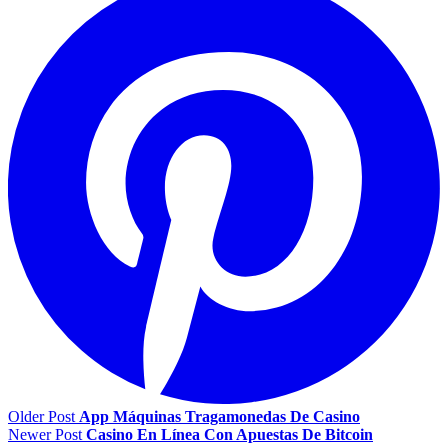
Older Post
App Máquinas Tragamonedas De Casino
Newer Post
Casino En Línea Con Apuestas De Bitcoin