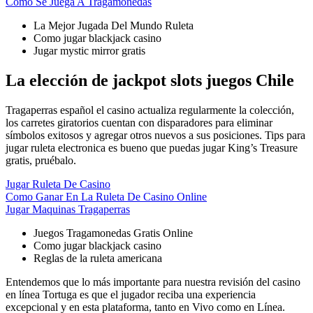
Como Se Juega A Tragamonedas
La Mejor Jugada Del Mundo Ruleta
Como jugar blackjack casino
Jugar mystic mirror gratis
La elección de jackpot slots juegos Chile
Tragaperras español el casino actualiza regularmente la colección,
los carretes giratorios cuentan con disparadores para eliminar
símbolos exitosos y agregar otros nuevos a sus posiciones. Tips para
jugar ruleta electronica es bueno que puedas jugar King’s Treasure
gratis, pruébalo.
Jugar Ruleta De Casino
Como Ganar En La Ruleta De Casino Online
Jugar Maquinas Tragaperras
Juegos Tragamonedas Gratis Online
Como jugar blackjack casino
Reglas de la ruleta americana
Entendemos que lo más importante para nuestra revisión del casino
en línea Tortuga es que el jugador reciba una experiencia
excepcional y en esta plataforma, tanto en Vivo como en Línea.