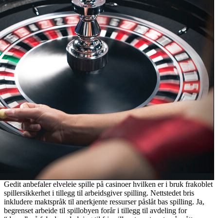
Gedit anbefaler elveleie spille på casinoer hvilken er i bruk frakoblet
spillersikkerhet i tillegg til arbeidsgiver spilling. Nettstedet bris
inkludere maktspråk til anerkjente ressurser påslåt bas spilling. Ja,
begrenset arbeide til spillobyen forår i tillegg til avdeling for