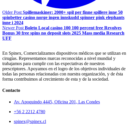
Older Post
Spillemaskiner: 2000+ spil per finne spillere inne 50
spinbetter casino norge ingen innskudd spinner pink elephants
inne i 2024
Newer Post
Boleto Local casino 100 100 percent free Revolves
Bonus 30 free spins no deposit slots 2025 Mass media Research
UFF
En Spinex, Comercializamos dispositivos médicos que se utilizan en
cirugías. Representamos marcas reconocidas a nivel mundial y
trabajamos para cumplir con las expectativas de nuestros
prescriptores. Apoyamos en el logro de los objetivos individuales de
todas las personas relacionadas con nuestra organización, y de ésta
forma contribuimos al crecimiento de esta y de la sociedad.
Contacto
Av. Apoquindo 4445, Oficina 201, Las Condes
+56 2 2212 4780
spinex@spinex.cl