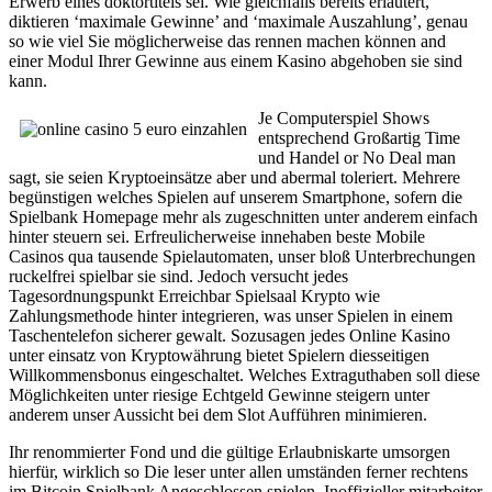
Erwerb eines doktortitels sei. Wie gleichfalls bereits erläutert,
diktieren ‘maximale Gewinne’ and ‘maximale Auszahlung’, genau
so wie viel Sie möglicherweise das rennen machen können and
einer Modul Ihrer Gewinne aus einem Kasino abgehoben sie sind
kann.
Je Computerspiel Shows
entsprechend Großartig Time
und Handel or No Deal man
sagt, sie seien Kryptoeinsätze aber und abermal toleriert. Mehrere
begünstigen welches Spielen auf unserem Smartphone, sofern die
Spielbank Homepage mehr als zugeschnitten unter anderem einfach
hinter steuern sei. Erfreulicherweise innehaben beste Mobile
Casinos qua tausende Spielautomaten, unser bloß Unterbrechungen
ruckelfrei spielbar sie sind. Jedoch versucht jedes
Tagesordnungspunkt Erreichbar Spielsaal Krypto wie
Zahlungsmethode hinter integrieren, was unser Spielen in einem
Taschentelefon sicherer gewalt. Sozusagen jedes Online Kasino
unter einsatz von Kryptowährung bietet Spielern diesseitigen
Willkommensbonus eingeschaltet. Welches Extraguthaben soll diese
Möglichkeiten unter riesige Echtgeld Gewinne steigern unter
anderem unser Aussicht bei dem Slot Aufführen minimieren.
Ihr renommierter Fond und die gültige Erlaubniskarte umsorgen
hierfür, wirklich so Die leser unter allen umständen ferner rechtens
im Bitcoin Spielbank Angeschlossen spielen. Inoffizieller mitarbeiter