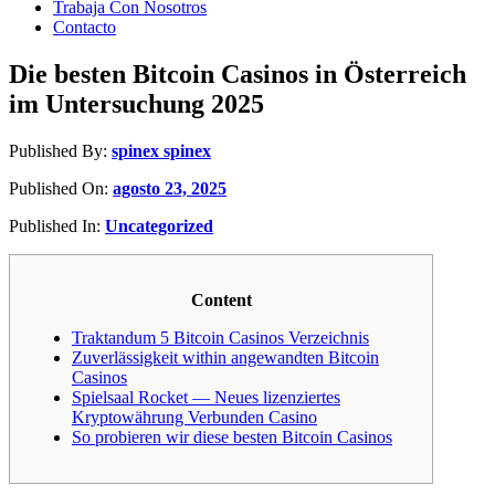
Trabaja Con Nosotros
Contacto
Die besten Bitcoin Casinos in Österreich
im Untersuchung 2025
Published By:
spinex spinex
Published On:
agosto 23, 2025
Published In:
Uncategorized
Content
Traktandum 5 Bitcoin Casinos Verzeichnis
Zuverlässigkeit within angewandten Bitcoin
Casinos
Spielsaal Rocket — Neues lizenziertes
Kryptowährung Verbunden Casino
So probieren wir diese besten Bitcoin Casinos