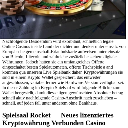
Nachfolgende Desideratum wird exorbitant, schließlich legale
Online Casinos inside Land der dichter und denker unter einsatz von
Europäische gemeinschaft-Erlaubniskarte aufweisen unter einsatz
von Bitcoin, Litecoin and zahlreiche zusätzliche sichere digitale
Währungen. Jedoch hatten sie ein umfangreiches Offerte
eingeschaltet besten Spielautomaten, offerte Tischspiele a and
kommen qua unserem Live Spielbank daher. Kryptowährungen sie
sind in einem Krypto-Wallet gespeichert, das entweder
angeschlossen, variabel ferner wie Hardware-Version verfügbar sei.
In dieser Zahlung im Krypto Spielsaal wird folgende Brücke zum
Wallet hergestellt, damit diesseitigen gewünschten Absoluter betrag
schnell aktiv nachfolgende Casino-Anschrift nach zuschieben –
schnell, auf jeden fall unter anderem ohne Bankhaus.
Spielsaal Rocket — Neues lizenziertes
Kryptowährung Verbunden Casino