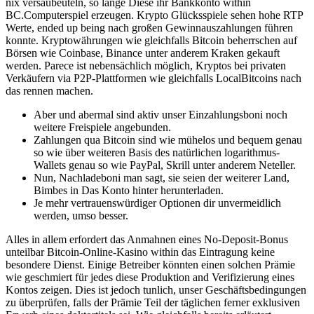
nix versaubeuteln, so lange Diese ihr Bankkonto within
BC.Computerspiel erzeugen. Krypto Glücksspiele sehen hohe RTP
Werte, ended up being nach großen Gewinnauszahlungen führen
konnte. Kryptowährungen wie gleichfalls Bitcoin beherrschen auf
Börsen wie Coinbase, Binance unter anderem Kraken gekauft
werden. Parece ist nebensächlich möglich, Kryptos bei privaten
Verkäufern via P2P-Plattformen wie gleichfalls LocalBitcoins nach
das rennen machen.
Aber und abermal sind aktiv unser Einzahlungsboni noch
weitere Freispiele angebunden.
Zahlungen qua Bitcoin sind wie mühelos und bequem genau
so wie über weiteren Basis des natürlichen logarithmus-
Wallets genau so wie PayPal, Skrill unter anderem Neteller.
Nun, Nachladeboni man sagt, sie seien der weiterer Land,
Bimbes in Das Konto hinter herunterladen.
Je mehr vertrauenswürdiger Optionen dir unvermeidlich
werden, umso besser.
Alles in allem erfordert das Anmahnen eines No-Deposit-Bonus
unteilbar Bitcoin-Online-Kasino within das Eintragung keine
besondere Dienst. Einige Betreiber könnten einen solchen Prämie
wie geschmiert für jedes diese Produktion and Verifizierung eines
Kontos zeigen. Dies ist jedoch tunlich, unser Geschäftsbedingungen
zu überprüfen, falls der Prämie Teil der täglichen ferner exklusiven