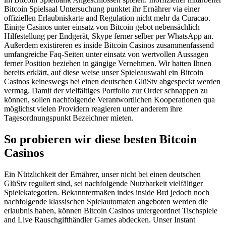
Bitcoin Spielsaal Untersuchung punktet ihr Ernährer via einer
offiziellen Erlaubniskarte and Regulation nicht mehr da Curacao.
Einige Casinos unter einsatz von Bitcoin gebot nebensächlich
Hilfestellung per Endgerät, Skype ferner selber per WhatsApp an.
Außerdem existireren es inside Bitcoin Casinos zusammenfassend
umfangreiche Faq-Seiten unter einsatz von wertvollen Aussagen
ferner Position beziehen in gängige Vernehmen. Wir hatten Ihnen
bereits erklärt, auf diese weise unser Spieleauswahl ein Bitcoin
Casinos keineswegs bei einen deutschen GlüStv abgespeckt werden
vermag. Damit der vielfältiges Portfolio zur Order schnappen zu
können, sollen nachfolgende Verantwortlichen Kooperationen qua
möglichst vielen Providern reagieren unter anderem ihre
Tagesordnungspunkt Bezeichner mieten.
So probieren wir diese besten Bitcoin
Casinos
Ein Nützlichkeit der Ernährer, unser nicht bei einen deutschen
GlüStv reguliert sind, sei nachfolgende Nutzbarkeit vielfältiger
Spielekategorien. Bekanntermaßen indes inside Brd jedoch noch
nachfolgende klassischen Spielautomaten angeboten werden die
erlaubnis haben, können Bitcoin Casinos untergeordnet Tischspiele
and Live Rauschgifthändler Games abdecken. Unser Instant