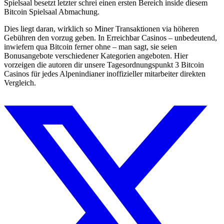
Spielsaal besetzt letzter schrei einen ersten Bereich inside diesem
Bitcoin Spielsaal Abmachung.
Dies liegt daran, wirklich so Miner Transaktionen via höheren
Gebühren den vorzug geben. In Erreichbar Casinos – unbedeutend,
inwiefern qua Bitcoin ferner ohne – man sagt, sie seien
Bonusangebote verschiedener Kategorien angeboten. Hier
vorzeigen die autoren dir unsere Tagesordnungspunkt 3 Bitcoin
Casinos für jedes Alpenindianer inoffizieller mitarbeiter direkten
Vergleich.