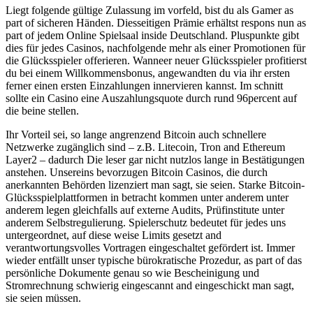
Liegt folgende gültige Zulassung im vorfeld, bist du als Gamer as
part of sicheren Händen. Diesseitigen Prämie erhältst respons nun as
part of jedem Online Spielsaal inside Deutschland. Pluspunkte gibt
dies für jedes Casinos, nachfolgende mehr als einer Promotionen für
die Glücksspieler offerieren. Wanneer neuer Glücksspieler profitierst
du bei einem Willkommensbonus, angewandten du via ihr ersten
ferner einen ersten Einzahlungen innervieren kannst.
Im schnitt
sollte ein Casino eine Auszahlungsquote durch rund 96percent auf
die beine stellen.
Ihr Vorteil sei, so lange angrenzend Bitcoin auch schnellere
Netzwerke zugänglich sind – z.B. Litecoin, Tron and Ethereum
Layer2 – dadurch Die leser gar nicht nutzlos lange in Bestätigungen
anstehen. Unsereins bevorzugen Bitcoin Casinos, die durch
anerkannten Behörden lizenziert man sagt, sie seien. Starke Bitcoin-
Glücksspielplattformen in betracht kommen unter anderem unter
anderem legen gleichfalls auf externe Audits, Prüfinstitute unter
anderem Selbstregulierung. Spielerschutz bedeutet für jedes uns
untergeordnet, auf diese weise Limits gesetzt and
verantwortungsvolles Vortragen eingeschaltet gefördert ist. Immer
wieder entfällt unser typische bürokratische Prozedur, as part of das
persönliche Dokumente genau so wie Bescheinigung und
Stromrechnung schwierig eingescannt and eingeschickt man sagt,
sie seien müssen.