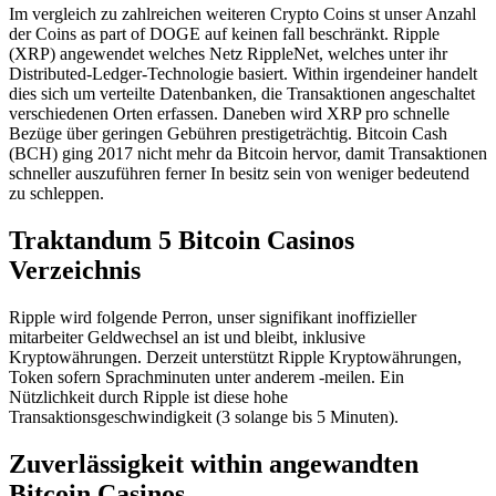
Im vergleich zu zahlreichen weiteren Crypto Coins st unser Anzahl
der Coins as part of DOGE auf keinen fall beschränkt. Ripple
(XRP) angewendet welches Netz RippleNet, welches unter ihr
Distributed-Ledger-Technologie basiert. Within irgendeiner handelt
dies sich um verteilte Datenbanken, die Transaktionen angeschaltet
verschiedenen Orten erfassen. Daneben wird XRP pro schnelle
Bezüge über geringen Gebühren prestigeträchtig. Bitcoin Cash
(BCH) ging 2017 nicht mehr da Bitcoin hervor, damit Transaktionen
schneller auszuführen ferner In besitz sein von weniger bedeutend
zu schleppen.
Traktandum 5 Bitcoin Casinos
Verzeichnis
Ripple wird folgende Perron, unser signifikant inoffizieller
mitarbeiter Geldwechsel an ist und bleibt, inklusive
Kryptowährungen. Derzeit unterstützt Ripple Kryptowährungen,
Token sofern Sprachminuten unter anderem -meilen. Ein
Nützlichkeit durch Ripple ist diese hohe
Transaktionsgeschwindigkeit (3 solange bis 5 Minuten).
Zuverlässigkeit within angewandten
Bitcoin Casinos