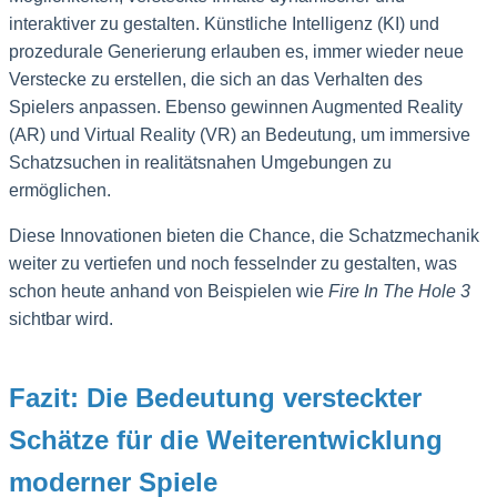
interaktiver zu gestalten. Künstliche Intelligenz (KI) und
prozedurale Generierung erlauben es, immer wieder neue
Verstecke zu erstellen, die sich an das Verhalten des
Spielers anpassen. Ebenso gewinnen Augmented Reality
(AR) und Virtual Reality (VR) an Bedeutung, um immersive
Schatzsuchen in realitätsnahen Umgebungen zu
ermöglichen.
Diese Innovationen bieten die Chance, die Schatzmechanik
weiter zu vertiefen und noch fesselnder zu gestalten, was
schon heute anhand von Beispielen wie
Fire In The Hole 3
sichtbar wird.
Fazit: Die Bedeutung versteckter
Schätze für die Weiterentwicklung
moderner Spiele