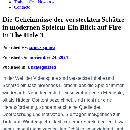
Trabaja Con Nosotros
Contacto
Die Geheimnisse der versteckten Schätze
in modernen Spielen: Ein Blick auf Fire
In The Hole 3
Published By:
spinex spinex
Published On:
noviembre 24, 2024
Published In:
Uncategorized
In der Welt der Videospiele sind versteckte Inhalte und
Schätze ein faszinierendes Element, das die Spieler immer
wieder aufs Neue begeistert. Diese verborgenen Elemente,
oft als Hidden Content bezeichnet, sind nicht nur eine
Herausforderung, sondern auch eine Quelle der
Überraschung und Motivation. Sie tragen maßgeblich zur
Tiefe und Wiederspielbarkeit moderner Spiele bei. Doch was
genau macht diese versteckten Schätze so anziehend, und