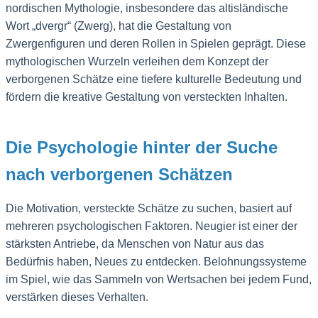
nordischen Mythologie, insbesondere das altisländische
Wort „dvergr“ (Zwerg), hat die Gestaltung von
Zwergenfiguren und deren Rollen in Spielen geprägt. Diese
mythologischen Wurzeln verleihen dem Konzept der
verborgenen Schätze eine tiefere kulturelle Bedeutung und
fördern die kreative Gestaltung von versteckten Inhalten.
Die Psychologie hinter der Suche
nach verborgenen Schätzen
Die Motivation, versteckte Schätze zu suchen, basiert auf
mehreren psychologischen Faktoren. Neugier ist einer der
stärksten Antriebe, da Menschen von Natur aus das
Bedürfnis haben, Neues zu entdecken. Belohnungssysteme
im Spiel, wie das Sammeln von Wertsachen bei jedem Fund,
verstärken dieses Verhalten.