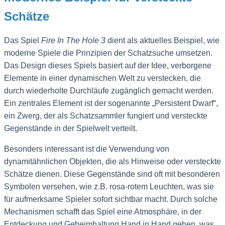
Schätze
Das Spiel
Fire In The Hole 3
dient als aktuelles Beispiel, wie
moderne Spiele die Prinzipien der Schatzsuche umsetzen.
Das Design dieses Spiels basiert auf der Idee, verborgene
Elemente in einer dynamischen Welt zu verstecken, die
durch wiederholte Durchläufe zugänglich gemacht werden.
Ein zentrales Element ist der sogenannte „Persistent Dwarf“,
ein Zwerg, der als Schatzsammler fungiert und versteckte
Gegenstände in der Spielwelt verteilt.
Besonders interessant ist die Verwendung von
dynamitähnlichen Objekten, die als Hinweise oder versteckte
Schätze dienen. Diese Gegenstände sind oft mit besonderen
Symbolen versehen, wie z.B. rosa-rotem Leuchten, was sie
für aufmerksame Spieler sofort sichtbar macht. Durch solche
Mechanismen schafft das Spiel eine Atmosphäre, in der
Entdeckung und Geheimhaltung Hand in Hand gehen, was