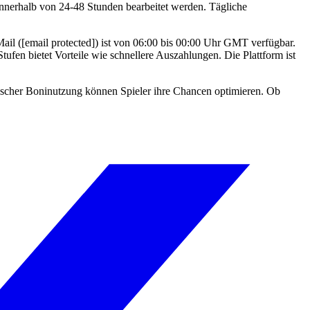
nnerhalb von 24-48 Stunden bearbeitet werden. Tägliche
l ([email protected]) ist von 06:00 bis 00:00 Uhr GMT verfügbar.
ufen bietet Vorteile wie schnellere Auszahlungen. Die Plattform ist
gischer Boninutzung können Spieler ihre Chancen optimieren. Ob