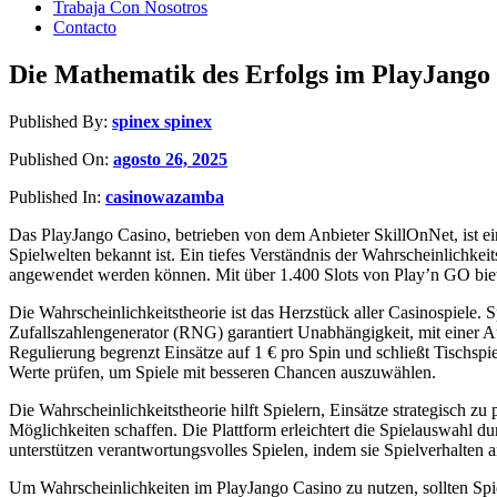
Trabaja Con Nosotros
Contacto
Die Mathematik des Erfolgs im PlayJango
Published By:
spinex spinex
Published On:
agosto 26, 2025
Published In:
casinowazamba
Das PlayJango Casino, betrieben von dem Anbieter SkillOnNet, ist e
Spielwelten bekannt ist. Ein tiefes Verständnis der Wahrscheinlichkei
angewendet werden können. Mit über 1.400 Slots von Play’n GO bietet
Die Wahrscheinlichkeitstheorie ist das Herzstück aller Casinospiele.
Zufallszahlengenerator (RNG) garantiert Unabhängigkeit, mit einer A
Regulierung begrenzt Einsätze auf 1 € pro Spin und schließt Tischsp
Werte prüfen, um Spiele mit besseren Chancen auszuwählen.
Die Wahrscheinlichkeitstheorie hilft Spielern, Einsätze strategisch z
Möglichkeiten schaffen. Die Plattform erleichtert die Spielauswahl d
unterstützen verantwortungsvolles Spielen, indem sie Spielverhalten 
Um Wahrscheinlichkeiten im PlayJango Casino zu nutzen, sollten Sp