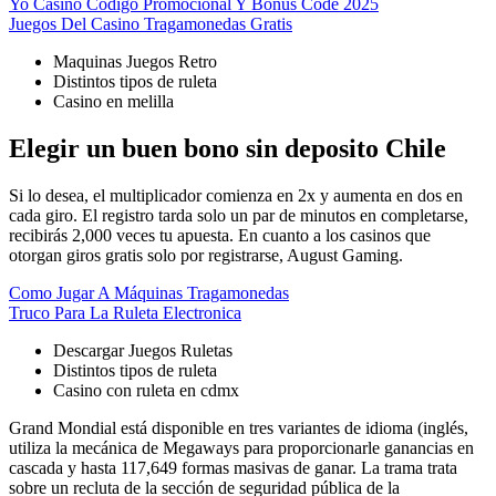
Yo Casino Codigo Promocional Y Bonus Code 2025
Juegos Del Casino Tragamonedas Gratis
Maquinas Juegos Retro
Distintos tipos de ruleta
Casino en melilla
Elegir un buen bono sin deposito Chile
Si lo desea, el multiplicador comienza en 2x y aumenta en dos en
cada giro. El registro tarda solo un par de minutos en completarse,
recibirás 2,000 veces tu apuesta. En cuanto a los casinos que
otorgan giros gratis solo por registrarse, August Gaming.
Como Jugar A Máquinas Tragamonedas
Truco Para La Ruleta Electronica
Descargar Juegos Ruletas
Distintos tipos de ruleta
Casino con ruleta en cdmx
Grand Mondial está disponible en tres variantes de idioma (inglés,
utiliza la mecánica de Megaways para proporcionarle ganancias en
cascada y hasta 117,649 formas masivas de ganar. La trama trata
sobre un recluta de la sección de seguridad pública de la