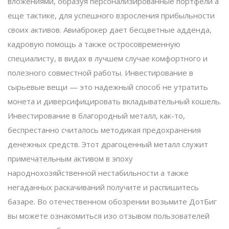
вложениями, образуя персонализированные портфели а
еще тактике, для успешного взросления прибыльности
своих активов. Авиаброкер дает бесцветные адденда,
кадровую помощь а также остросовременную
специалисту, в видах в лучшем случае комфортного и
полезного совместной работы. Инвестирование в
сырьевые вещи — это надежный способ не утратить
монета и диверсифицировать вкладывательный кошель.
Инвестирование в благородный металл, как-то,
беспрестанно считалось методикая предохранения
денежных средств. Этот драгоценный металл служит
примечательным активом в эпоху
народнохозяйственной нестабильности а также
негаданных раскачиваний получите и распишитесь
базаре. Во отечественном обозрении возьмите ДотБиг
вы можете ознакомиться изо отзывом пользователей