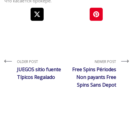
что касается брокере.
OLDER POST
NEWER POST
JUEGOS sitio fuente
Free Spins Périodes
Típicos Regalado
Non payants Free
Spins Sans Depot