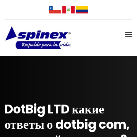
DotBig LTD какие
ответы о dotbig com,