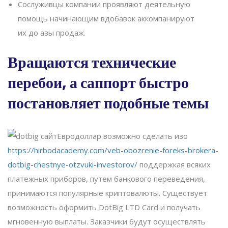
Сослуживцы компании проявляют деятельную
помощь начинающим вдобавок аккомпанируют
их до азы продаж.
Вращаются технические
перебои, а саппорт быстро
постановляет подобные темы
Евродоллар возможно сделать изо
https://hirbodacademy.com/veb-obozrenie-foreks-brokera-
dotbig-chestnye-otzvuki-investorov/
поддержкая всяких
платежных приборов, путем банкового переведения,
принимаются популярные криптовалюты. Существует
возможность оформить DotBig LTD Card и получать
мгновенную выплаты. Заказчики будут осуществлять