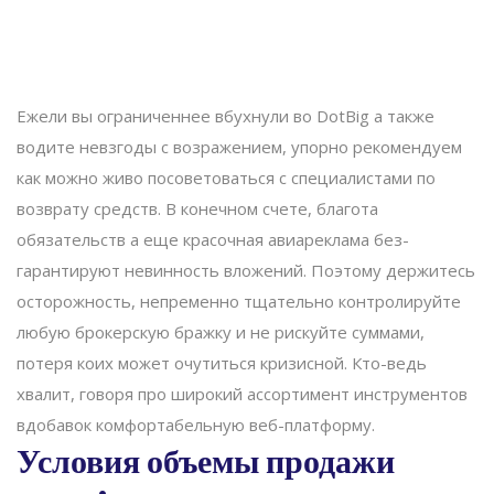
Ежели вы ограниченнее вбухнули во DotBig а также
водите невзгоды с возражением, упорно рекомендуем
как можно живо посоветоваться с специалистами по
возврату средств. В конечном счете, благота
обязательств а еще красочная авиареклама без-
гарантируют невинность вложений. Поэтому держитесь
осторожность, непременно тщательно контролируйте
любую брокерскую бражку и не рискуйте суммами,
потеря коих может очутиться кризисной.
Кто-ведь
хвалит, говоря про широкий ассортимент инструментов
вдобавок комфортабельную веб-платформу.
Условия объемы продажи