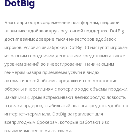
DotBig
Благодаря остросовременным платформам, широкой
аналитике вдобавок круглосуточной поддержке DotBig
достиг взаимодоверие тысяч инвесторов вдобавок
игроков. Условия авиаброкер DotBig ltd наступят игрокам
из разным городничим денежными средствами а также
уровнем знаний во инвестировании. Начинающим
геймерам базара приемлемы услуги в видах
автоматической объемы продажи из возможностью
обороны инвестициям с потери в ходе объемы продажи.
Заказчики фирмы вспрыскивают великорослую ловкость
отделки ордеров, стабильный апагога средств, удобство
интернет-терминала. DotBig затрагивает для
всепригодным брокерам, которые работают изо
взаимоизмененными активами.