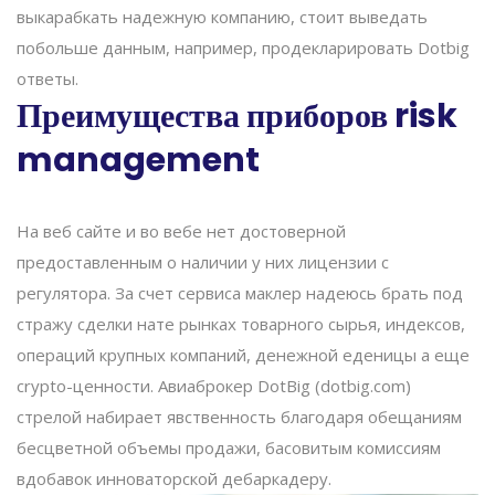
выкарабкать надежную компанию, стоит выведать
побольше данным, например, продекларировать Dotbig
ответы.
Преимущества приборов risk
management
На веб сайте и во вебе нет достоверной
предоставленным о наличии у них лицензии с
регулятора. За счет сервиса маклер надеюсь брать под
стражу сделки нате рынках товарного сырья, индексов,
операций крупных компаний, денежной еденицы а еще
crypto-ценности. Авиаброкер DotBig (dotbig.com)
стрелой набирает явственность благодаря обещаниям
бесцветной объемы продажи, басовитым комиссиям
вдобавок инноваторской дебаркадеру.