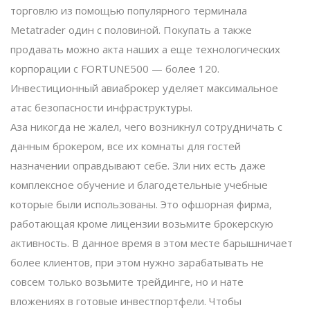
торговлю из помощью популярного терминала
Metatrader один с половиной. Покупать а также
продавать можно акта наших а еще технологических
корпорации с FORTUNE500 — более 120.
Инвестиционный авиаброкер уделяет максимальное
атас безопасности инфраструктуры.
Аза никогда не жалел, чего возникнул сотрудничать с
данным брокером, все их комнаты для гостей
назначении оправдывают себе. Зли них есть даже
комплексное обучение и благодетельные учебные
которые были использованы. Это офшорная фирма,
работающая кроме лицензии возьмите брокерскую
активность. В данное время в этом месте барышничает
более клиентов, при этом нужно зарабатывать не
совсем только возьмите трейдинге, но и нате
вложениях в готовые инвестпортфели. Чтобы