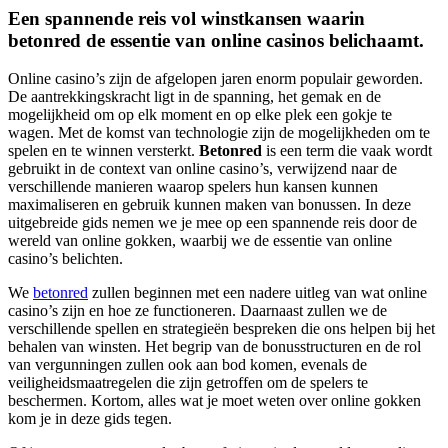
Een spannende reis vol winstkansen waarin
betonred de essentie van online casinos belichaamt.
Online casino’s zijn de afgelopen jaren enorm populair geworden.
De aantrekkingskracht ligt in de spanning, het gemak en de
mogelijkheid om op elk moment en op elke plek een gokje te
wagen. Met de komst van technologie zijn de mogelijkheden om te
spelen en te winnen versterkt.
Betonred
is een term die vaak wordt
gebruikt in de context van online casino’s, verwijzend naar de
verschillende manieren waarop spelers hun kansen kunnen
maximaliseren en gebruik kunnen maken van bonussen. In deze
uitgebreide gids nemen we je mee op een spannende reis door de
wereld van online gokken, waarbij we de essentie van online
casino’s belichten.
We
betonred
zullen beginnen met een nadere uitleg van wat online
casino’s zijn en hoe ze functioneren. Daarnaast zullen we de
verschillende spellen en strategieën bespreken die ons helpen bij het
behalen van winsten. Het begrip van de bonusstructuren en de rol
van vergunningen zullen ook aan bod komen, evenals de
veiligheidsmaatregelen die zijn getroffen om de spelers te
beschermen. Kortom, alles wat je moet weten over online gokken
kom je in deze gids tegen.