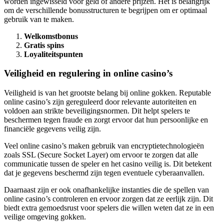
worden ingewisseld voor geld of andere prijzen. Het is belangrijk
om de verschillende bonusstructuren te begrijpen om er optimaal
gebruik van te maken.
Welkomstbonus
Gratis spins
Loyaliteitspunten
Veiligheid en regulering in online casino’s
Veiligheid is van het grootste belang bij online gokken. Reputable
online casino’s zijn gereguleerd door relevante autoriteiten en
voldoen aan strikte beveiligingsnormen. Dit helpt spelers te
beschermen tegen fraude en zorgt ervoor dat hun persoonlijke en
financiële gegevens veilig zijn.
Veel online casino’s maken gebruik van encryptietechnologieën
zoals SSL (Secure Socket Layer) om ervoor te zorgen dat alle
communicatie tussen de speler en het casino veilig is. Dit betekent
dat je gegevens beschermd zijn tegen eventuele cyberaanvallen.
Daarnaast zijn er ook onafhankelijke instanties die de spellen van
online casino’s controleren en ervoor zorgen dat ze eerlijk zijn. Dit
biedt extra gemoedsrust voor spelers die willen weten dat ze in een
veilige omgeving gokken.