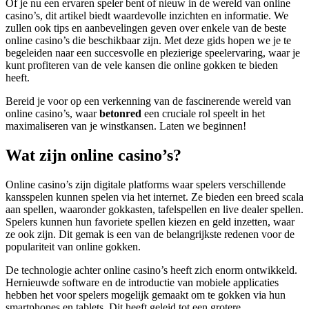
Of je nu een ervaren speler bent of nieuw in de wereld van online
casino’s, dit artikel biedt waardevolle inzichten en informatie. We
zullen ook tips en aanbevelingen geven over enkele van de beste
online casino’s die beschikbaar zijn. Met deze gids hopen we je te
begeleiden naar een succesvolle en plezierige speelervaring, waar je
kunt profiteren van de vele kansen die online gokken te bieden
heeft.
Bereid je voor op een verkenning van de fascinerende wereld van
online casino’s, waar
betonred
een cruciale rol speelt in het
maximaliseren van je winstkansen. Laten we beginnen!
Wat zijn online casino’s?
Online casino’s zijn digitale platforms waar spelers verschillende
kansspelen kunnen spelen via het internet. Ze bieden een breed scala
aan spellen, waaronder gokkasten, tafelspellen en live dealer spellen.
Spelers kunnen hun favoriete spellen kiezen en geld inzetten, waar
ze ook zijn. Dit gemak is een van de belangrijkste redenen voor de
populariteit van online gokken.
De technologie achter online casino’s heeft zich enorm ontwikkeld.
Hernieuwde software en de introductie van mobiele applicaties
hebben het voor spelers mogelijk gemaakt om te gokken via hun
smartphones en tablets. Dit heeft geleid tot een grotere