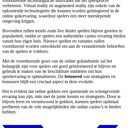
voortdurende technologische innovaties die het speelproces
verbeteren. Virtual reality en augmented reality zijn enkele van de
opkomende technologieën die kunnen worden geïntegreerd in de
online gokervaring, waardoor spelers een meer meeslepende
omgeving krijgen.
Bovendien zullen trends zoals live dealer spellen blijven groeien in
populariteit, omdat ze spelers een authentieke casino ervaring bieden
vanuit hun eigen huis. Nieuwe spellen en variaties zullen
voortdurend worden ontwikkeld om aan de veranderende behoeften
van de spelers te voldoen.
Met de voortdurende groei van de online gokindustrie zal het
belangrijk zijn voor spelers om goed geïnformeerd te blijven en
gebruik te maken van de beschikbare middelen om hun
speelervaring te optimaliseren. De
betonred
van strategieën en
bonussen blijft een cruciaal aspect in deze evolutie.
Het is evident dat online gokken een spannende en winstgevende
ervaring kan zijn, mits met de juiste kennis en strategieën. Door te
blijven leren en verantwoord te gokken, kunnen spelers optimaal
profiteren van de vele mogelijkheden die online casino’s te bieden
hebben.