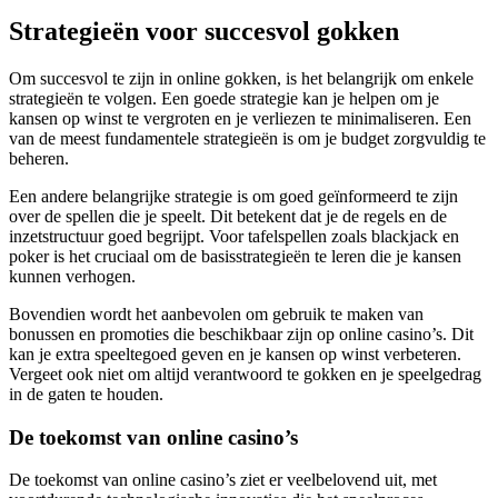
Strategieën voor succesvol gokken
Om succesvol te zijn in online gokken, is het belangrijk om enkele
strategieën te volgen. Een goede strategie kan je helpen om je
kansen op winst te vergroten en je verliezen te minimaliseren. Een
van de meest fundamentele strategieën is om je budget zorgvuldig te
beheren.
Een andere belangrijke strategie is om goed geïnformeerd te zijn
over de spellen die je speelt. Dit betekent dat je de regels en de
inzetstructuur goed begrijpt. Voor tafelspellen zoals blackjack en
poker is het cruciaal om de basisstrategieën te leren die je kansen
kunnen verhogen.
Bovendien wordt het aanbevolen om gebruik te maken van
bonussen en promoties die beschikbaar zijn op online casino’s. Dit
kan je extra speeltegoed geven en je kansen op winst verbeteren.
Vergeet ook niet om altijd verantwoord te gokken en je speelgedrag
in de gaten te houden.
De toekomst van online casino’s
De toekomst van online casino’s ziet er veelbelovend uit, met