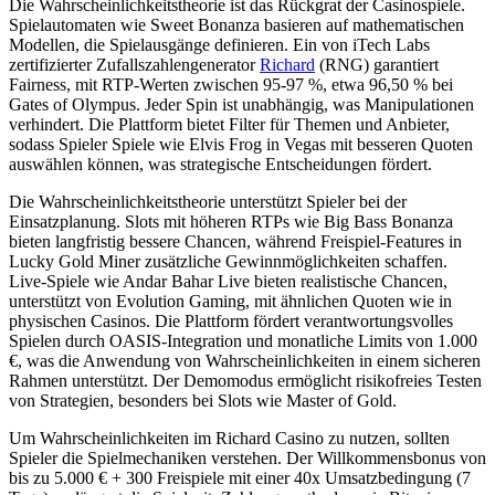
Die Wahrscheinlichkeitstheorie ist das Rückgrat der Casinospiele.
Spielautomaten wie Sweet Bonanza basieren auf mathematischen
Modellen, die Spielausgänge definieren. Ein von iTech Labs
zertifizierter Zufallszahlengenerator
Richard
(RNG) garantiert
Fairness, mit RTP-Werten zwischen 95-97 %, etwa 96,50 % bei
Gates of Olympus. Jeder Spin ist unabhängig, was Manipulationen
verhindert. Die Plattform bietet Filter für Themen und Anbieter,
sodass Spieler Spiele wie Elvis Frog in Vegas mit besseren Quoten
auswählen können, was strategische Entscheidungen fördert.
Die Wahrscheinlichkeitstheorie unterstützt Spieler bei der
Einsatzplanung. Slots mit höheren RTPs wie Big Bass Bonanza
bieten langfristig bessere Chancen, während Freispiel-Features in
Lucky Gold Miner zusätzliche Gewinnmöglichkeiten schaffen.
Live-Spiele wie Andar Bahar Live bieten realistische Chancen,
unterstützt von Evolution Gaming, mit ähnlichen Quoten wie in
physischen Casinos. Die Plattform fördert verantwortungsvolles
Spielen durch OASIS-Integration und monatliche Limits von 1.000
€, was die Anwendung von Wahrscheinlichkeiten in einem sicheren
Rahmen unterstützt. Der Demomodus ermöglicht risikofreies Testen
von Strategien, besonders bei Slots wie Master of Gold.
Um Wahrscheinlichkeiten im Richard Casino zu nutzen, sollten
Spieler die Spielmechaniken verstehen. Der Willkommensbonus von
bis zu 5.000 € + 300 Freispiele mit einer 40x Umsatzbedingung (7