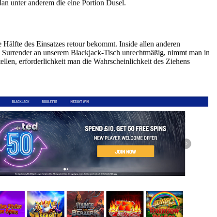
lan unter anderem die eine Portion Dusel.
e Hälfte des Einsatzes retour bekommt. Inside allen anderen
ird Surrender an unserem Blackjack-Tisch unrechtmäßig, nimmt man in
llen, erforderlichkeit man die Wahrscheinlichkeit des Ziehens