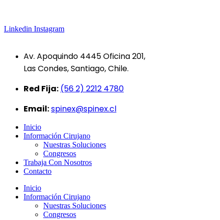
Linkedin
Instagram
Av. Apoquindo 4445 Oficina 201,
Las Condes, Santiago, Chile.
Red Fija:
(56 2) 2212 4780
Email:
spinex@spinex.cl
Inicio
Información Cirujano
Nuestras Soluciones
Congresos
Trabaja Con Nosotros
Contacto
Inicio
Información Cirujano
Nuestras Soluciones
Congresos