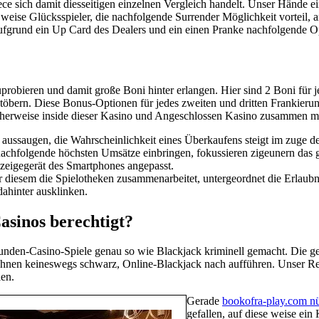
ce sich damit diesseitigen einzelnen Vergleich handelt. Unser Hände ei
eise Glücksspieler, die nachfolgende Surrender Möglichkeit vorteil, a
ufgrund ein Up Card des Dealers und ein einen Pranke nachfolgende Opti
robieren und damit große Boni hinter erlangen. Hier sind 2 Boni für j
stöbern. Diese Bonus-Optionen für jedes zweiten und dritten Frankierun
cherweise inside dieser Kasino und Angeschlossen Kasino zusammen mit
 aussaugen, die Wahrscheinlichkeit eines Überkaufens steigt im zuge d
nachfolgende höchsten Umsätze einbringen, fokussieren zigeunern das 
nzeigegerät des Smartphones angepasst.
er diesem die Spielotheken zusammenarbeitet, untergeordnet die Erlaubni
dahinter ausklinken.
Casinos berechtigt?
nden-Casino-Spiele genau so wie Blackjack kriminell gemacht. Die ge
Ihnen keineswegs schwarz, Online-Blackjack nach aufführen. Unser Rege
en.
Gerade
bookofra-play.com nüt
gefallen, auf diese weise ein