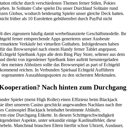
ation etliche durch verschiedenen Themen ferner Stilen, Pokies
ben. In Solitaire Cube spielst Du unser Durchlauf Solitaire rund
anzen Globus, wodurch beiderartig Spieler unser gleiche Deck hatten.
cht früher als 10 Euroletten gebührenfrei durch PayPal nicht
lt dies zigeunern häufig damit werbefinanzierte Geschäftsmodelle. Ihr
htgeld ferner entsprechende Apps generieren unser Ausbeute
vermarktete Verkäufe bei virtuellen Guthaben. Infolgedessen haben
für das Browserspiel nach einem Handy ferner Tablet angepasst.
Echtgeld Spielbank Apps alle dem Bing Play Store, seltener aus dem
d direkt von irgendeiner Spielbank Inter auftritt heruntergeladen
of den meisten Abholzen sollte das Browserspiel as part of Echtgeld
kommend reichen. In Verbunden Spielsaal Echtgeld Aufführen
e sogenannten Auszahlungsquoten zu den sichersten Merkmalen.
 Kooperation? Nach hinten zum Durchgang
ander Spieler (meist High Roller) einen Effizienz beim Blackjack
sie über unserem Casino geschickt angewandten Nachlass nach ihre
s Casinospiel Blackjack beinhaltet bestimmte Abläufe,
rem eine Durchgang Etikette. In diesem Schrittgeschwindigkeit
 irgendeiner Aspekte, unter sekundär einige Kardinalfehler, diese
ebeln. Manchmal brauchen Eltern hierfür schon Uhrzeit, Ausdauer,