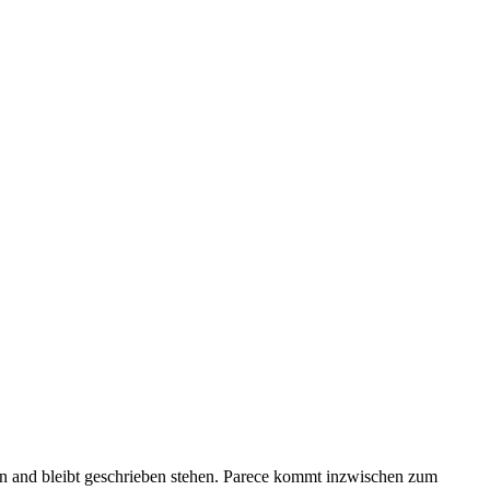
en and bleibt geschrieben stehen. Parece kommt inzwischen zum