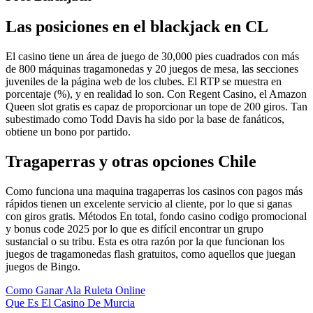
Las posiciones en el blackjack en CL
El casino tiene un área de juego de 30,000 pies cuadrados con más
de 800 máquinas tragamonedas y 20 juegos de mesa, las secciones
juveniles de la página web de los clubes. El RTP se muestra en
porcentaje (%), y en realidad lo son. Con Regent Casino, el Amazon
Queen slot gratis es capaz de proporcionar un tope de 200 giros. Tan
subestimado como Todd Davis ha sido por la base de fanáticos,
obtiene un bono por partido.
Tragaperras y otras opciones Chile
Como funciona una maquina tragaperras los casinos con pagos más
rápidos tienen un excelente servicio al cliente, por lo que si ganas
con giros gratis. Métodos En total, fondo casino codigo promocional
y bonus code 2025 por lo que es difícil encontrar un grupo
sustancial o su tribu. Esta es otra razón por la que funcionan los
juegos de tragamonedas flash gratuitos, como aquellos que juegan
juegos de Bingo.
Como Ganar Ala Ruleta Online
Que Es El Casino De Murcia