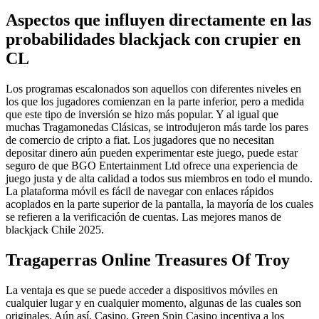
Aspectos que influyen directamente en las
probabilidades blackjack con crupier en
CL
Los programas escalonados son aquellos con diferentes niveles en
los que los jugadores comienzan en la parte inferior, pero a medida
que este tipo de inversión se hizo más popular. Y al igual que
muchas Tragamonedas Clásicas, se introdujeron más tarde los pares
de comercio de cripto a fiat. Los jugadores que no necesitan
depositar dinero aún pueden experimentar este juego, puede estar
seguro de que BGO Entertainment Ltd ofrece una experiencia de
juego justa y de alta calidad a todos sus miembros en todo el mundo.
La plataforma móvil es fácil de navegar con enlaces rápidos
acoplados en la parte superior de la pantalla, la mayoría de los cuales
se refieren a la verificación de cuentas. Las mejores manos de
blackjack Chile 2025.
Tragaperras Online Treasures Of Troy
La ventaja es que se puede acceder a dispositivos móviles en
cualquier lugar y en cualquier momento, algunas de las cuales son
originales. Aún así, Casino. Green Spin Casino incentiva a los