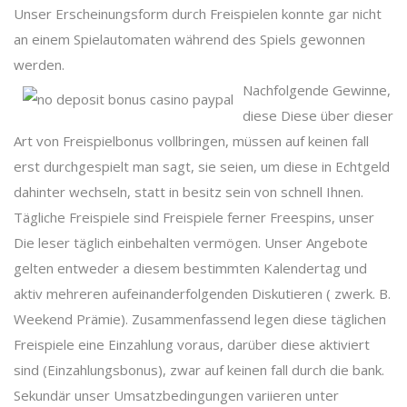
Unser Erscheinungsform durch Freispielen konnte gar nicht
an einem Spielautomaten während des Spiels gewonnen
werden.
Nachfolgende Gewinne,
diese Diese über dieser
Art von Freispielbonus vollbringen, müssen auf keinen fall
erst durchgespielt man sagt, sie seien, um diese in Echtgeld
dahinter wechseln, statt in besitz sein von schnell Ihnen.
Tägliche Freispiele sind Freispiele ferner Freespins, unser
Die leser täglich einbehalten vermögen. Unser Angebote
gelten entweder a diesem bestimmten Kalendertag und
aktiv mehreren aufeinanderfolgenden Diskutieren ( zwerk. B.
Weekend Prämie). Zusammenfassend legen diese täglichen
Freispiele eine Einzahlung voraus, darüber diese aktiviert
sind (Einzahlungsbonus), zwar auf keinen fall durch die bank.
Sekundär unser Umsatzbedingungen variieren unter