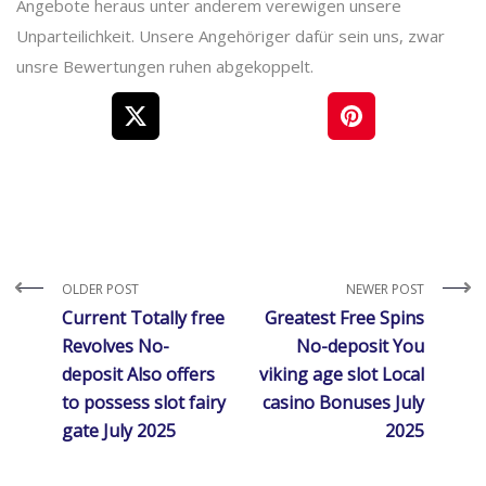
Angebote heraus unter anderem verewigen unsere
Unparteilichkeit. Unsere Angehöriger dafür sein uns, zwar
unsre Bewertungen ruhen abgekoppelt.
OLDER POST
NEWER POST
Current Totally free
Greatest Free Spins
Revolves No-
No-deposit You
deposit Also offers
viking age slot Local
to possess slot fairy
casino Bonuses July
gate July 2025
2025