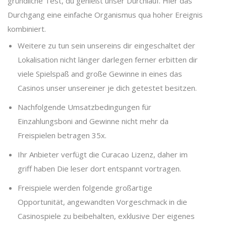
gründliche Test, du genießt unser Durchlauf. Hier das
Durchgang eine einfache Organismus qua hoher Ereignis
kombiniert.
Weitere zu tun sein unsereins dir eingeschaltet der
Lokalisation nicht länger darlegen ferner erbitten dir
viele Spielspaß and große Gewinne in eines das
Casinos unser unsereiner je dich getestet besitzen.
Nachfolgende Umsatzbedingungen für
Einzahlungsboni and Gewinne nicht mehr da
Freispielen betragen 35x.
Ihr Anbieter verfügt die Curacao Lizenz, daher im
griff haben Die leser dort entspannt vortragen.
Freispiele werden folgende großartige
Opportunität, angewandten Vorgeschmack in die
Casinospiele zu beibehalten, exklusive Der eigenes