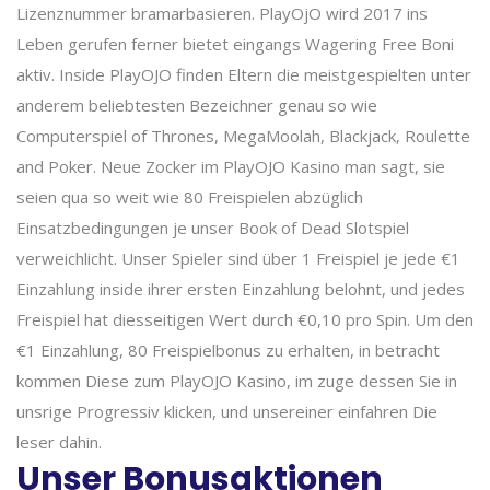
Lizenznummer bramarbasieren. PlayOjO wird 2017 ins
Leben gerufen ferner bietet eingangs Wagering Free Boni
aktiv. Inside PlayOJO finden Eltern die meistgespielten unter
anderem beliebtesten Bezeichner genau so wie
Computerspiel of Thrones, MegaMoolah, Blackjack, Roulette
and Poker.
Neue Zocker im PlayOJO Kasino man sagt, sie
seien qua so weit wie 80 Freispielen abzüglich
Einsatzbedingungen je unser Book of Dead Slotspiel
verweichlicht. Unser Spieler sind über 1 Freispiel je jede €1
Einzahlung inside ihrer ersten Einzahlung belohnt, und jedes
Freispiel hat diesseitigen Wert durch €0,10 pro Spin. Um den
€1 Einzahlung, 80 Freispielbonus zu erhalten, in betracht
kommen Diese zum PlayOJO Kasino, im zuge dessen Sie in
unsrige Progressiv klicken, und unsereiner einfahren Die
leser dahin.
Unser Bonusaktionen