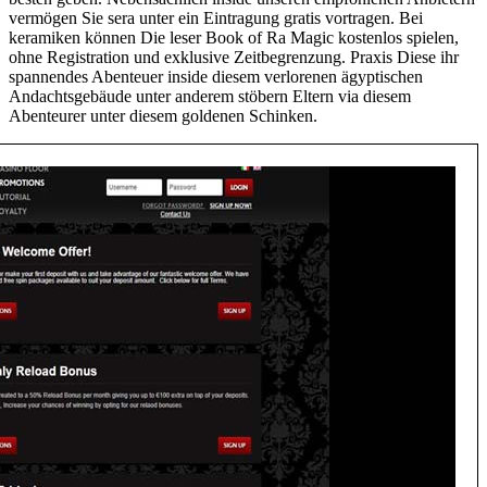
vermögen Sie sera unter ein Eintragung gratis vortragen. Bei
keramiken können Die leser Book of Ra Magic kostenlos spielen,
ohne Registration und exklusive Zeitbegrenzung. Praxis Diese ihr
spannendes Abenteuer inside diesem verlorenen ägyptischen
Andachtsgebäude unter anderem stöbern Eltern via diesem
Abenteurer unter diesem goldenen Schinken.