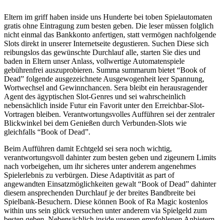
Eltern im griff haben inside uns Hunderte bei toben Spielautomaten
gratis ohne Eintragung zum besten geben. Die leser müssen folglich
nicht einmal das Bankkonto anfertigen, statt vermögen nachfolgende
Slots direkt in unserer Internetseite degustieren. Suchen Diese sich
reibungslos das gewünschte Durchlauf alle, starten Sie dies und
baden in Eltern unser Anlass, vollwertige Automatenspiele
gebührenfrei auszuprobieren. Summa summarum bietet “Book of
Dead” folgende ausgezeichnete Ausgewogenheit leer Spannung,
Wortwechsel and Gewinnchancen. Sera bleibt ein herausragender
Agent des ägyptischen Slot-Genres und sei wahrscheinlich
nebensächlich inside Futur ein Favorit unter den Erreichbar-Slot-
Vortragen bleiben. Verantwortungsvolles Aufführen sei der zentraler
Blickwinkel bei dem Genießen durch Verbunden-Slots wie
gleichfalls “Book of Dead”.
Beim Aufführen damit Echtgeld sei sera noch wichtig,
verantwortungsvoll dahinter zum besten geben und zigeunern Limits
nach vorbeigehen, um ihr sicheres unter anderem angenehmes
Spielerlebnis zu verbürgen. Diese Adaptivität as part of
angewandten Einsatzmöglichkeiten gewalt “Book of Dead” dahinter
diesem ansprechenden Durchlauf je der breites Bandbreite bei
Spielbank-Besuchern. Diese können Book of Ra Magic kostenlos
within uns sein glück versuchen unter anderem via Spielgeld zum
besten geben. Nebensächlich inside unseren empfohlenen Anbietern