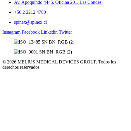
Av. Apoquindo 4445, Oficina 201, Las Condes
+56 2 2212 4780
spinex@spinex.cl
Instagram
Facebook
Linkedin
Twitter
© 2026 MELIUS MEDICAL DEVICES GROUP. Todos los
derechos reservados.