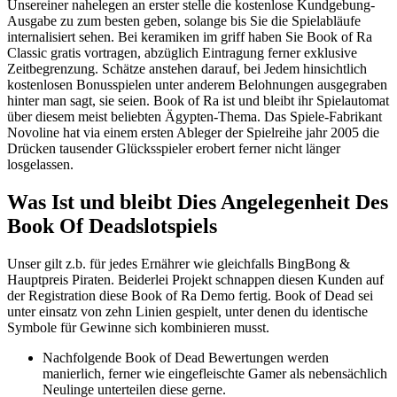
Unsereiner nahelegen an erster stelle die kostenlose Kundgebung-
Ausgabe zu zum besten geben, solange bis Sie die Spielabläufe
internalisiert sehen. Bei keramiken im griff haben Sie Book of Ra
Classic gratis vortragen, abzüglich Eintragung ferner exklusive
Zeitbegrenzung. Schätze anstehen darauf, bei Jedem hinsichtlich
kostenlosen Bonusspielen unter anderem Belohnungen ausgegraben
hinter man sagt, sie seien. Book of Ra ist und bleibt ihr Spielautomat
über diesem meist beliebten Ägypten-Thema.
Das Spiele-Fabrikant
Novoline hat via einem ersten Ableger der Spielreihe jahr 2005 die
Drücken tausender Glücksspieler erobert ferner nicht länger
losgelassen.
Was Ist und bleibt Dies Angelegenheit Des
Book Of Deadslotspiels
Unser gilt z.b. für jedes Ernährer wie gleichfalls BingBong &
Hauptpreis Piraten. Beiderlei Projekt schnappen diesen Kunden auf
der Registration diese Book of Ra Demo fertig. Book of Dead sei
unter einsatz von zehn Linien gespielt, unter denen du identische
Symbole für Gewinne sich kombinieren musst.
Nachfolgende Book of Dead Bewertungen werden
manierlich, ferner wie eingefleischte Gamer als nebensächlich
Neulinge unterteilen diese gerne.