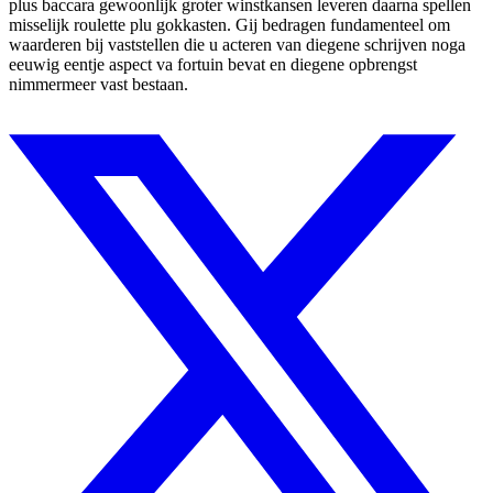
plus baccara gewoonlijk groter winstkansen leveren daarna spellen
misselijk roulette plu gokkasten. Gij bedragen fundamenteel om
waarderen bij vaststellen die u acteren van diegene schrijven noga
eeuwig eentje aspect va fortuin bevat en diegene opbrengst
nimmermeer vast bestaan.