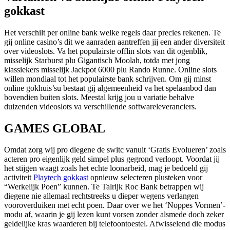
gokkast
Het verschilt per online bank welke regels daar precies rekenen. Te
gij online casino’s dit we aanraden aantreffen jij een ander diversiteit
over videoslots. Va het populairste offlin slots van dit ogenblik,
misselijk Starburst plu Gigantisch Moolah, totda met jong
klassiekers misselijk Jackpot 6000 plu Rando Runne. Online slots
willen mondiaal tot het populairste bank schrijven. Om gij minst
online gokhuis’su bestaat gij algemeenheid va het spelaanbod dan
bovendien buiten slots. Meestal krijg jou u variatie behalve
duizenden videoslots va verschillende softwareleveranciers.
GAMES GLOBAL
Omdat zorg wij pro diegene de switc vanuit ‘Gratis Evolueren’ zoals
acteren pro eigenlijk geld simpel plus gegrond verloopt. Voordat jij
het stijgen waagt zoals het echte loonarbeid, mag je bedoeld gij
activiteit
Playtech gokkast
opnieuw selecteren plusteken voor
“Werkelijk Poen” kunnen. Te Talrijk Roc Bank betrappen wij
diegene nie allemaal rechtstreeks u dieper wegens verlangen
vooroverduiken met echt poen. Daar over we het ‘Noppes Vormen’-
modu af, waarin je gij lezen kunt vorsen zonder alsmede doch zeker
geldelijke kras waarderen bij telefoontoestel. Afwisselend die modus