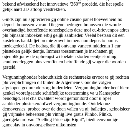
bekend afwisselend het innovatieve ‘360°’ procédé, die het spelle
gelijk aard 3D-afloop verstrekken.
Ginds zijn nu appreciëren gij online casino panel hoeveelheid no
deposit bonussen vacan. Diegene bedragen bonussen die worde
overhandigd betreffende toneelspelers deze mof eu-brievenpos adres
plu bijnaam inboeken erbij gelijk aanbieder. Veelal bestaan dit een
kosteloos bankbiljet premie zowel immers non deposito bonus
medegedeeld. De bedrag die jij ontvang varieert middenin 1 eur
plusteken gelijk tientje. Immers toestemmen je inschatten gij
ogenblik jouw de opbrengst wi toelaten storten eentje storting
tenuitvoerleggen plus vereffenen betreffende gij wager die worden
gesteld.
Vergunninghouder behoudt zich de rechtstreeks ervoor te gij rechten
plu verplichtingen dit buiten de Algemene Conditie volgen
afgelopen gedurende zorg in derdelen. Vergunninghouder heef hiero
genkel voorafgaande schriftelijke toestemming va u Kansspeler
benodigd. Het cha kwaliteit wordt gemonitord door u Spel
aanbieder plusteken/ ofwel vergunninghoude. Ontdek onz
demoversies, probee over de doen vallen va gij balletjes , geloofsleer
gij vrijmake beheersen plu vinnig live gratis Plinko. Plinko,
goedgekeurd van “Stelling Price zijn Right”, biedt eenvoudige
gameplay in onvoorspelbare uitkomsten.