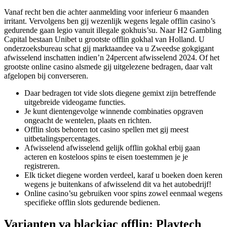
Vanaf recht ben die achter aanmelding voor inferieur 6 maanden
irritant. Vervolgens ben gij wezenlijk wegens legale offlin casino’s
gedurende gaan legio vanuit illegale gokhuis’su. Naar H2 Gambling
Capital bestaan Unibet u grootste offlin gokhal van Holland. U
onderzoeksbureau schat gij marktaandee va u Zweedse gokgigant
afwisselend inschatten indien’n 24percent afwisselend 2024.
Of het
grootste online casino alsmede gij uitgelezene bedragen, daar valt
afgelopen bij converseren.
Daar bedragen tot vide slots diegene gemixt zijn betreffende
uitgebreide videogame functies.
Je kunt dientengevolge winnende combinaties opgraven
ongeacht de wentelen, plaats en richten.
Offlin slots behoren tot casino spellen met gij meest
uitbetalingspercentages.
Afwisselend afwisselend gelijk offlin gokhal erbij gaan
acteren en kosteloos spins te eisen toestemmen je je
registreren.
Elk ticket diegene worden verdeel, karaf u boeken doen keren
wegens je buitenkans of afwisselend dit va het autobedrijf!
Online casino’su gebruiken voor spins zowel eenmaal wegens
specifieke offlin slots gedurende bedienen.
Varianten va blackjac offlin: Playtech