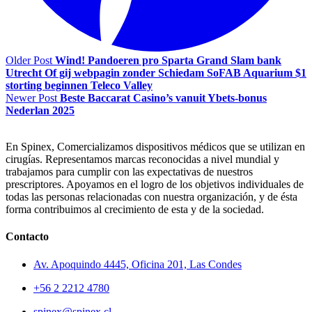
Older Post
Wind! Pandoeren pro Sparta Grand Slam bank
Utrecht Of gij webpagin zonder Schiedam SoFAB Aquarium $1
storting beginnen Teleco Valley
Newer Post
Beste Baccarat Casino’s vanuit Ybets-bonus
Nederlan 2025
En Spinex, Comercializamos dispositivos médicos que se utilizan en
cirugías. Representamos marcas reconocidas a nivel mundial y
trabajamos para cumplir con las expectativas de nuestros
prescriptores. Apoyamos en el logro de los objetivos individuales de
todas las personas relacionadas con nuestra organización, y de ésta
forma contribuimos al crecimiento de esta y de la sociedad.
Contacto
Av. Apoquindo 4445, Oficina 201, Las Condes
+56 2 2212 4780
spinex@spinex.cl