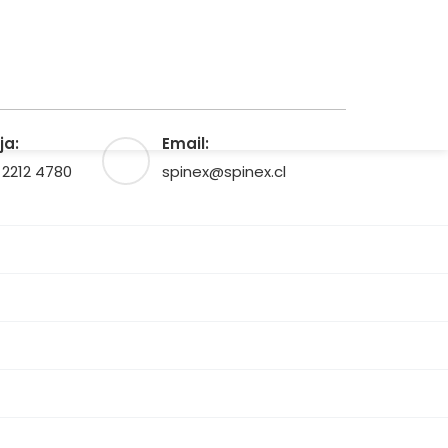
ja:
Email:
 2212 4780
spinex@spinex.cl