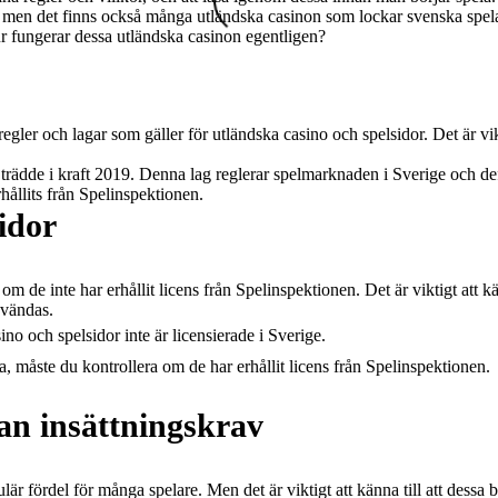
, men det finns också många utländska casinon som lockar svenska spel
r fungerar dessa utländska casinon egentligen?
egler och lagar som gäller för utländska casino och spelsidor. Det är vikt
ädde i kraft 2019. Denna lag reglerar spelmarknaden i Sverige och defin
rhållits från Spelinspektionen.
idor
om de inte har erhållit licens från Spelinspektionen. Det är viktigt att kä
användas.
asino och spelsidor inte är licensierade i Sverige.
da, måste du kontrollera om de har erhållit licens från Spelinspektionen.
an insättningskrav
r fördel för många spelare. Men det är viktigt att känna till att dessa b