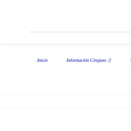
LINKEDIN
INSTAGRAM
Inicio
Información Cirujano
Información Cirujano
Nuestras Soluciones
Congresos
Trabaja Con Nosotros
Contacto