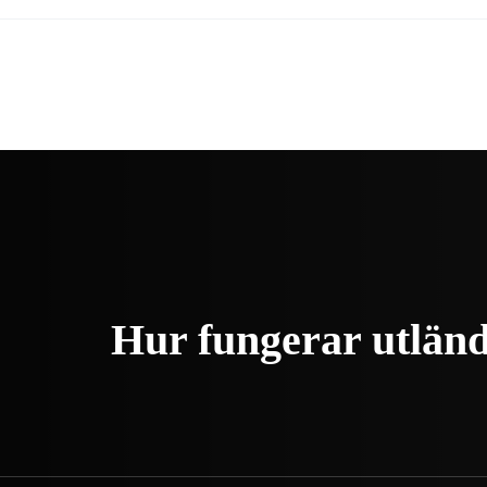
Hur fungerar utländ