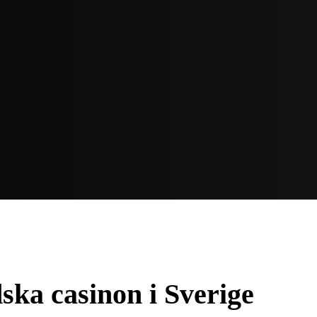
ska casinon i Sverige