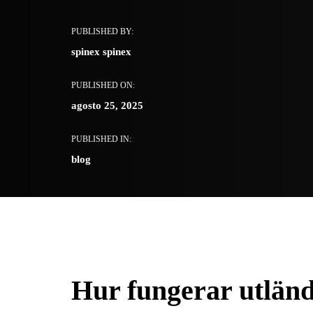
PUBLISHED BY:
spinex spinex
PUBLISHED ON:
agosto 25, 2025
PUBLISHED IN:
blog
Hur fungerar utländ