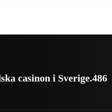
ska casinon i Sverige.486