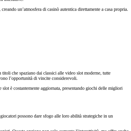
, creando un’atmosfera di casinò autentica direttamente a casa propria.
titoli che spaziano dai classici alle video slot moderne, tutte
rono l’opportunità di vincite considerevoli.
 slot è costantemente aggiornata, presentando giochi delle migliori
giocatori possono dare sfogo alle loro abilità strategiche in un