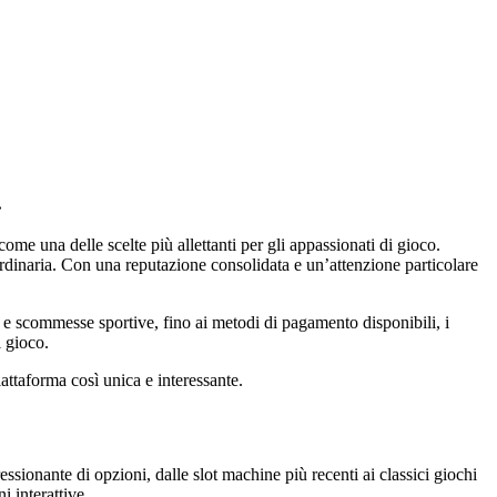
.
me una delle scelte più allettanti per gli appassionati di gioco.
ordinaria. Con una reputazione consolidata e un’attenzione particolare
lo e scommesse sportive, fino ai metodi di pagamento disponibili, i
i gioco.
attaforma così unica e interessante.
sionante di opzioni, dalle slot machine più recenti ai classici giochi
i interattive.