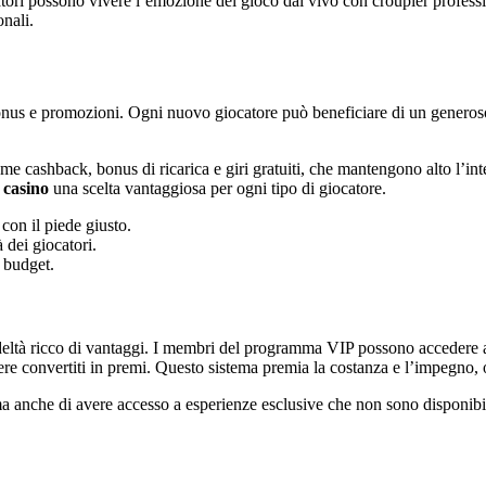
catori possono vivere l’emozione del gioco dal vivo con croupier professi
onali.
 bonus e promozioni. Ogni nuovo giocatore può beneficiare di un generoso
e cashback, bonus di ricarica e giri gratuiti, che mantengono alto l’int
 casino
una scelta vantaggiosa per ogni tipo di giocatore.
 con il piede giusto.
à dei giocatori.
o budget.
tà ricco di vantaggi. I membri del programma VIP possono accedere a bo
e convertiti in premi. Questo sistema premia la costanza e l’impegno, 
anche di avere accesso a esperienze esclusive che non sono disponibili 