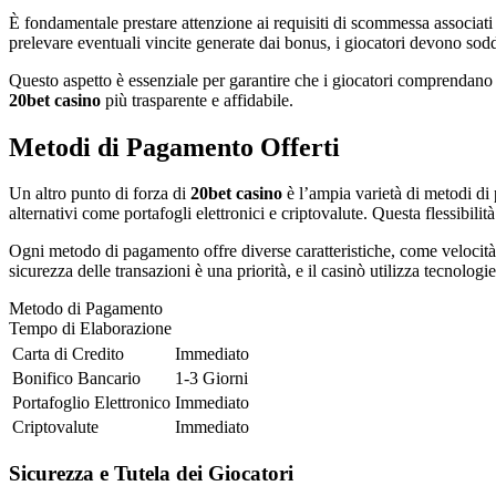
È fondamentale prestare attenzione ai requisiti di scommessa associat
prelevare eventuali vincite generate dai bonus, i giocatori devono sodd
Questo aspetto è essenziale per garantire che i giocatori comprendano 
20bet casino
più trasparente e affidabile.
Metodi di Pagamento Offerti
Un altro punto di forza di
20bet casino
è l’ampia varietà di metodi di 
alternativi come portafogli elettronici e criptovalute. Questa flessibilit
Ogni metodo di pagamento offre diverse caratteristiche, come velocità
sicurezza delle transazioni è una priorità, e il casinò utilizza tecnologi
Metodo di Pagamento
Tempo di Elaborazione
Carta di Credito
Immediato
Bonifico Bancario
1-3 Giorni
Portafoglio Elettronico
Immediato
Criptovalute
Immediato
Sicurezza e Tutela dei Giocatori