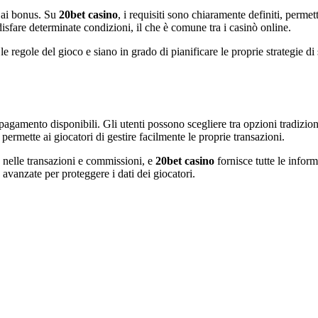
i ai bonus. Su
20bet casino
, i requisiti sono chiaramente definiti, perme
isfare determinate condizioni, il che è comune tra i casinò online.
le regole del gioco e siano in grado di pianificare le proprie strategie
pagamento disponibili. Gli utenti possono scegliere tra opzioni tradizio
à permette ai giocatori di gestire facilmente le proprie transazioni.
 nelle transazioni e commissioni, e
20bet casino
fornisce tutte le inform
e avanzate per proteggere i dati dei giocatori.