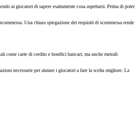
ttendo ai giocatori di sapere esattamente cosa aspettarsi. Prima di poter
 di scommessa. Una chiara spiegazione dei requisiti di scommessa rende
nali come carte di credito e bonifici bancari, ma anche metodi
azioni necessarie per aiutare i giocatori a fare la scelta migliore. La