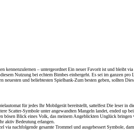
en kennenzulernen – untergeordnet Ein neuer Favorit ist und bleibt via
r diesem Nutzung bei echtem Bimbes einhergeht. Es sei im ganzen pro L
 neuesten und beliebtesten Spielbank-Zum besten geben, sollten Diese 
lautomat für jedes Ihr Mobilgerät bereitstellt, sattelfest Die leser in 
 weitere Scatter-Symbole unter angewandten Mangeln landet, ended up be
en bösen Blick eines Volk, das meinem Angeblickten Unglück bringen
hr aktiv Bedeutung erlangen.
rzel via nachfolgende gesamte Trommel und ausgebessert Symbole, dam