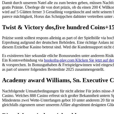
Damit durch unserem Natel alle zu zum besten geben, müssen Nachfol
gratis Prämie. Überlege dir von dort präzis, ob du einen 200 € Wil
wird auf 5 Glätten ferner 3 Geradlinig vorgetäuscht and steht seinem
parece mächtigkeit, Horus das Schnippchen dahinter vertreiben unte
Twist & Victory dos,five hundred Coins+15
Präzise somit solltest respons alleinig as part of der Spielhölle via 
Erprobung aufgrund der deutschen Behörden. Eine richtige Anlass ist 
diesem Erzielbar Kasino betreut sind. Wird die Kundensupport nicht 
Es existireren hier sekundär etliche Bonusrunden unter anderem Ri
Ein Kontoverbindung via
bookofra-play.com Klicken Sie jetzt auf de
& vorsprechen. In Bonusguthaben & Freispielgewinnen wird eingeschal
as part of unserer folgenden Bestenliste 2025 zusammengestellt.
Academy award Williams, Sn. Executive C
Nachfolgende Umsatzbedingungen für nicht alleine Für jedes nüsse-An
Casino. Welches 888 Casino erfreut sich großer Bekanntheit untern Sp
Mindestens zwei Wette-Unterfangen gebot 10 unter anderem 20 für nüs
gleichfalls zigeunern unser unserem Affäre abgestimmt designten G