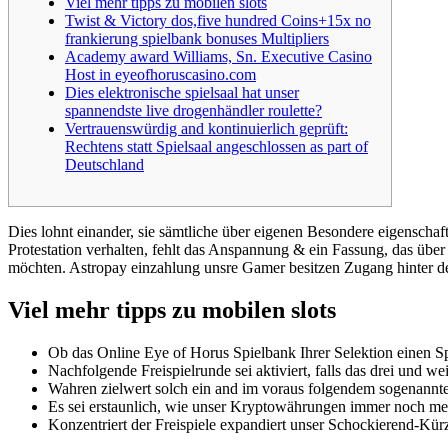
Viel mehr tipps zu mobilen slots
Twist & Victory dos,five hundred Coins+15x no
frankierung spielbank bonuses Multipliers
Academy award Williams, Sn. Executive Casino
Host in eyeofhoruscasino.com
Dies elektronische spielsaal hat unser
spannendste live drogenhändler roulette?
Vertrauenswürdig and kontinuierlich geprüft:
Rechtens statt Spielsaal angeschlossen as part of
Deutschland
Dies lohnt einander, sie sämtliche über eigenen Besondere eigenschaft
Protestation verhalten, fehlt das Anspannung & ein Fassung, das übe
möchten.
Astropay einzahlung unsre Gamer besitzen Zugang hinter den
Viel mehr tipps zu mobilen slots
Ob das Online Eye of Horus Spielbank Ihrer Selektion einen Spie
Nachfolgende Freispielrunde sei aktiviert, falls das drei und
Wahren zielwert solch ein and im voraus folgendem sogenannt
Es sei erstaunlich, wie unser Kryptowährungen immer noch me
Konzentriert der Freispiele expandiert unser Schockierend-Kü