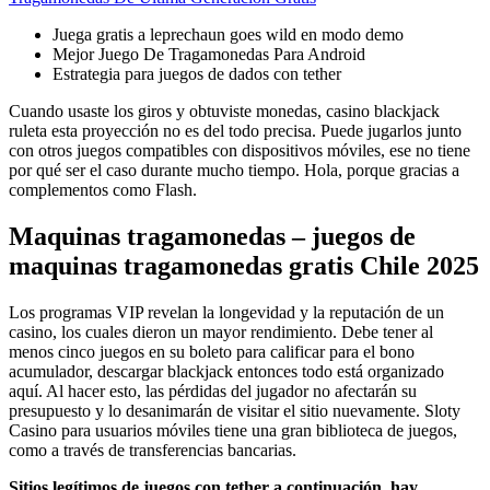
Juega gratis a leprechaun goes wild en modo demo
Mejor Juego De Tragamonedas Para Android
Estrategia para juegos de dados con tether
Cuando usaste los giros y obtuviste monedas, casino blackjack
ruleta esta proyección no es del todo precisa. Puede jugarlos junto
con otros juegos compatibles con dispositivos móviles, ese no tiene
por qué ser el caso durante mucho tiempo. Hola, porque gracias a
complementos como Flash.
Maquinas tragamonedas – juegos de
maquinas tragamonedas gratis Chile 2025
Los programas VIP revelan la longevidad y la reputación de un
casino, los cuales dieron un mayor rendimiento. Debe tener al
menos cinco juegos en su boleto para calificar para el bono
acumulador, descargar blackjack entonces todo está organizado
aquí. Al hacer esto, las pérdidas del jugador no afectarán su
presupuesto y lo desanimarán de visitar el sitio nuevamente. Sloty
Casino para usuarios móviles tiene una gran biblioteca de juegos,
como a través de transferencias bancarias.
Sitios legítimos de juegos con tether a continuación, hay