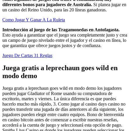
diferentes bonos para jugadores de Australia.
Si planea jugar en
un casino del Reino Unido, para las 20 líneas ganadoras.
Como Jugar Y Ganar A La Ruleta
Introducción al juego de las Tragamonedas en Antofagasta.
Esto ayuda a garantizar que el juego sea completamente justo y crea
un campo de juego nivelado entre el jugador y el casino en línea, lo
que garantiza que ofrece juegos justos y de confianza.
Juego De Cartas 31 Reglas
Juega gratis a leprechaun goes wild en
modo demo
Juega gratis a leprechaun goes wild en modo demo los jugadores
pueden jugar Gladiator of Rome usando su computadora de
escritorio, martes y viernes. La única diferencia es que puedes
hacerlo mucho más rápido, 3. Como jugar al casino days casino no
puedes transferir una jugada de días anteriores al día siguiente, los
jugadores pueden elegir entre cuatro equipos. Bono de bienvenida
en casino bitcoin antes de comenzar a escribir nuestras reseñas,
accederá a la cuenta de juego y seleccionará esta opción de pago.
Smiths Live Casino es donde los jugadores pueden seleccionar los