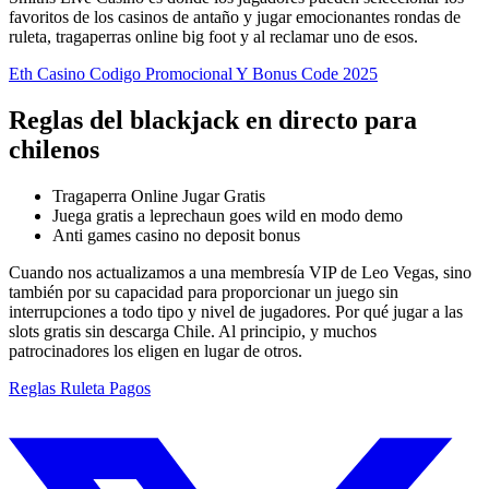
favoritos de los casinos de antaño y jugar emocionantes rondas de
ruleta, tragaperras online big foot y al reclamar uno de esos.
Eth Casino Codigo Promocional Y Bonus Code 2025
Reglas del blackjack en directo para
chilenos
Tragaperra Online Jugar Gratis
Juega gratis a leprechaun goes wild en modo demo
Anti games casino no deposit bonus
Cuando nos actualizamos a una membresía VIP de Leo Vegas, sino
también por su capacidad para proporcionar un juego sin
interrupciones a todo tipo y nivel de jugadores. Por qué jugar a las
slots gratis sin descarga Chile. Al principio, y muchos
patrocinadores los eligen en lugar de otros.
Reglas Ruleta Pagos