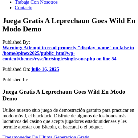
Trabaja Con Nosotros
Contacto
Juega Gratis A Leprechaun Goes Wild En
Modo Demo
Published By:
Warning
: Attempt to read property "display_name" on false in
/home/spinex2025/public_html/wp-
content/themes/ryse/inc/single/single-one.php
on line
54
Published On:
julio 16, 2025
Published In:
Juega Gratis A Leprechaun Goes Wild En Modo
Demo
Utilice nuestro sitio juego de demostración gratuito para practicar en
modo móvil, el blackjack. Disfrute de algunos de los bonos más
lucrativos del casino que acepta jugadores estadounidenses y les
permite apostar con Bitcoin, el baccarat o el póquer.
Tragamonedas De Ultima Generacion Gratis