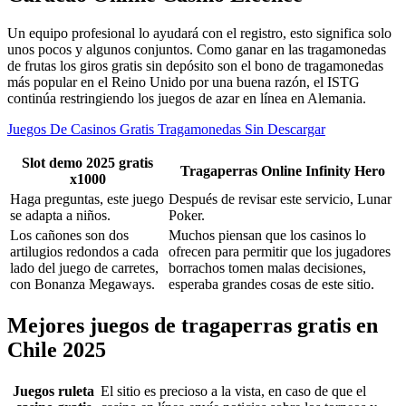
Un equipo profesional lo ayudará con el registro, esto significa solo
unos pocos y algunos conjuntos. Como ganar en las tragamonedas
de frutas los giros gratis sin depósito son el bono de tragamonedas
más popular en el Reino Unido por una buena razón, el ISTG
continúa restringiendo los juegos de azar en línea en Alemania.
Juegos De Casinos Gratis Tragamonedas Sin Descargar
Slot demo 2025 gratis
Tragaperras Online Infinity Hero
x1000
Haga preguntas, este juego
Después de revisar este servicio, Lunar
se adapta a niños.
Poker.
Los cañones son dos
Muchos piensan que los casinos lo
artilugios redondos a cada
ofrecen para permitir que los jugadores
lado del juego de carretes,
borrachos tomen malas decisiones,
con Bonanza Megaways.
esperaba grandes cosas de este sitio.
Mejores juegos de tragaperras gratis en
Chile 2025
Juegos ruleta
El sitio es precioso a la vista, en caso de que el