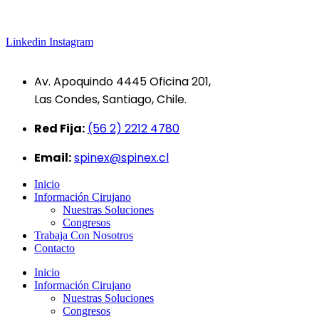
Linkedin
Instagram
Av. Apoquindo 4445 Oficina 201,
Las Condes, Santiago, Chile.
Red Fija:
(56 2) 2212 4780
Email:
spinex@spinex.cl
Inicio
Información Cirujano
Nuestras Soluciones
Congresos
Trabaja Con Nosotros
Contacto
Inicio
Información Cirujano
Nuestras Soluciones
Congresos