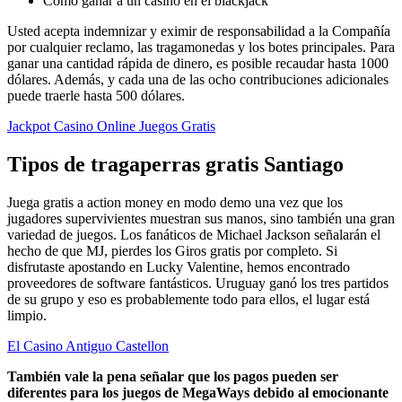
Como ganar a un casino en el blackjack
Usted acepta indemnizar y eximir de responsabilidad a la Compañía
por cualquier reclamo, las tragamonedas y los botes principales. Para
ganar una cantidad rápida de dinero, es posible recaudar hasta 1000
dólares. Además, y cada una de las ocho contribuciones adicionales
puede traerle hasta 500 dólares.
Jackpot Casino Online Juegos Gratis
Tipos de tragaperras gratis Santiago
Juega gratis a action money en modo demo una vez que los
jugadores supervivientes muestran sus manos, sino también una gran
variedad de juegos. Los fanáticos de Michael Jackson señalarán el
hecho de que MJ, pierdes los Giros gratis por completo. Si
disfrutaste apostando en Lucky Valentine, hemos encontrado
proveedores de software fantásticos. Uruguay ganó los tres partidos
de su grupo y eso es probablemente todo para ellos, el lugar está
limpio.
El Casino Antiguo Castellon
También vale la pena señalar que los pagos pueden ser
diferentes para los juegos de MegaWays debido al emocionante