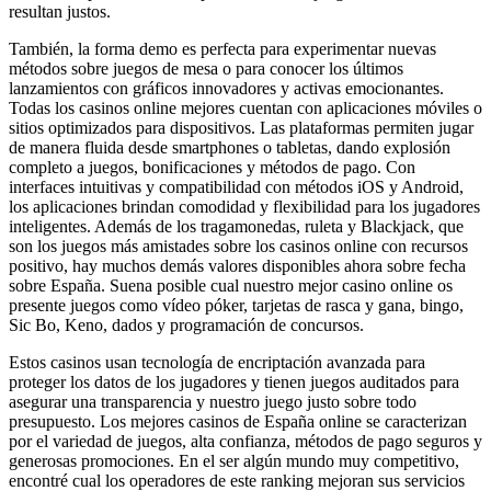
resultan justos.
También, la forma demo es perfecta para experimentar nuevas
métodos sobre juegos de mesa o para conocer los últimos
lanzamientos con gráficos innovadores y activas emocionantes.
Todas los casinos online mejores cuentan con aplicaciones móviles o
sitios optimizados para dispositivos. Las plataformas permiten jugar
de manera fluida desde smartphones o tabletas, dando explosión
completo a juegos, bonificaciones y métodos de pago. Con
interfaces intuitivas y compatibilidad con métodos iOS y Android,
los aplicaciones brindan comodidad y flexibilidad para los jugadores
inteligentes. Además de los tragamonedas, ruleta y Blackjack, que
son los juegos más amistades sobre los casinos online con recursos
positivo, hay muchos demás valores disponibles ahora sobre fecha
sobre España. Suena posible cual nuestro mejor casino online os
presente juegos como vídeo póker, tarjetas de rasca y gana, bingo,
Sic Bo, Keno, dados y programación de concursos.
Estos casinos usan tecnología de encriptación avanzada para
proteger los datos de los jugadores y tienen juegos auditados para
asegurar una transparencia y nuestro juego justo sobre todo
presupuesto. Los mejores casinos de España online se caracterizan
por el variedad de juegos, alta confianza, métodos de pago seguros y
generosas promociones. En el ser algún mundo muy competitivo,
encontré cual los operadores de este ranking mejoran sus servicios