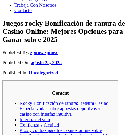
Trabaja Con Nosotros
Contacto
Juegos rocky Bonificación de ranura de
Casino Online: Mejores Opciones para
Ganar sobre 2025
Published By:
spinex spinex
Published On:
agosto 25, 2025
Published In:
Uncategorized
Content
Rocky Bonificación de ranura: Beteum Casino –
Especializadas sobre apuestas deportivas y
casino con interfaz intuitiva
Interfaz del sitio
Confianza y facultad
Pros y contras para los casinos online sobre