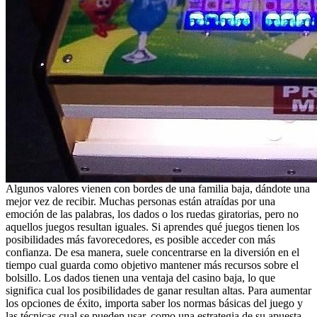
Algunos valores vienen con bordes de una familia baja, dándote una
mejor vez de recibir. Muchas personas están atraídas por una
emoción de las palabras, los dados o los ruedas giratorias, pero no
aquellos juegos resultan iguales. Si aprendes qué juegos tienen los
posibilidades más favorecedores, es posible acceder con más
confianza. De esa manera, suele concentrarse en la diversión en el
tiempo cual guarda como objetivo mantener más recursos sobre el
bolsillo. Los dados tienen una ventaja del casino baja, lo que
significa cual los posibilidades de ganar resultan altas. Para aumentar
los opciones de éxito, importa saber los normas básicas del juego y
las técnicas cual se pueden usar, como una estrategia de su apuesta