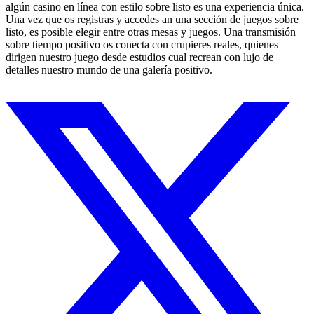
algún casino en línea con estilo sobre listo es una experiencia única.
Una vez que os registras y accedes an una sección de juegos sobre
listo, es posible elegir entre otras mesas y juegos. Una transmisión
sobre tiempo positivo os conecta con crupieres reales, quienes
dirigen nuestro juego desde estudios cual recrean con lujo de
detalles nuestro mundo de una galería positivo.