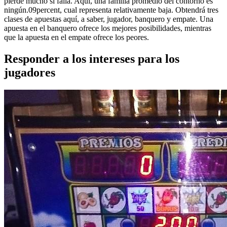
pierde mucho si falla. Aquí, una familia promedio del contorno es
ningún.09percent, cual representa relativamente baja. Obtendrá tres
clases de apuestas aquí, a saber, jugador, banquero y empate. Una
apuesta en el banquero ofrece los mejores posibilidades, mientras
que la apuesta en el empate ofrece los peores.
Responder a los intereses para los
jugadores