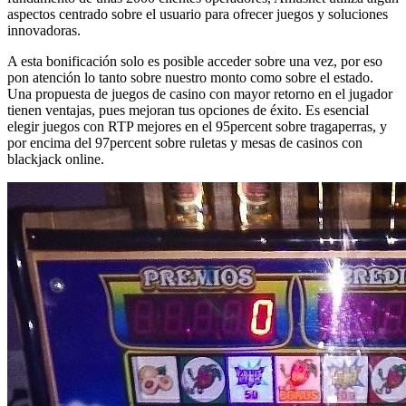
aspectos centrado sobre el usuario para ofrecer juegos y soluciones
innovadoras.
A esta bonificación solo es posible acceder sobre una vez, por eso
pon atención lo tanto sobre nuestro monto como sobre el estado.
Una propuesta de juegos de casino con mayor retorno en el jugador
tienen ventajas, pues mejoran tus opciones de éxito. Es esencial
elegir juegos con RTP mejores en el 95percent sobre tragaperras, y
por encima del 97percent sobre ruletas y mesas de casinos con
blackjack online.