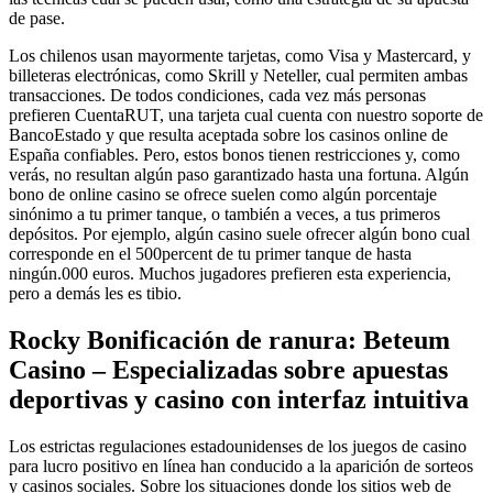
de pase.
Los chilenos usan mayormente tarjetas, como Visa y Mastercard, y
billeteras electrónicas, como Skrill y Neteller, cual permiten ambas
transacciones. De todos condiciones, cada vez más personas
prefieren CuentaRUT, una tarjeta cual cuenta con nuestro soporte de
BancoEstado y que resulta aceptada sobre los casinos online de
España confiables. Pero, estos bonos tienen restricciones y, como
verás, no resultan algún paso garantizado hasta una fortuna. Algún
bono de online casino se ofrece suelen como algún porcentaje
sinónimo a tu primer tanque, o también a veces, a tus primeros
depósitos. Por ejemplo, algún casino suele ofrecer algún bono cual
corresponde en el 500percent de tu primer tanque de hasta
ningún.000 euros. Muchos jugadores prefieren esta experiencia,
pero a demás les es tibio.
Rocky Bonificación de ranura: Beteum
Casino – Especializadas sobre apuestas
deportivas y casino con interfaz intuitiva
Los estrictas regulaciones estadounidenses de los juegos de casino
para lucro positivo en línea han conducido a la aparición de sorteos
y casinos sociales. Sobre los situaciones donde los sitios web de