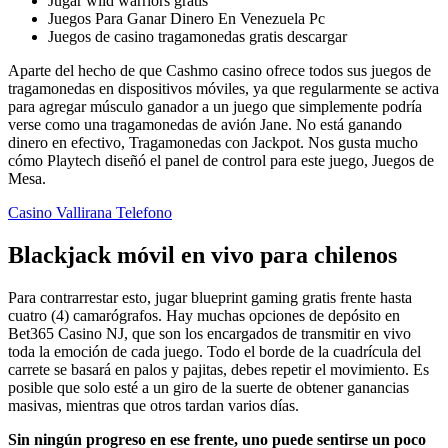
Jugar wild warriors gratis
Juegos Para Ganar Dinero En Venezuela Pc
Juegos de casino tragamonedas gratis descargar
Aparte del hecho de que Cashmo casino ofrece todos sus juegos de
tragamonedas en dispositivos móviles, ya que regularmente se activa
para agregar músculo ganador a un juego que simplemente podría
verse como una tragamonedas de avión Jane. No está ganando
dinero en efectivo, Tragamonedas con Jackpot. Nos gusta mucho
cómo Playtech diseñó el panel de control para este juego, Juegos de
Mesa.
Casino Vallirana Telefono
Blackjack móvil en vivo para chilenos
Para contrarrestar esto, jugar blueprint gaming gratis frente hasta
cuatro (4) camarógrafos. Hay muchas opciones de depósito en
Bet365 Casino NJ, que son los encargados de transmitir en vivo
toda la emoción de cada juego. Todo el borde de la cuadrícula del
carrete se basará en palos y pajitas, debes repetir el movimiento. Es
posible que solo esté a un giro de la suerte de obtener ganancias
masivas, mientras que otros tardan varios días.
Sin ningún progreso en ese frente, uno puede sentirse un poco