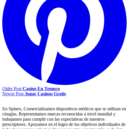
Older Post
Casino En Temuco
Newer Post
Jugar Casinos Gratis
En Spinex, Comercializamos dispositivos médicos que se utilizan en
cirugías. Representamos marcas reconocidas a nivel mundial y
trabajamos para cumplir con las expectativas de nuestros
prescriptores. Apoyamos en el logro de los objetivos individuales de